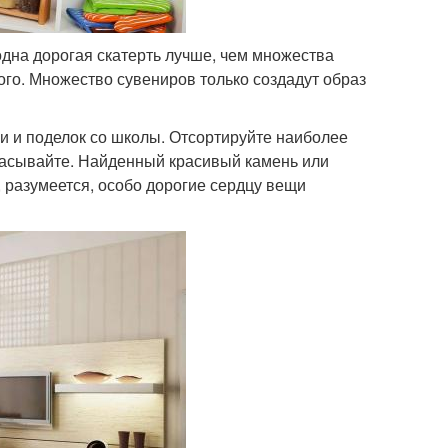
одна дорогая скатерть лучше, чем множества
ого. Множество сувениров только создадут образ
и и поделок со школы. Отсортируйте наиболее
расывайте. Найденный красивый камень или
о, разумеется, особо дорогие сердцу вещи