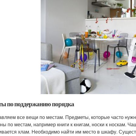
ты по поддержанию порядка
авляем все вещи по местам. Предметы, которые часто нужн
ны по местам, например книги к книгам, носки к носкам. Ча
ивается хлам. Необходимо найти им место в шкафу. Сущест