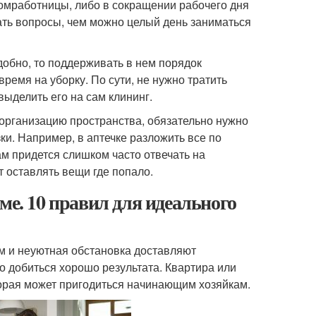
домработницы, либо в сокращении рабочего дня
ать вопросы, чем можно целый день заниматься
добно, то поддерживать в нем порядок
ремя на уборку. По сути, не нужно тратить
ыделить его на сам клининг.
 организацию пространства, обязательно нужно
зки. Например, в аптечке разложить все по
ам придется слишком часто отвечать на
т оставлять вещи где попало.
ме. 10 правил для идеального
ам и неуютная обстановка доставляют
 добиться хорошо результата. Квартира или
торая может пригодиться начинающим хозяйкам.