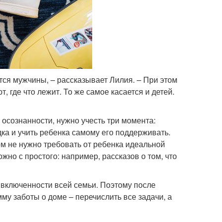
ся мужчины, – рассказывает Лилия. – При этом
 где что лежит. То же самое касается и детей.
 осознанности, нужно учесть три момента:
ка и учить ребенка самому его поддерживать.
ом не нужно требовать от ребенка идеальной
ожно с простого: например, рассказов о том, что
 включенности всей семьи. Поэтому после
му заботы о доме – перечислить все задачи, а