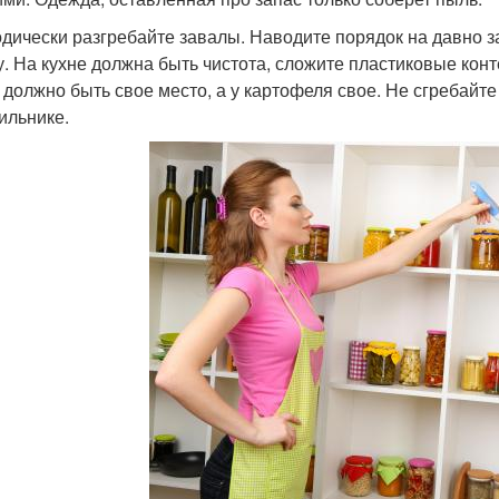
дически разгребайте завалы. Наводите порядок на давно 
у. На кухне должна быть чистота, сложите пластиковые конте
 должно быть свое место, а у картофеля свое. Не сгребайте в
ильнике.