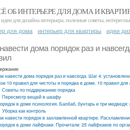
СЁ ОБ ИНТЕРЬЕРЕ ДЛЯ ДОМА И КВАРТИ
идеи для дизайна интерьера, полезные советы, интересны
ер для дома
интерьер для квартиры
идеи ди
 навести дома порядок раз и навсегд
вил
ержание
ак навести дома порядок раз и навсегда. Шаг 4: установле
ои 10 правил для чистоты и порядка в доме. 10 правил для
Советы по поддержанию порядка
Пересмотр вещей в шкафу
орядок в доме психология. Баобаб, бунтарь и три медведя:
Уборка как контроль
ак навести порядок в захламленной квартире. Расхламлени
орядок в доме лайфхаки. Прочитали: 25 лайфхаков по орга