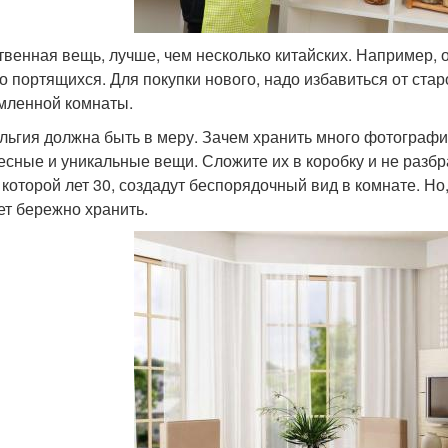
твенная вещь, лучше, чем несколько китайских. Например, 
о портящихся. Для покупки нового, надо избавиться от стар
мленной комнаты.
льгия должна быть в меру. Зачем хранить много фотографи
есные и уникальные вещи. Сложите их в коробку и не разб
, которой лет 30, создадут беспорядочный вид в комнате. Н
ет бережно хранить.