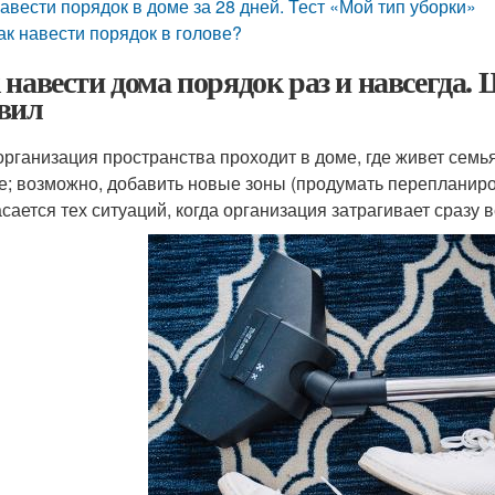
авести порядок в доме за 28 дней. Тест «Мой тип уборки»
ак навести порядок в голове?
 навести дома порядок раз и навсегда. 
вил
организация пространства проходит в доме, где живет семья
е; возможно, добавить новые зоны (продумать перепланиров
асается тех ситуаций, когда организация затрагивает сразу 