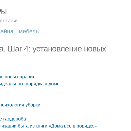
РЫ
е статьи
зайна
мебель
а. Шаг 4: установление новых
ние новых правил
 идеального порядка в доме
 психология уборки
е гардероба
низации быта из книги «Дома все в порядке»