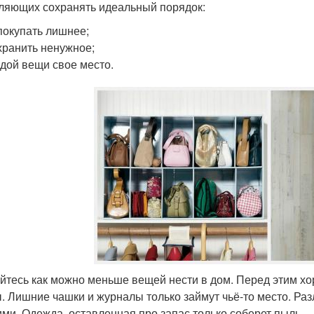
ляющих сохранять идеальный порядок:
покупать лишнее;
хранить ненужное;
дой вещи свое место.
йтесь как можно меньше вещей нести в дом. Перед этим хо
. Лишние чашки и журналы только займут чьё-то место. Раз
ми. Одежда, оставленная про запас только соберет пыль.