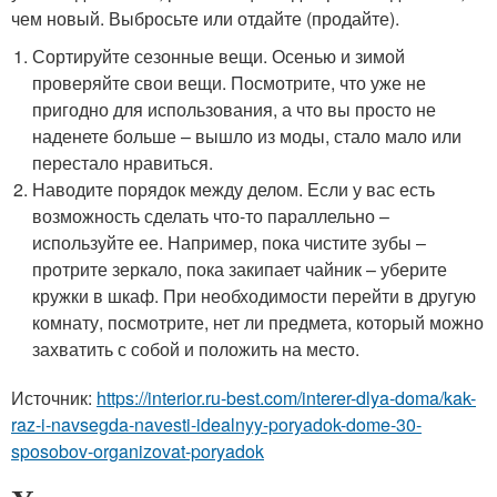
чем новый. Выбросьте или отдайте (продайте).
Сортируйте сезонные вещи. Осенью и зимой
проверяйте свои вещи. Посмотрите, что уже не
пригодно для использования, а что вы просто не
наденете больше – вышло из моды, стало мало или
перестало нравиться.
Наводите порядок между делом. Если у вас есть
возможность сделать что-то параллельно –
используйте ее. Например, пока чистите зубы –
протрите зеркало, пока закипает чайник – уберите
кружки в шкаф. При необходимости перейти в другую
комнату, посмотрите, нет ли предмета, который можно
захватить с собой и положить на место.
Источник:
https://interior.ru-best.com/interer-dlya-doma/kak-
raz-i-navsegda-navesti-idealnyy-poryadok-dome-30-
sposobov-organizovat-poryadok