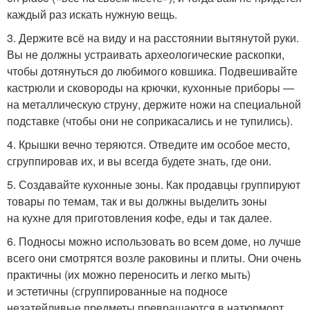
каждый раз искать нужную вещь.
3. Держите всё на виду и на расстоянии вытянутой руки.
Вы не должны устраивать археологические раскопки,
чтобы дотянуться до любимого ковшика. Подвешивайте
кастрюли и сковороды на крючки, кухонные приборы —
на металлическую струну, держите ножи на специальной
подставке (чтобы они не соприкасались и не тупились).
4. Крышки вечно теряются. Отведите им особое место,
сгруппировав их, и вы всегда будете знать, где они.
5. Создавайте кухонные зоны. Как продавцы группируют
товары по темам, так и вы должны выделить зоны
на кухне для приготовления кофе, еды и так далее.
6. Подносы можно использовать во всем доме, но лучше
всего они смотрятся возле раковины и плиты. Они очень
практичны (их можно переносить и легко мыть)
и эстетичны (сгруппированные на подносе
незатейливые предметы превращаются в натюрморт