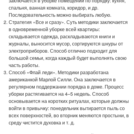
заключается в уборке помещений по порядку: кухня,
спальня, ванная комната, коридор, и др.
Последовательность можно выбирать любую.
Стратегия «Все и сразу». Суть методики заключается
в одновременной уборке всей квартиры:
складывается одежда, раскладываются книги и
журналы, выносится мусор, сортируются шнуры от
электроприборов. Способ отлично подходит для
большой семьи, когда каждый будет выполнять свою
часть работы.
Способ «Флай леди». Методики разработана
американкой Марлой Силли. Она заключается в
регулярном поддержании порядка в доме. Процесс
уборки растягивается на 4–5 недель. Способ
основывается на коротких ритуалах, которые должны
войти в привычку: понедельник вытирается пыль со
всех поверхностей, во вторник меняются простыни, в
среду чистится духовка и т. д.