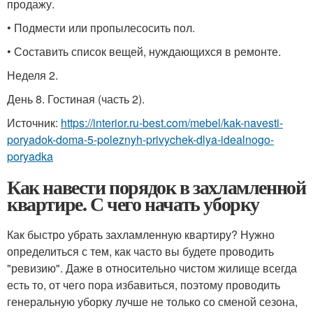
продажу.
• Подмести или пропылесосить пол.
• Составить список вещей, нуждающихся в ремонте.
Неделя 2.
День 8. Гостиная (часть 2).
Источник:
https://interior.ru-best.com/mebel/kak-navesti-
poryadok-doma-5-poleznyh-privychek-dlya-idealnogo-
poryadka
Как навести порядок в захламленной
квартире. С чего начать уборку
Как быстро убрать захламленную квартиру? Нужно
определиться с тем, как часто вы будете проводить
"ревизию". Даже в относительно чистом жилище всегда
есть то, от чего пора избавиться, поэтому проводить
генеральную уборку лучше не только со сменой сезона,