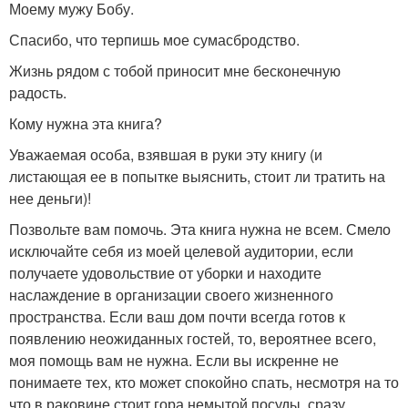
Моему мужу Бобу.
Спасибо, что терпишь мое сумасбродство.
Жизнь рядом с тобой приносит мне бесконечную
радость.
Кому нужна эта книга?
Уважаемая особа, взявшая в руки эту книгу (и
листающая ее в попытке выяснить, стоит ли тратить на
нее деньги)!
Позвольте вам помочь. Эта книга нужна не всем. Смело
исключайте себя из моей целевой аудитории, если
получаете удовольствие от уборки и находите
наслаждение в организации своего жизненного
пространства. Если ваш дом почти всегда готов к
появлению неожиданных гостей, то, вероятнее всего,
моя помощь вам не нужна. Если вы искренне не
понимаете тех, кто может спокойно спать, несмотря на то
что в раковине стоит гора немытой посуды, сразу