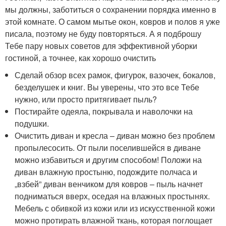
мы должны, заботиться о сохранении порядка именно в
этой комнате. О самом мытье окон, ковров и полов я уже
писала, поэтому не буду повторяться. А я подброшу
Тебе пару новых советов для эффективной уборки
гостиной, а точнее, как хорошо очистить
Сделай обзор всех рамок, фигурок, вазочек, бокалов,
безделушек и книг. Вы уверены, что это все Тебе
нужно, или просто притягивает пыль?
Постирайте одеяла, покрывала и наволочки на
подушки.
Очистить диван и кресла – диван можно без проблем
пропылесосить. От пыли поселившейся в диване
можно избавиться и другим способом! Положи на
диван влажную простыню, подождите полчаса и
„взбей” диван венчиком для ковров – пыль начнет
подниматься вверх, оседая на влажных простынях.
Мебель с обивкой из кожи или из искусственной кожи
можно протирать влажной ткань, которая поглощает