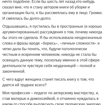
нечто подобное. Если бы шесть лет назад кто-нибудь
сказал мне, что я стану автором книги об уборке и
организации быта, я бы рассмеялась ему в лицо. Громко.
И смеялась бы долго-долго.
Отдышавшись, я пустилась бы в пространные (и хорошо
аргументированные) рассуждения о том, почему никогда
бы этого не сделала. Я бы использовала неоднозначные
слова и фразы вроде «борюсь», «личные сложности» и
четко дала бы понять, что, будучи патологически
честным и искренним человеком, никогда не стала бы
освещать данную тему, поскольку именно в этой сфере
деятельности чувствую себя неудачницей – полной и
законченной.
С чего вдруг женщина станет писать книгу о том, что
дается ей труднее всего?
Моя профессия – педагог по актерскому мастерству, и,
став матерью и домохозяйкой, я отчаянно нуждалась в
каком-то способе выплеснуть свою творческую энергию.