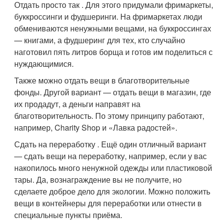
Отдать просто так . Для этого придумали фримаркеты,
буккроссинги и фудшеринги. На фримаркетах люди
обмениваются ненужными вещами, на буккроссингах
— книгами, а фудшеринг для тех, кто случайно
наготовил пять литров борща и готов им поделиться с
нуждающимися.
Также можно отдать вещи в благотворительные
фонды. Другой вариант — отдать вещи в магазин, где
их продадут, а деньги направят на
благотворительность. По этому принципу работают,
например, Charity Shop и «Лавка радостей».
Сдать на переработку . Ещё один отличный вариант
— сдать вещи на переработку, например, если у вас
накопилось много ненужной одежды или пластиковой
тары. Да, вознаграждение вы не получите, но
сделаете доброе дело для экологии. Можно положить
вещи в контейнеры для переработки или отнести в
специальные пункты приёма.