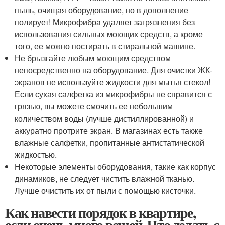
пыль, очищая оборудование, но в дополнение
полирует! Микрофибра удаляет загрязнения без
использования сильных моющих средств, а кроме
того, ее можно постирать в стиральной машине.
Не брызгайте любым моющим средством
непосредственно на оборудование. Для очистки ЖК-
экранов не используйте жидкости для мытья стекол!
Если сухая салфетка из микрофибры не справится с
грязью, вы можете смочить ее небольшим
количеством воды (лучше дистиллированной) и
аккуратно протрите экран. В магазинах есть также
влажные салфетки, пропитанные антистатической
жидкостью.
Некоторые элементы оборудования, такие как корпус
динамиков, не следует чистить влажной тканью.
Лучше очистить их от пыли с помощью кисточки.
Как навести порядок в квартире,
если очень много вещей. Что делать с