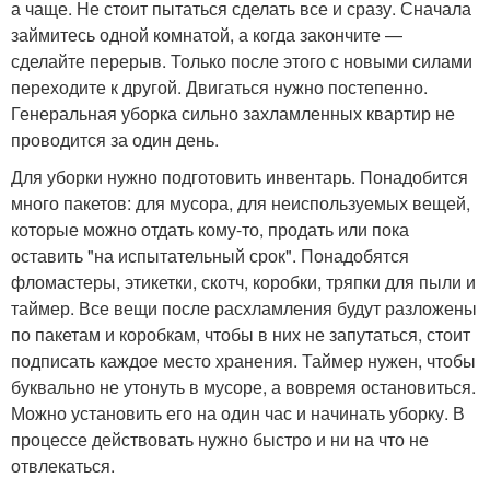
а чаще. Не стоит пытаться сделать все и сразу. Сначала
займитесь одной комнатой, а когда закончите —
сделайте перерыв. Только после этого с новыми силами
переходите к другой. Двигаться нужно постепенно.
Генеральная уборка сильно захламленных квартир не
проводится за один день.
Для уборки нужно подготовить инвентарь. Понадобится
много пакетов: для мусора, для неиспользуемых вещей,
которые можно отдать кому-то, продать или пока
оставить "на испытательный срок". Понадобятся
фломастеры, этикетки, скотч, коробки, тряпки для пыли и
таймер. Все вещи после расхламления будут разложены
по пакетам и коробкам, чтобы в них не запутаться, стоит
подписать каждое место хранения. Таймер нужен, чтобы
буквально не утонуть в мусоре, а вовремя остановиться.
Можно установить его на один час и начинать уборку. В
процессе действовать нужно быстро и ни на что не
отвлекаться.