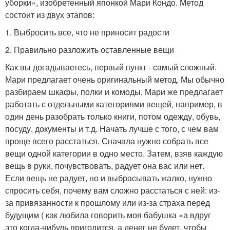
уборки», изобретенный японкой Мари Кондо. Метод
состоит из двух этапов:
1. Выбросить все, что не приносит радости
2. Правильно разложить оставленные вещи
Как вы догадываетесь, первый пункт - самый сложный.
Мари предлагает очень оригинальный метод. Мы обычно
разбираем шкафы, полки и комоды, Мари же предлагает
работать с отдельными категориями вещей, например, в
один день разобрать только книги, потом одежду, обувь,
посуду, документы и т.д. Начать лучше с того, с чем вам
проще всего расстаться. Сначала нужно собрать все
вещи одной категории в одно место. Затем, взяв каждую
вещь в руки, почувствовать, радует она вас или нет.
Если вещь не радует, но и выбрасывать жалко, нужно
спросить себя, почему вам сложно расстаться с ней: из-
за привязанности к прошлому или из-за страха перед
будущим ( как любила говорить моя бабушка «а вдруг
это когда-нибудь пригодится, а денег не будет, чтобы