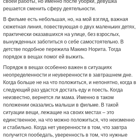
своей работы, но именно после уборки, девушка
решается сменить сферу деятельности.
В фильме есть небольшая, но, на мой взгляд, важная
сюжетная линия, повествующая о двух маленьких детях,
практически оказавшихся на улице, без взрослых,
вынужденных заботиться о себе самостоятельно. В
детстве подобное пережила Макико Норита. Тогда
порядок в вещах помог ей выжить.
Порядок в вещах особенно важен в ситуациях
неопределенности и неуверенности в завтрашнем дне.
Когда больше не на что положиться, и непонятно, когда в
следующий раз удастся достать еду и поесть. Когда
неизвестно, вернется ли мама. Именно в таком
положении оказались малыши в фильме. В такой
ситуации вещи, лежащие на своих местах – это
единственное, на что можно положиться, что неизменно
и стабильно. Когда нет уверенности в том, что завтра
получится пообедать, уверенность в том, что нужные