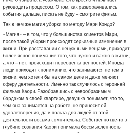
руководить процессом. О том, как разворачивались
события дальше, писать не буду – смотрите фильм.
Так в чем же магия уборки по методу Мари Кондо?
«Магия» – в том, что у большинства клиентов Мари,
после такой уборки происходят серьезные изменения в
жизни. При расставании с ненужными вещами, приходит
более ясное понимание того, что нужно и важно в жизни,
а что – нет, происходит переоценка ценностей. Иногда
люди приходят к пониманию, что занимаются не тем в
жизни, чем хотели бы на самом деле и даже меняют
сферу деятельности. Именно так случилось с героиней
фильма Каори. Разобравшись с невообразимым
бардаком в своей квартире, девушка понимает, что то,
чем она занимается на работе, не приносит ей
удовлетворения, да и польза для людей от этой
деятельности весьма сомнительна. Собственно где-то в
глубине сознания Каори понимала бессмысленность