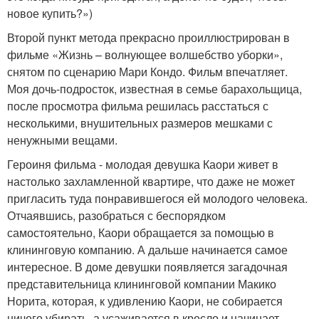
новое купить?»)
Второй пункт метода прекрасно проиллюстрирован в
фильме «Жизнь – волнующее волшебство уборки»,
снятом по сценарию Мари Кондо. Фильм впечатляет.
Моя дочь-подросток, известная в семье барахольщица,
после просмотра фильма решилась расстаться с
несколькими, внушительных размеров мешками с
ненужными вещами.
Героиня фильма - молодая девушка Каори живет в
настолько захламленной квартире, что даже не может
пригласить туда понравившегося ей молодого человека.
Отчаявшись, разобраться с беспорядком
самостоятельно, Каори обращается за помощью в
клининговую компанию. А дальше начинается самое
интересное. В доме девушки появляется загадочная
представительница клининговой компании Макико
Норита, которая, к удивлению Каори, не собирается
ничего убирать, а усаживается в кресло и начинает