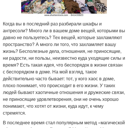
Когда вы в последний раз разбирали шкафы и
антресоли? Много ли в вашем доме вещей, которыми вы
давно не пользуетесь? Тех вещей, которые захламляют
пространство? А много ли того, что захламляет вашу
жизнь? Бесполезные дела, отношения, не приносящие,
ни радости, ни пользы, неизвестно куда уходящие силы и
время? Есть такая идея, что беспорядок в жизни связан
с беспорядком в доме. На мой взгляд, такое
действительно часто бывает: тот, у кого хаос в доме,
плохо понимает, что происходит в его жизни. У таких
людей бывают хаотичные отношения и дружеские связи,
не приносящие удовлетворения, они не очень хорошо
понимают, что хотят от жизни, куда идут, к чему
стремятся.
В последнее время стал популярным метод «магической