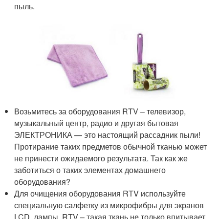
пыль.
Возьмитесь за оборудования RTV – телевизор,
музыкальный центр, радио и другая бытовая
ЭЛЕКТРОНИКА — это настоящий рассадник пыли!
Протирание таких предметов обычной тканью может
не принести ожидаемого результата. Так как же
заботиться о таких элементах домашнего
оборудования?
Для очищения оборудования RTV используйте
специальную салфетку из микрофибры для экранов
LCD, лампы, RTV – такая ткань не только впитывает