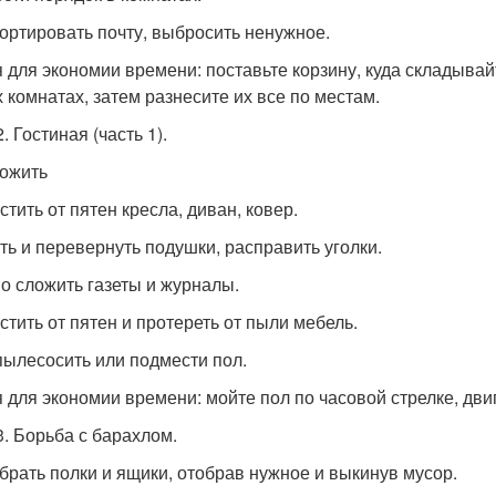
сортировать почту, выбросить ненужное.
я для экономии времени: поставьте корзину, куда складыва
х комнатах, затем разнесите их все по местам.
. Гостиная (часть 1).
ложить
стить от пятен кресла, диван, ковер.
ить и перевернуть подушки, расправить уголки.
но сложить газеты и журналы.
истить от пятен и протереть от пыли мебель.
пылесосить или подмести пол.
я для экономии времени: мойте пол по часовой стрелке, дви
3. Борьба с барахлом.
обрать полки и ящики, отобрав нужное и выкинув мусор.