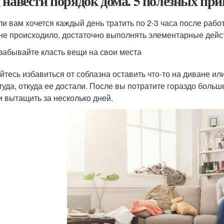
 навести порядок дома. 5 полезных пр
ли вам хочется каждый день тратить по 2-3 часа после рабо
 не происходило, достаточно выполнять элементарные действ
забывайте класть вещи на свои места
йтесь избавиться от соблазна оставить что-то на диване ил
туда, откуда ее достали. После вы потратите гораздо больше
и вытащить за несколько дней.