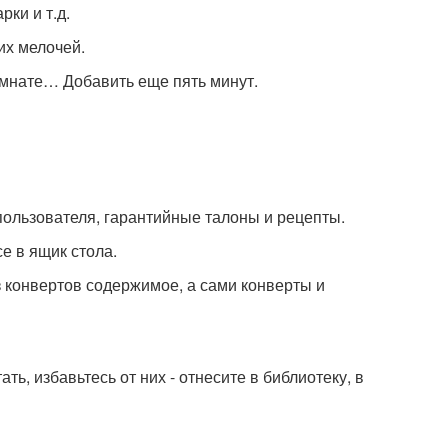
рки и т.д.
их мелочей.
комнате… Добавить еще пять минут.
пользователя, гарантийные талоны и рецепты.
се в ящик стола.
з конвертов содержимое, а сами конверты и
тать, избавьтесь от них - отнесите в библиотеку, в