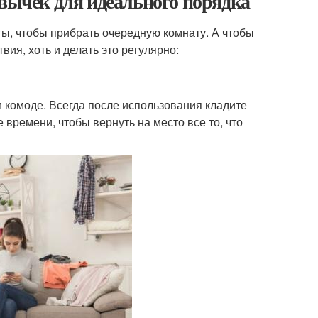
ивычек для идеального порядка
ты, чтобы прибрать очередную комнату. А чтобы
ия, хоть и делать это регулярно:
и комоде. Всегда после использования кладите
 времени, чтобы вернуть на место все то, что