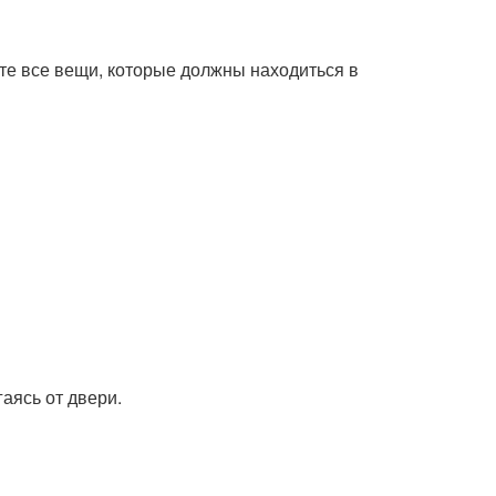
йте все вещи, которые должны находиться в
гаясь от двери.