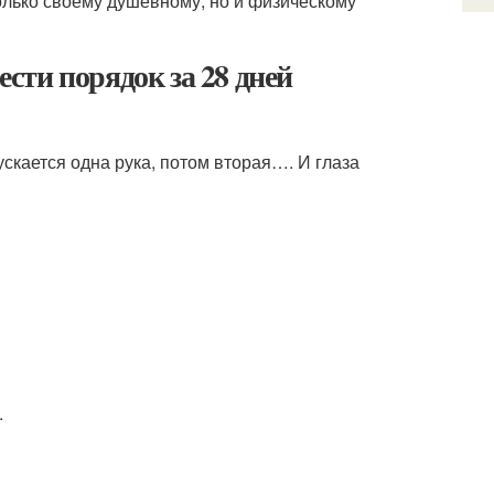
только своему душевному, но и физическому
ести порядок за 28 дней
кается одна рука, потом вторая…. И глаза
.