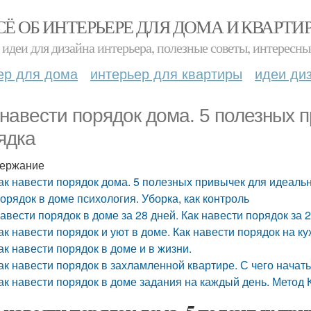
СЁ ОБ ИНТЕРЬЕРЕ ДЛЯ ДОМА И КВАРТИ
идеи для дизайна интерьера, полезные советы, интересны
ер для дома
интерьер для квартиры
идеи ди
 навести порядок дома. 5 полезных 
ядка
ержание
ак навести порядок дома. 5 полезных привычек для идеаль
орядок в доме психология. Уборка, как контроль
авести порядок в доме за 28 дней. Как навести порядок за 
ак навести порядок и уют в доме. Как навести порядок на ку
ак навести порядок в доме и в жизни.
ак навести порядок в захламленной квартире. С чего начать
ак навести порядок в доме задания на каждый день. Метод