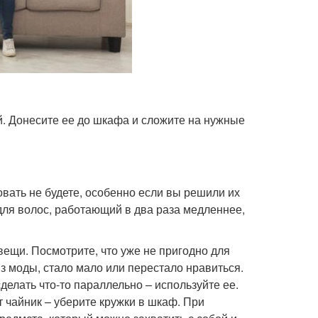
й. Донесите ее до шкафа и сложите на нужные
вать не будете, особенно если вы решили их
для волос, работающий в два раза медленнее,
ещи. Посмотрите, что уже не пригодно для
з моды, стало мало или перестало нравиться.
делать что-то параллельно – используйте ее.
т чайник – уберите кружки в шкаф. При