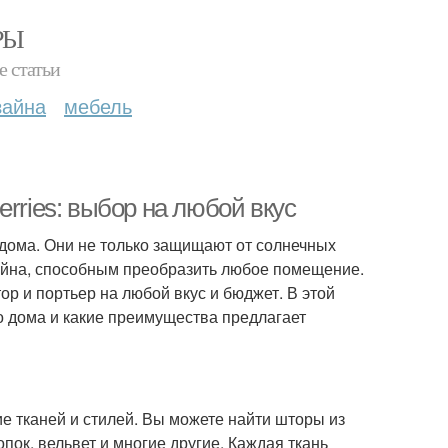
РЫ
е статьи
зайна
мебель
rries: выбор на любой вкус
дома. Они не только защищают от солнечных
зайна, способным преобразить любое помещение.
ор и портьер на любой вкус и бюджет. В этой
о дома и какие преимущества предлагает
е тканей и стилей. Вы можете найти шторы из
опок, вельвет и многие другие. Каждая ткань