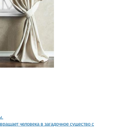
ы.
евращает человека в загадочное существо с