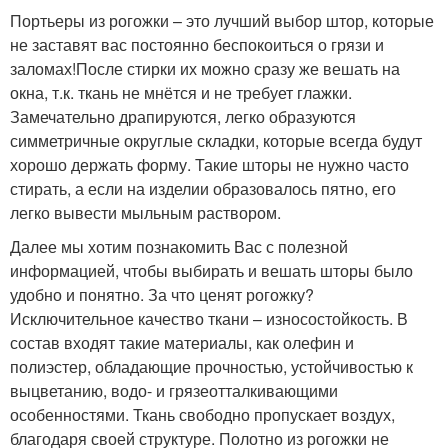
Портьеры из рогожки – это лучший выбор штор, которые
не заставят вас постоянно беспокоиться о грязи и
заломах!После стирки их можно сразу же вешать на
окна, т.к. ткань не мнётся и не требует глажки.
Замечательно драпируются, легко образуются
симметричные округлые складки, которые всегда будут
хорошо держать форму. Такие шторы не нужно часто
стирать, а если на изделии образовалось пятно, его
легко вывести мыльным раствором.
Далее мы хотим познакомить Вас с полезной
информацией, чтобы выбирать и вешать шторы было
удобно и понятно. За что ценят рогожку?
Исключительное качество ткани – износостойкость. В
состав входят такие материалы, как олефин и
полиэстер, обладающие прочностью, устойчивостью к
выцветанию, водо- и грязеотталкивающими
особенностями. Ткань свободно пропускает воздух,
благодаря своей структуре. Полотно из рогожки не