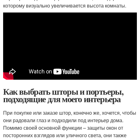
которому визуально увеличивается высота комнаты.
Как выбрать шторы и портьеры,
подходящие для моего интерьера
При покупке или заказе штор, конечно же, хочется, чтобы
они радовали глаз и подходили под интерьер дома.
Помимо своей основной функции – защиты окон от
посторонних взглядов или уличного света, они также