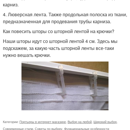
карниз.
4. Люверсная лента. Также продольная полоска из ткани,
предназначенная для продевания трубы карниза.
Как повесить шторы со шторной лентой на крючки?
Наши шторы идут со шторной лентой 4 см. Здесь мы
подскажем, за какую часть шторной ленты все-таки
нужно вешать крючки.
Категории:
Портьеры в интернет-магазине
,
Выбор на любой
,
Широкий выбор
,
Современные стили
,
Советы по выбору
,
Функциональные особенности