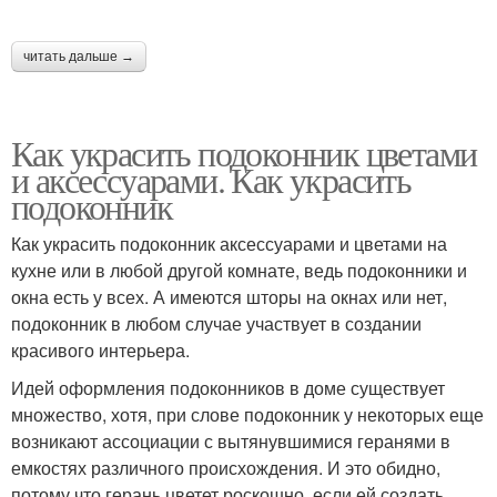
читать дальше →
Как украсить подоконник цветами
и аксессуарами. Как украсить
подоконник
Как украсить подоконник аксессуарами и цветами на
кухне или в любой другой комнате, ведь подоконники и
окна есть у всех. А имеются шторы на окнах или нет,
подоконник в любом случае участвует в создании
красивого интерьера.
Идей оформления подоконников в доме существует
множество, хотя, при слове подоконник у некоторых еще
возникают ассоциации с вытянувшимися геранями в
емкостях различного происхождения. И это обидно,
потому что герань цветет роскошно, если ей создать