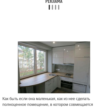
Подоконник ко дню
Сидячий подоконник
Роли в интерьере
Цветные подоконники
Скучный интерьер
Как быть если она маленькая, как из нее сделать
полноценное помещение, в котором совмещается