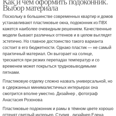
Как и чем оформить подоконник.
Выбор материала
Поскольку в большинстве современных квартир и домов
устанавливают пластиковые окна, подоконник из ПВХ
кажется наиболее очевидным решением. Качественные
модели бывают различных оттенков и в целом выглядят
эстетично. Но главное достоинство такого варианта
состоит в его бюджетности. Однако пластик — не самый
практичный материал. Он выгорает на солнце,
трескается при резких перепадах температур и со
временем может покрыться трудновыводимыми
пятнами.
Пластиковую отделку сложно назвать универсальной, но
в сдержанных минималистичных интерьерах она
смотрится вполне уместно. Дизайнер , фотограф
Анастасия Розонова
Пластиковые подоконник и рамы в тёмном цвете хорошо
оттенят светлый интерьер. Студия , дизайнер Елена