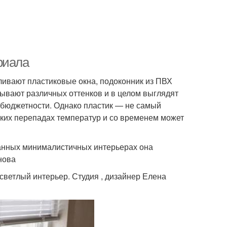
риала
ливают пластиковые окна, подоконник из ПВХ
ывают различных оттенков и в целом выглядят
о бюджетности. Однако пластик — не самый
зких перепадах температур и со временем может
жанных минималистичных интерьерах она
нова
светлый интерьер. Студия , дизайнер Елена