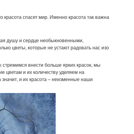
о красота спасет мир. Именно красота так важна
щая душу и сердце необыкновенными,
лько цветы, которые не устают радовать нас изо
ы стремимся внести больше ярких красок, мы
е цветам и их количеству уделяем на
 значит, и их красота – неизменные наши