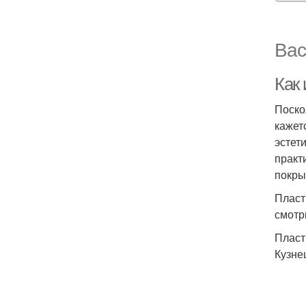
Вас
Как
Поско
кажет
эстет
практ
покры
Пласт
смотр
Пласт
Кузне