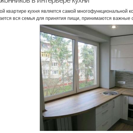
оконников в интерьере кухни
ой квартире кухня является самой многофункциональной ко
ается вся семья для принятия пищи, принимаются важные