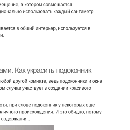
омещение, в котором совмещается
ционально использовать каждый сантиметр
вается в общий интерьер, используется в
и.
ами. Как украсить подоконник
любой другой комнате, ведь подоконники и окна
бом случае участвует в создании красивого
тя, при слове подоконник у некоторых еще
личного происхождения. И это обидно, потому
 содержания..