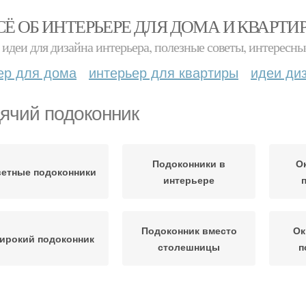
СЁ ОБ ИНТЕРЬЕРЕ ДЛЯ ДОМА И КВАРТИ
идеи для дизайна интерьера, полезные советы, интересны
ер для дома
интерьер для квартиры
идеи ди
ячий подоконник
Подоконники в
О
етные подоконники
интерьере
Подоконник вместо
Ок
ирокий подоконник
столешницы
п
Окно с низким