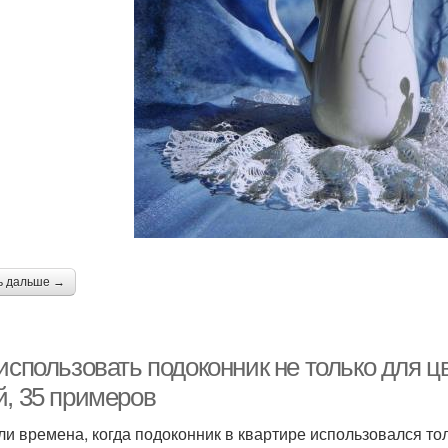
ь дальше →
использовать подоконник не только для ц
й, 35 примеров
и времена, когда подоконник в квартире использовался тол