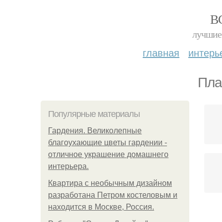
В
лучшие 
главная
интерь
Пла
Популярные материалы
Гардения. Великолепные
благоухающие цветы гардении -
отличное украшение домашнего
интерьера.
Квартира с необычным дизайном
разработана Петром костеловым и
находится в Москве, Россия.