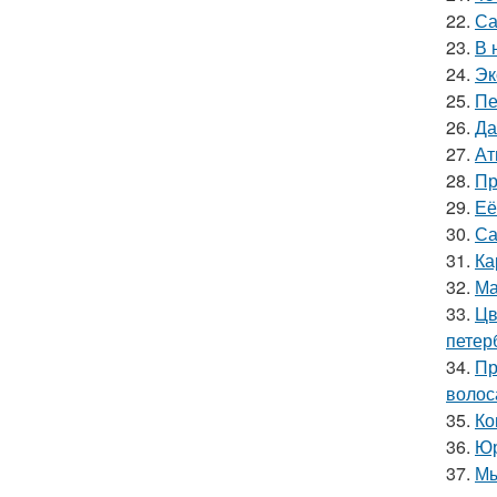
22.
Са
23.
В 
24.
Эк
25.
Пе
26.
Да
27.
Ат
28.
Пр
29.
Её
30.
Са
31.
Ка
32.
Ма
33.
Цв
петер
34.
Пр
волос
35.
Ко
36.
Юр
37.
Мы