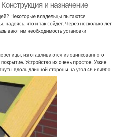
. Конструкция и назначение
цей? Некоторые владельцы пытаются
надеясь, что и так сойдет. Через несколько лет
азывают им необходимость установки
черепицы, изготавливаются из оцинкованного
 покрытие. Устройство их очень простое. Узкие
гнуты вдоль длинной стороны на угол 45 или90о.