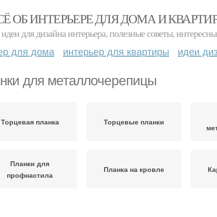
СЁ ОБ ИНТЕРЬЕРЕ ДЛЯ ДОМА И КВАРТИ
идеи для дизайна интерьера, полезные советы, интересны
ер для дома
интерьер для квартиры
идеи ди
нки для металлочерепицы
Торцевая планка
Торцевые планки
ме
Планки для
Планка на кровле
Ка
профнастила