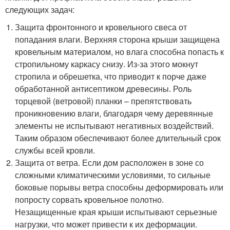
следующих задач:
Защита фронтонного и кровельного свеса от
попадания влаги. Верхняя сторона крыши защищена
кровельным материалом, но влага способна попасть к
стропильному каркасу снизу. Из-за этого мокнут
стропила и обрешетка, что приводит к порче даже
обработанной антисептиком древесины. Роль
торцевой (ветровой) планки – препятствовать
проникновению влаги, благодаря чему деревянные
элементы не испытывают негативных воздействий.
Таким образом обеспечивают более длительный срок
службы всей кровли.
Защита от ветра. Если дом расположен в зоне со
сложными климатическими условиями, то сильные
боковые порывы ветра способны деформировать или
попросту сорвать кровельное полотно.
Незащищенные края крыши испытывают серьезные
нагрузки, что может привести к их деформации.