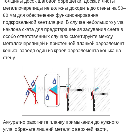
толщины досок шаговой обрешетки. Доска и листы
металлочерепицы не должны доходить до стены на 50–
80 мм для обеспечения функционирования
подкровельной вентиляции. В случае небольшого угла
наклона ската для предотвращения задувания снега в
особо ответственных случаях смонтируйте между
металлочерепицей и пристенной планкой аэроэлемент
конька, заведя один из краев аэроэлемента конька на
стену.
Аккуратно разогните планку примыкания до нужного
угла, обрежьте лишний металл с верхней части,