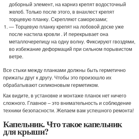
доборный элемент, на карниз крепят водосточный
желоб. Только после этого, в внахлест крепят
торцевую планку. Скрепляют саморезами;
— Торцевую планку крепят на лобовой доске уже
после настила кровли . И перекрывает она
металлочерепицу на одну волну. Фиксируют гвоздями,
во избежание деформаций при сильном порывистом
ветре.
Все стыки между планками должны быть герметично
прижаты друг к другу. Чтобы это произошло их
обрабатывают силиконовым герметиком.
Как видите, в установке и монтаже планок нет ничего
сложного. Главное – это внимательность и соблюдение
техники безопасности. Желаем вам успешного ремонта!
Капельник. Что такое капельник
для крыши?