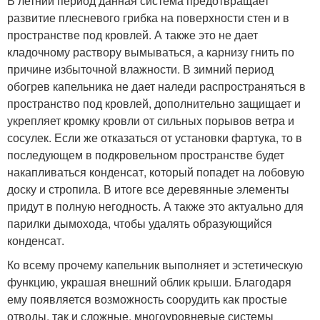
В летний период данная система предотвращает
развитие плесневого грибка на поверхности стен и в
пространстве под кровлей. А также это не дает
кладочному раствору вымываться, а карнизу гнить по
причине избыточной влажности. В зимний период
обогрев капельника не дает наледи распространяться в
пространство под кровлей, дополнительно защищает и
укрепляет кромку кровли от сильных порывов ветра и
сосулек. Если же отказаться от установки фартука, то в
последующем в подкровельном пространстве будет
накапливаться конденсат, который попадет на лобовую
доску и стропила. В итоге все деревянные элементы
придут в полную негодность. А также это актуально для
парилки дымохода, чтобы удалять образующийся
конденсат.
Ко всему прочему капельник выполняет и эстетическую
функцию, украшая внешний облик крыши. Благодаря
ему появляется возможность соорудить как простые
отводы, так и сложные, многоуровневые системы