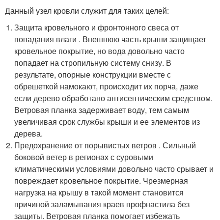
Данный узел кровли служит для таких целей:
Защита кровельного и фронтонного свеса от
попадания влаги . Внешнюю часть крыши защищает
кровельное покрытие, но вода довольно часто
попадает на стропильную систему снизу. В
результате, опорные конструкции вместе с
обрешеткой намокают, происходит их порча, даже
если дерево обработано антисептическим средством.
Ветровая планка задерживает воду, тем самым
увеличивая срок службы крыши и ее элементов из
дерева.
Предохранение от порывистых ветров . Сильный
боковой ветер в регионах с суровыми
климатическими условиями довольно часто срывает и
повреждает кровельное покрытие. Чрезмерная
нагрузка на крышу в такой момент становится
причиной заламывания краев профнастила без
защиты. Ветровая планка помогает избежать