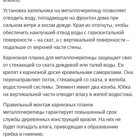
Установка капельника на металлочерепицу позволяет
отводить воду, попадающую на фронтон дома при
сильном ветре и косом дожде. Края их отогнуты, чтобы
обеспечить наилучший отвод воды с горизонтальной
поверхности – на скат, а с вертикальной поверхности –
подальше от верхней части стены.
Карнизная планка для металлочерепицы защищает свес
от стекающей со ската дождевой или талой воды. Ее
крепят к карнизной доске кровельными саморезами. Она
перенаправляет поток, стекающий со ската, в желоба
водосточной системы. Элемент имеет два изгиба. Юбка
на вертикальной части отводит влагу в желоб водостока.
Правильный монтаж карнизных планок
металлочерепицы гарантирует повышенный срок
службы деревянных конструкций кровли. На них не
будет попадать влага, приводящая к образованию
грибка и гниению.