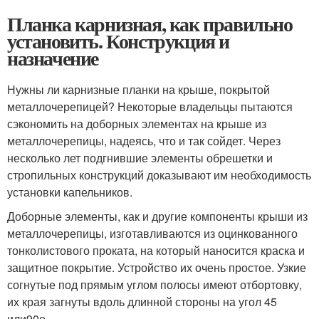
Планка карнизная, как правильно
установить. Конструкция и
назначение
Нужны ли карнизные планки на крыше, покрытой
металлочерепицей? Некоторые владельцы пытаются
сэкономить на доборных элементах на крыше из
металлочерепицы, надеясь, что и так сойдет. Через
несколько лет подгнившие элементы обрешетки и
стропильных конструкций доказывают им необходимость
установки капельников.
Доборные элементы, как и другие компоненты крыши из
металлочерепицы, изготавливаются из оцинкованного
тонколистового проката, на который наносится краска и
защитное покрытие. Устройство их очень простое. Узкие
согнутые под прямым углом полосы имеют отбортовку,
их края загнуты вдоль длинной стороны на угол 45
или90
о
.