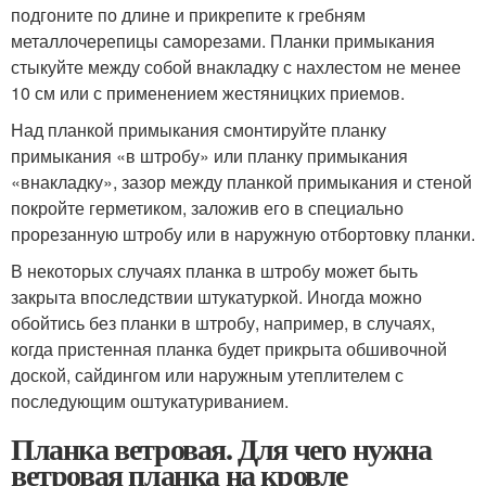
подгоните по длине и прикрепите к гребням
металлочерепицы саморезами. Планки примыкания
стыкуйте между собой внакладку с нахлестом не менее
10 см или с применением жестяницких приемов.
Над планкой примыкания смонтируйте планку
примыкания «в штробу» или планку примыкания
«внакладку», зазор между планкой примыкания и стеной
покройте герметиком, заложив его в специально
прорезанную штробу или в наружную отбортовку планки.
В некоторых случаях планка в штробу может быть
закрыта впоследствии штукатуркой. Иногда можно
обойтись без планки в штробу, например, в случаях,
когда пристенная планка будет прикрыта обшивочной
доской, сайдингом или наружным утеплителем с
последующим оштукатуриванием.
Планка ветровая. Для чего нужна
ветровая планка на кровле