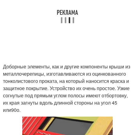
Доборные элементы, как и другие компоненты крыши из
металлочерепицы, изготавливаются из оцинкованного
тонколистового проката, на который наносится краска и
защитное покрытие. Устройство их очень простое. Узкие
согнутые под прямым углом полосы имеют отбортовку,
их края загнуты вдоль длинной стороны на угол 45
или90о.