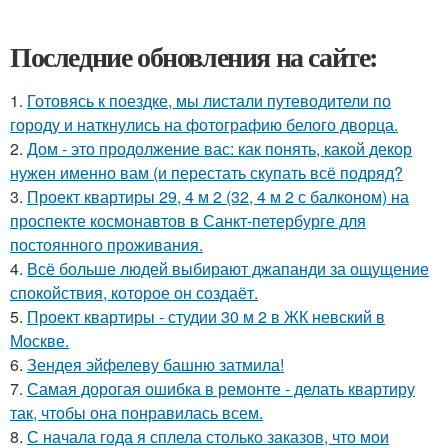
Последние обновления на сайте:
1.
Готовясь к поездке, мы листали путеводители по
городу и наткнулись на фотографию белого дворца.
2.
Дом - это продолжение вас: как понять, какой декор
нужен именно вам (и перестать скупать всё подряд?
3.
Проект квартиры 29, 4 м 2 (32, 4 м 2 с балконом) на
проспекте космонавтов в Санкт-петербурге для
постоянного проживания.
4.
Всё больше людей выбирают джапанди за ощущение
спокойствия, которое он создаёт.
5.
Проект квартиры - студии 30 м 2 в ЖК невский в
Москве.
6.
Зендея эйфелеву башню затмила!
7.
Самая дорогая ошибка в ремонте - делать квартиру
так, чтобы она понравилась всем.
8.
С начала года я сплела столько заказов, что мои