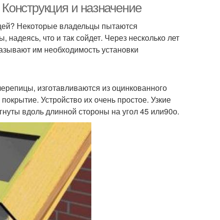
. Конструкция и назначение
цей? Некоторые владельцы пытаются
надеясь, что и так сойдет. Через несколько лет
азывают им необходимость установки
черепицы, изготавливаются из оцинкованного
 покрытие. Устройство их очень простое. Узкие
гнуты вдоль длинной стороны на угол 45 или90о.