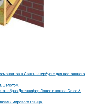
 космонавтов в Санкт-петербурге для постоянного
ла шёпотом.
 этот образ Дженнифер Лопес с показа Dolce &
лазами мирового глянца.