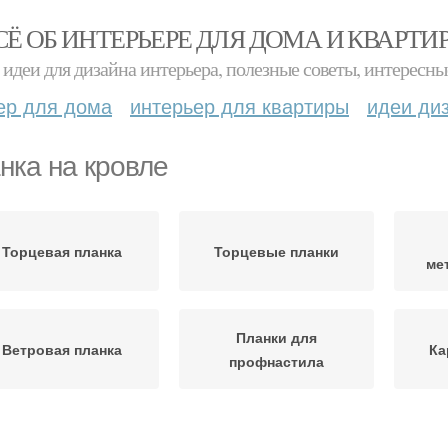
СЁ ОБ ИНТЕРЬЕРЕ ДЛЯ ДОМА И КВАРТИ
идеи для дизайна интерьера, полезные советы, интересны
ер для дома
интерьер для квартиры
идеи ди
нка на кровле
Торцевая планка
Торцевые планки
ме
Планки для
Ветровая планка
Ка
профнастила