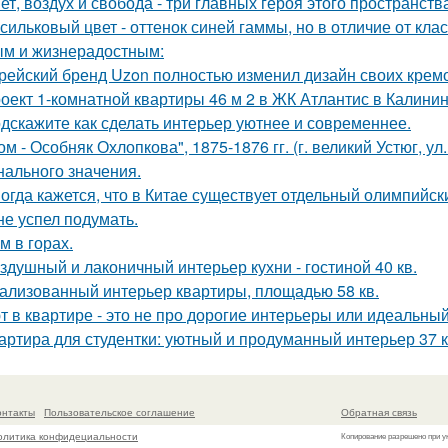
ет, воздух и свобода - три главных героя этого пространств
сильковый цвет - оттенок синей гаммы, но в отличие от кла
м и жизнерадостным:
рейский бренд Uzon полностью изменил дизайн своих кремов
оект 1-комнатной квартиры 46 м 2 в ЖК Атлантис в Калинин
дскажите как сделать интерьер уютнее и современнее.
ом - Особняк Охлопкова", 1875-1876 гг. (г. великий Устюг, ул
нального значения.
огда кажется, что в Китае существует отдельный олимпийски
не успел подумать.
м в горах.
здушный и лаконичный интерьер кухни - гостиной 40 кв.
ализованный интерьер квартиры, площадью 58 кв.
т в квартире - это не про дорогие интерьеры или идеальный
артира для студентки: уютный и продуманный интерьер 37 к
онтакты
Пользовательское соглашение
Обратная связь
олитика конфидециальности
Копирование разрешено при у