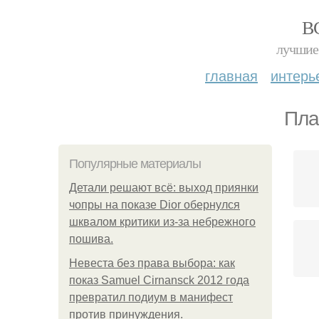
В
лучшие 
главная
интерь
Пла
Популярные материалы
Детали решают всё: выход приянки
чопры на показе Dior обернулся
шквалом критики из-за небрежного
пошива.
Невеста без права выбора: как
показ Samuel Cirnansck 2012 года
превратил подиум в манифест
против принуждения.