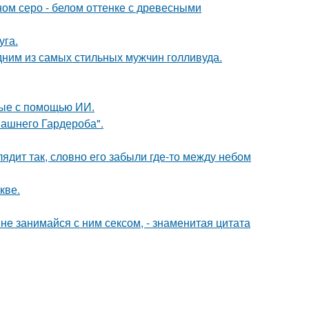
ом серо - белом оттенке с древесными
уга.
дним из самых стильных мужчин голливуда.
ные с помощью ИИ.
ашнего Гардероба".
ядит так, словно его забыли где-то между небом
кве.
а не занимайся с ним сексом, - знаменитая цитата