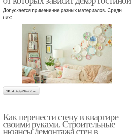
Допускается применение разных материалов. Среди
них:
читать дальше →
Как перенести стену в квартире
своими руками. Строительные
нюансы демонтажа стен в