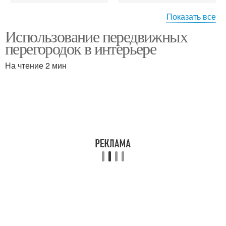
Показать все
Использование передвижных
Стены в интерьере
Раздвижные стены
перегородок в интерьере
На чтение 2 мин