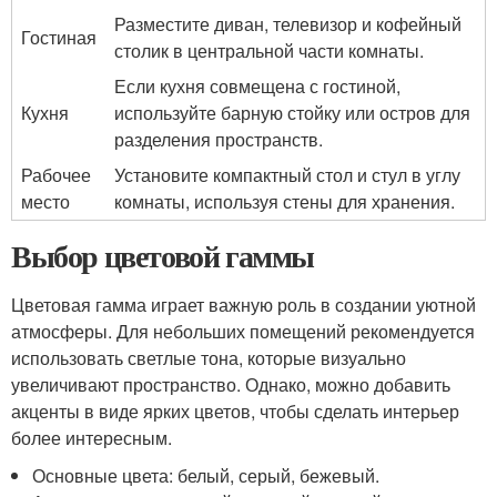
Разместите диван, телевизор и кофейный
Гостиная
столик в центральной части комнаты.
Если кухня совмещена с гостиной,
Кухня
используйте барную стойку или остров для
разделения пространств.
Рабочее
Установите компактный стол и стул в углу
место
комнаты, используя стены для хранения.
Выбор цветовой гаммы
Цветовая гамма играет важную роль в создании уютной
атмосферы. Для небольших помещений рекомендуется
использовать светлые тона, которые визуально
увеличивают пространство. Однако, можно добавить
акценты в виде ярких цветов, чтобы сделать интерьер
более интересным.
Основные цвета: белый, серый, бежевый.