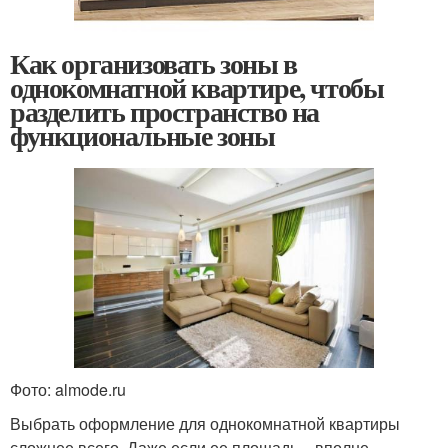
Как организовать зоны в
однокомнатной квартире, чтобы
разделить пространство на
функциональные зоны
Фото: almode.ru
Выбрать оформление для однокомнатной квартиры
сложнее всего. Даже если ее площадь – вполне