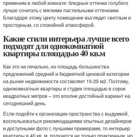
применим в любой комнате: бледные оттенки голубого
лучше сочетать с мягкими пастельными оттенками.
Благодаря этому цвету помещение выглядит светлым и
просторным, со спокойной атмосферой.
Какие стили интерьера лучше всего
подходят для однокомнатной
квартиры площадью 40 кв.м
Как это ни печально, но площадь большинства
предложений средней и бюджетной ценовой категории
на рынке недвижимости составляет 15-25 м2. Поэтому,
однокомнатные квартиры и студии площадью в сорок
квадратных метров – это вполне достойный вариант на
сегодняшний день.
Если подойти к организации пространства с выдумкой,
воспользоваться рекомендациями опытных дизайнеров
и доступными фото с лучшими примерами, то интерьер
квартиры в 40 кв. м. получится не только практичным, но