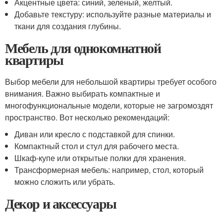
Акцентные цвета: синий, зеленый, желтый.
Добавьте текстуру: используйте разные материалы и
ткани для создания глубины.
Мебель для однокомнатной
квартиры
Выбор мебели для небольшой квартиры требует особого
внимания. Важно выбирать компактные и
многофункциональные модели, которые не загромоздят
пространство. Вот несколько рекомендаций:
Диван или кресло с подставкой для спинки.
Компактный стол и стул для рабочего места.
Шкаф-купе или открытые полки для хранения.
Трансформерная мебель: например, стол, который
можно сложить или убрать.
Декор и аксессуары