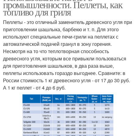
промышленности. Пеллеты, как
топливо для гриля
Пеллеты - это отличный заменитель древесного угля при
приготовлении шашлыка, барбекю и т. п. Для этого
используют специальные печи-грили на пеллетах с
автоматической подачей гранул в зону горения.
Несмотря на то что теплотворная способность
древесного угля, которым все привыкли пользоваться
для приготовления шашлыков, в два раза выше,
пеллеты использовать гораздо выгоднее. Сравните: в
России стоимость 1 кг древесного угля - от 17 до 30 руб.
А 1 кг пеллет - от 4 до 6 руб.