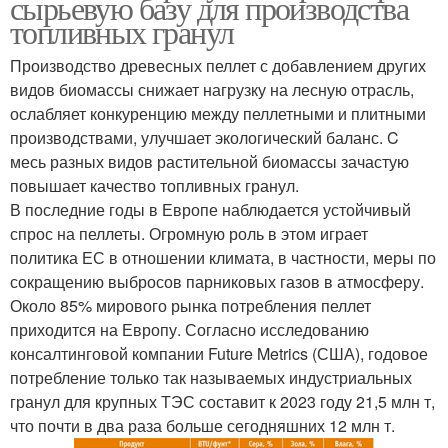
сырьевую базу для производства
топливных гранул
Производство древесных пеллет с добавлением других
видов биомассы снижает нагрузку на лесную отрасль,
ослабляет конкуренцию между пеллетными и плитными
производствами, улучшает экологический баланс. C
месь разных видов растительной биомассы зачастую
повышает качество топливных гранул.
В последние годы в Европе наблюдается устойчивый
спрос на пеллеты. Огромную роль в этом играет
политика ЕС в отношении климата, в частности, меры по
сокращению выбросов парниковых газов в атмосферу.
Около 85% мирового рынка потребления пеллет
приходится на Европу. Согласно исследованию
консалтинговой компании Future Metrics (США), годовое
потребление только так называемых индустриальных
гранул для крупных ТЭС составит к 2023 году 21,5 млн т,
что почти в два раза больше сегодняшних 12 млн т.