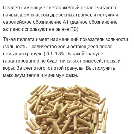
Пеллеты имеющие светло-желтый окрас считаются
наивысшем классом древесных гранул, и получили
европейское обозначение А1 (данное обозначение
активно используют на рынке РБ).
Такая пеллета имеет наименьший показатель зольности
(зольность – количество золы остающееся после
сжигания гранулы) 0,1-0,3%. В такой грануле
гарантированно не будет ни каких примесей, песка и
коры. За счет этого, от этой гранулы, Вы, получить
максимум тепла и минимум сажи.