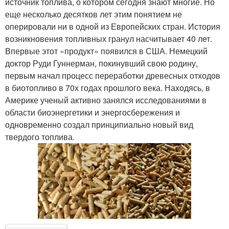
источник топлива, о котором сегодня знают многие. Но
еще несколько десятков лет этим понятием не
оперировали ни в одной из Европейских стран. История
возникновения топливных гранул насчитывает 40 лет.
Впервые этот «продукт» появился в США. Немецкий
доктор Руди Гуннерман, покинувший свою родину,
первым начал процесс переработки древесных отходов
в биотопливо в 70х годах прошлого века. Находясь, в
Америке ученый активно занялся исследованиями в
области биоэнергетики и энергосбережения и
одновременно создал принципиально новый вид
твердого топлива.