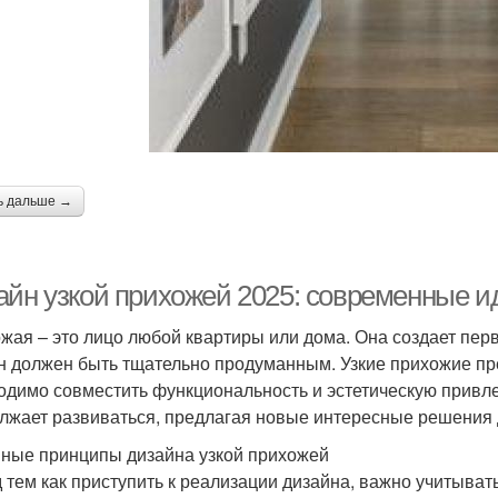
ь дальше →
айн узкой прихожей 2025: современные ид
жая – это лицо любой квартиры или дома. Она создает пер
н должен быть тщательно продуманным. Узкие прихожие пре
одимо совместить функциональность и эстетическую привлек
лжает развиваться, предлагая новые интересные решения 
ные принципы дизайна узкой прихожей
 тем как приступить к реализации дизайна, важно учитыват