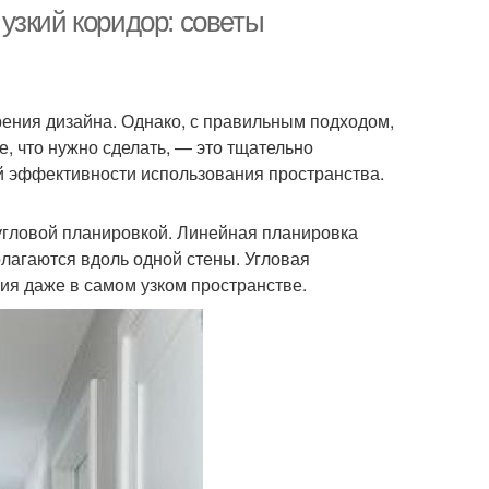
узкий коридор: советы
зрения дизайна. Однако, с правильным подходом,
е, что нужно сделать, — это тщательно
й эффективности использования пространства.
угловой планировкой. Линейная планировка
олагаются вдоль одной стены. Угловая
ия даже в самом узком пространстве.