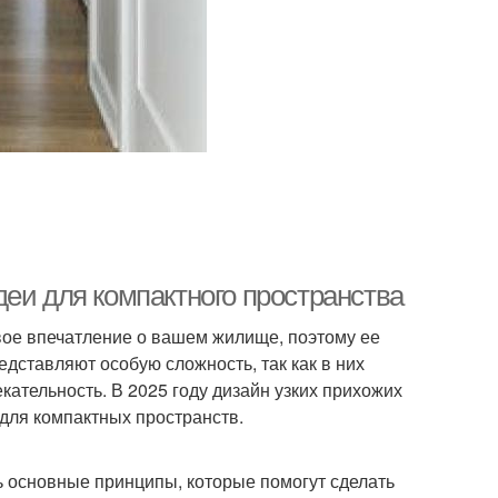
еи для компактного пространства
вое впечатление о вашем жилище, поэтому ее
дставляют особую сложность, так как в них
ательность. В 2025 году дизайн узких прихожих
для компактных пространств.
ь основные принципы, которые помогут сделать