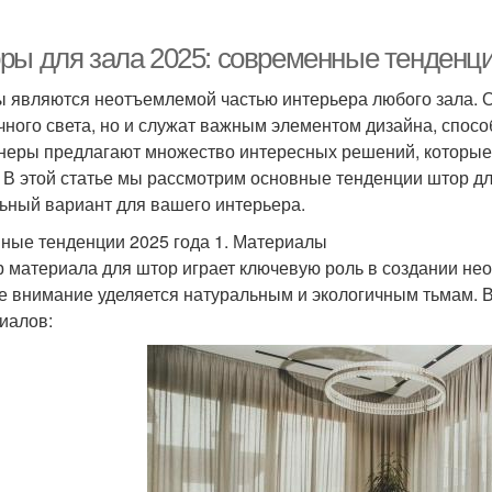
ры для зала 2025: современные тенденци
 являются неотъемлемой частью интерьера любого зала. 
чного света, но и служат важным элементом дизайна, спосо
неры предлагают множество интересных решений, которые 
. В этой статье мы рассмотрим основные тенденции штор дл
ьный вариант для вашего интерьера.
ные тенденции 2025 года 1. Материалы
 материала для штор играет ключевую роль в создании необ
е внимание уделяется натуральным и экологичным тьмам. 
иалов: