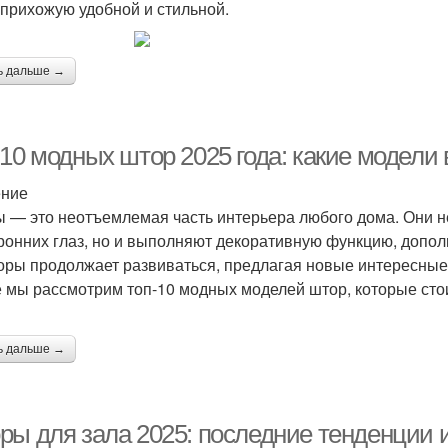
 прихожую удобной и стильной.
ь дальше →
-10 модных штор 2025 года: какие модели
ение
 — это неотъемлемая часть интерьера любого дома. Они н
ронних глаз, но и выполняют декоративную функцию, допол
оры продолжает развиваться, предлагая новые интересные 
е мы рассмотрим топ-10 модных моделей штор, которые сто
ь дальше →
ры для зала 2025: последние тенденции 