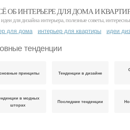
СЁ ОБ ИНТЕРЬЕРЕ ДЛЯ ДОМА И КВАРТИ
идеи для дизайна интерьера, полезные советы, интересны
ер для дома
интерьер для квартиры
идеи ди
овные тенденции
сновные принципы
Тенденции в дизайне
енденции в модных
Последние тенденции
Но
шторах
Основные тренды
Модные тенденции
Те