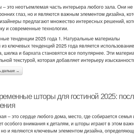
 – это неотъемлемая часть интерьера любого зала. Они не
ронних глаз, но и являются важным элементом дизайна, ко
дизайнеры предлагают множество интересных решений, кот
ику и современные технологии.
ные тенденции 2025 года 1. Натуральные материалы
 из ключевых тенденций 2025 года является использование
а, шелка и бархата становятся все популярнее. Эти матери
льной текстурой, которая добавляет интерьеру изысканность
ь дальше →
ременные шторы для гостиной 2025: пос
ения
ная – это сердце любого дома, место, где собирается семья 
ет особого внимания к деталям, и шторы играют в этом важ
, но и являются ключевым элементом дизайна, определяющи