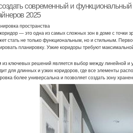
 создать современный и функциональный 
айнеров 2025
анировка пространства
 коридор — это одна из самых сложных зон в доме с точки 
жет стать не только функциональным, но и стильным. Перво
ировать планировку. Узкие коридоры требуют максимально
 из ключевых решений является выбор между линейной и 
дит для длинных и узких коридоров, где все элементы расп
ровка более универсальна и позволяет создать зону хранен