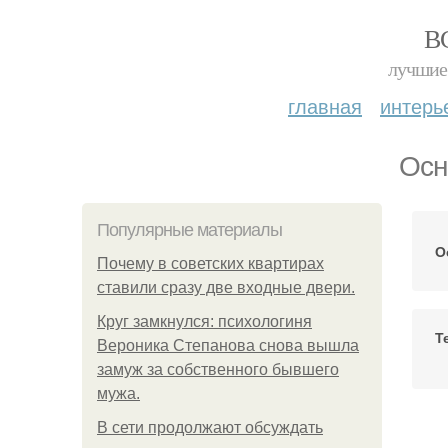
В
лучшие 
главная
интерь
Осн
Популярные материалы
О
Почему в советских квартирах
ставили сразу две входные двери.
Круг замкнулся: психологиня
Т
Вероника Степанова снова вышла
замуж за собственного бывшего
мужа.
В сети продолжают обсуждать