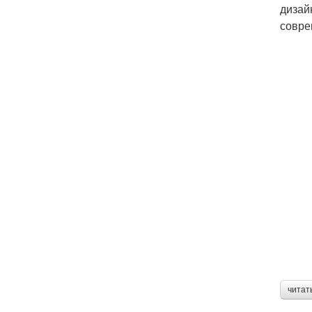
дизай
совре
читат