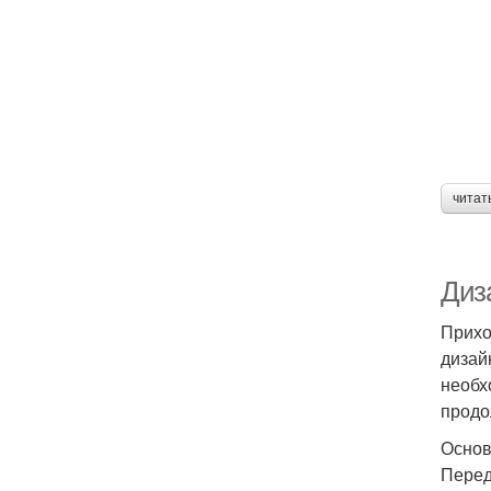
читат
Диз
Прихо
дизай
необх
продо
Основ
Перед