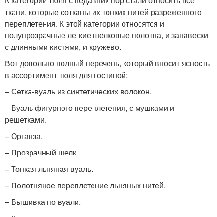
К категории тюля с недавних пор стали относить все
ткани, которые сотканы их тонких нитей разреженного
переплетения. К этой категории относятся и
полупрозрачные легкие шелковые полотна, и занавески
с длинными кистями, и кружево.
Вот довольно полный перечень, который вносит ясность
в ассортимент тюля для гостиной:
– Сетка-вуаль из синтетических волокон.
– Вуаль фигурного переплетения, с мушками и
решетками.
– Органза.
– Прозрачный шелк.
– Тонкая льняная вуаль.
– Полотняное переплетение льняных нитей.
– Вышивка по вуали.