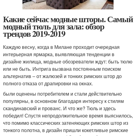
Какие сейчас модные шторы. Самый
модный тюль для зала: обзор
трендов 2019-2019
Каждую весну, когда в Милане проходит очередная
интерьерная ярмарка, выявляющая тенденции в
дизайне жилища, модные обозреватели ждут: быть тюлю
или не быть. Интрига вызвана постоянным поиском
альтернатив – от жалюзей и тонких римских штор до
полного отказа от драпировки на окнах.
были оценены потребителем и стали действительно
популярны, в основном благодаря интересу к стилям
скандинавский и прованс. И что же? Тюль и здесь
победил! Спустя непродолжительное время выяснилось,
что помимо классических затеняющих римских штор из
тонкого полотна, в дизайн пришли кокетливые римские