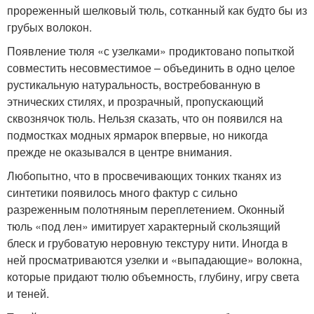
прореженный шелковый тюль, сотканный как будто бы из
грубых волокон.
Появление тюля «с узелками» продиктовано попыткой
совместить несовместимое – объединить в одно целое
рустикальную натуральность, востребованную в
этнических стилях, и прозрачный, пропускающий
сквознячок тюль. Нельзя сказать, что он появился на
подмостках модных ярмарок впервые, но никогда
прежде не оказывался в центре внимания.
Любопытно, что в просвечивающих тонких тканях из
синтетики появилось много фактур с сильно
разреженным полотняным переплетением. Оконный
тюль «под лен» имитирует характерный скользящий
блеск и грубоватую неровную текстуру нити. Иногда в
ней просматриваются узелки и «выпадающие» волокна,
которые придают тюлю объемность, глубину, игру света
и теней.