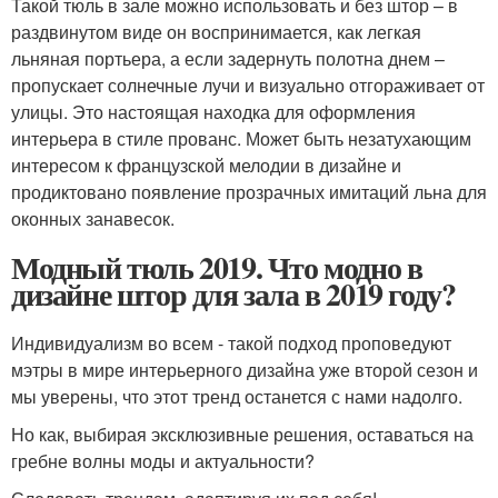
Такой тюль в зале можно использовать и без штор – в
раздвинутом виде он воспринимается, как легкая
льняная портьера, а если задернуть полотна днем –
пропускает солнечные лучи и визуально отгораживает от
улицы. Это настоящая находка для оформления
интерьера в стиле прованс. Может быть незатухающим
интересом к французской мелодии в дизайне и
продиктовано появление прозрачных имитаций льна для
оконных занавесок.
Модный тюль 2019. Что модно в
дизайне штор для зала в 2019 году?
Индивидуализм во всем - такой подход проповедуют
мэтры в мире интерьерного дизайна уже второй сезон и
мы уверены, что этот тренд останется с нами надолго.
Но как, выбирая эксклюзивные решения, оставаться на
гребне волны моды и актуальности?