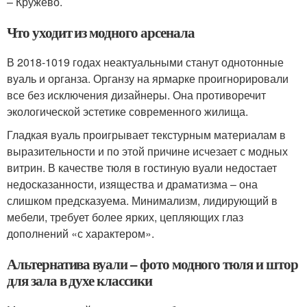
– Кружево.
Что уходит из модного арсенала
В 2018-1019 годах неактуальными станут однотонные
вуаль и органза. Органзу на ярмарке проигнорировали
все без исключения дизайнеры. Она противоречит
экологической эстетике современного жилища.
Гладкая вуаль проигрывает текстурным материалам в
выразительности и по этой причине исчезает с модных
витрин. В качестве тюля в гостиную вуали недостает
недосказанности, изящества и драматизма – она
слишком предсказуема. Минимализм, лидирующий в
мебели, требует более ярких, цепляющих глаз
дополнений «с характером».
Альтернатива вуали – фото модного тюля и штор
для зала в духе классики