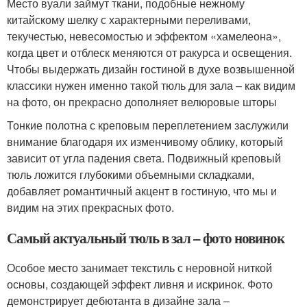
Место вуали займут ткани, подобные нежному
китайскому шелку с характерными переливами,
текучестью, невесомостью и эффектом «хамелеона»,
когда цвет и отблеск меняются от ракурса и освещения.
Чтобы выдержать дизайн гостиной в духе возвышенной
классики нужен именно такой тюль для зала – как видим
на фото, он прекрасно дополняет велюровые шторы
Тонкие полотна с креповым переплетением заслужили
внимание благодаря их изменчивому облику, который
зависит от угла падения света. Подвижный креповый
тюль ложится глубокими объемными складками,
добавляет романтичный акцент в гостиную, что мы и
видим на этих прекрасных фото.
Самый актуальный тюль в зал – фото новинок
Особое место занимает текстиль с неровной ниткой
основы, создающей эффект ливня и искринок. Фото
демонстрирует дебютанта в дизайне зала –