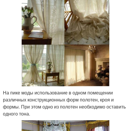
На пике моды использование в одном помещении
различных конструкционных форм полотен, кроя и
формы. При этом одно из полотен необходимо оставить
одного тона.