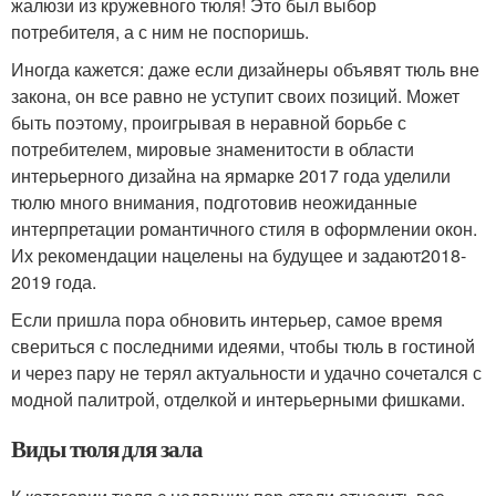
жалюзи из кружевного тюля! Это был выбор
потребителя, а с ним не поспоришь.
Иногда кажется: даже если дизайнеры объявят тюль вне
закона, он все равно не уступит своих позиций. Может
быть поэтому, проигрывая в неравной борьбе с
потребителем, мировые знаменитости в области
интерьерного дизайна на ярмарке 2017 года уделили
тюлю много внимания, подготовив неожиданные
интерпретации романтичного стиля в оформлении окон.
Их рекомендации нацелены на будущее и задают2018-
2019 года.
Если пришла пора обновить интерьер, самое время
свериться с последними идеями, чтобы тюль в гостиной
и через пару не терял актуальности и удачно сочетался с
модной палитрой, отделкой и интерьерными фишками.
Виды тюля для зала