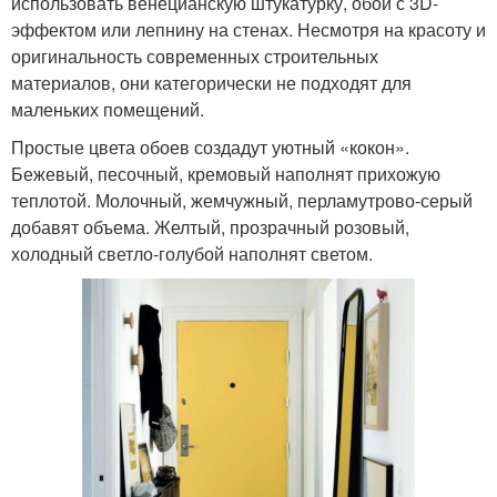
использовать венецианскую штукатурку, обои с 3D-
эффектом или лепнину на стенах. Несмотря на красоту и
оригинальность современных строительных
материалов, они категорически не подходят для
маленьких помещений.
Простые цвета обоев создадут уютный «кокон».
Бежевый, песочный, кремовый наполнят прихожую
теплотой. Молочный, жемчужный, перламутрово-серый
добавят объема. Желтый, прозрачный розовый,
холодный светло-голубой наполнят светом.