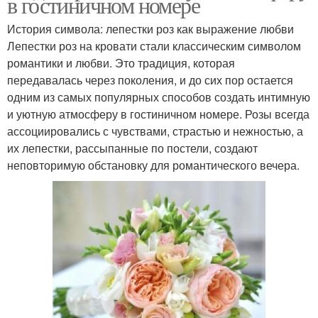
в гостиничном номере
История символа: лепестки роз как выражение любви
Лепестки роз на кровати стали классическим символом
романтики и любви. Это традиция, которая
передавалась через поколения, и до сих пор остается
одним из самых популярных способов создать интимную
и уютную атмосферу в гостиничном номере. Розы всегда
ассоциировались с чувствами, страстью и нежностью, а
их лепестки, рассыпанные по постели, создают
неповторимую обстановку для романтического вечера.