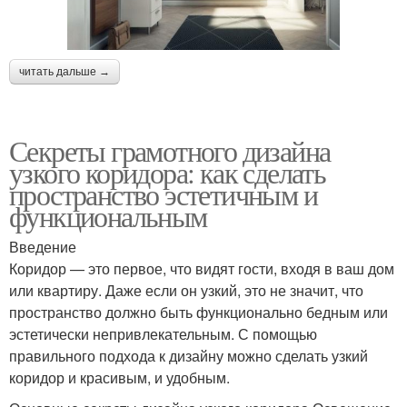
читать дальше →
Секреты грамотного дизайна
узкого коридора: как сделать
пространство эстетичным и
функциональным
Введение
Коридор — это первое, что видят гости, входя в ваш дом
или квартиру. Даже если он узкий, это не значит, что
пространство должно быть функционально бедным или
эстетически непривлекательным. С помощью
правильного подхода к дизайну можно сделать узкий
коридор и красивым, и удобным.