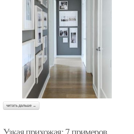
читать дальше →
Узкая прихожая: 7 примеров