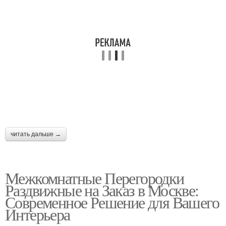
читать дальше →
Межкомнатные Перегородки
Раздвижные на Заказ в Москве:
Современное Решение для Вашего
Интерьера