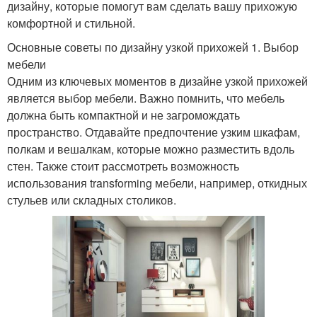
дизайну, которые помогут вам сделать вашу прихожую
комфортной и стильной.
Основные советы по дизайну узкой прихожей 1. Выбор
мебели
Одним из ключевых моментов в дизайне узкой прихожей
является выбор мебели. Важно помнить, что мебель
должна быть компактной и не загромождать
пространство. Отдавайте предпочтение узким шкафам,
полкам и вешалкам, которые можно разместить вдоль
стен. Также стоит рассмотреть возможность
использования transforming мебели, например, откидных
стульев или складных столиков.