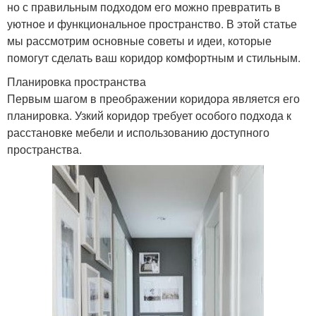
но с правильным подходом его можно превратить в
уютное и функциональное пространство. В этой статье
мы рассмотрим основные советы и идеи, которые
помогут сделать ваш коридор комфортным и стильным.
Планировка пространства
Первым шагом в преображении коридора является его
планировка. Узкий коридор требует особого подхода к
расстановке мебели и использованию доступного
пространства.