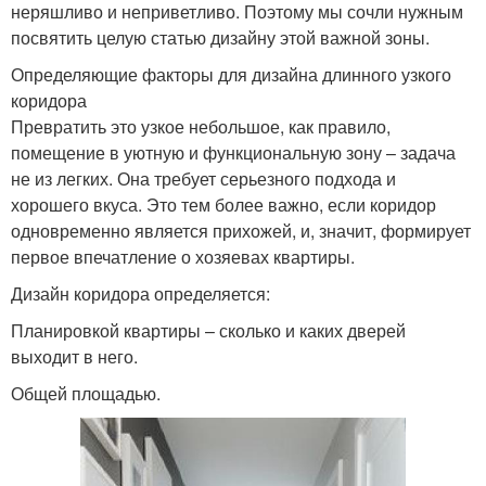
неряшливо и неприветливо. Поэтому мы сочли нужным
посвятить целую статью дизайну этой важной зоны.
Определяющие факторы для дизайна длинного узкого
коридора
Превратить это узкое небольшое, как правило,
помещение в уютную и функциональную зону – задача
не из легких. Она требует серьезного подхода и
хорошего вкуса. Это тем более важно, если коридор
одновременно является прихожей, и, значит, формирует
первое впечатление о хозяевах квартиры.
Дизайн коридора определяется:
Планировкой квартиры – сколько и каких дверей
выходит в него.
Общей площадью.