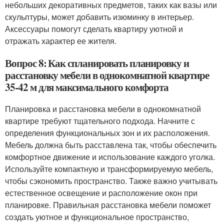
небольших декоративных предметов, таких как вазы или
скульптуры, может добавить изюминку в интерьер.
Аксессуары помогут сделать квартиру уютной и
отражать характер ее жителя.
Вопрос 8: Как спланировать планировку и
расстановку мебели в однокомнатной квартире
35-42 м для максимального комфорта
Планировка и расстановка мебели в однокомнатной
квартире требуют тщательного подхода. Начните с
определения функциональных зон и их расположения.
Мебель должна быть расставлена так, чтобы обеспечить
комфортное движение и использование каждого уголка.
Используйте компактную и трансформируемую мебель,
чтобы сэкономить пространство. Также важно учитывать
естественное освещение и расположение окон при
планировке. Правильная расстановка мебели поможет
создать уютное и функциональное пространство,