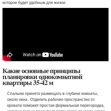
которое будет удобным для жизни.
Какие основные принципы
планировки однокомнатной
квартиры 35-42 м
Спальню принято размещать в глубине комнаты,
около окна . Отделить рабочее пространство от
кровати поможет простая формальная перегородка,