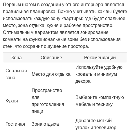
Первым шагом в создании уютного интерьера является
правильная планировка. Важно учитывать, как вы будете
использовать каждую зону квартиры: где будет спальное
место, зона отдыха, кухня и рабочее пространство.
Оптимальным вариантом является зонирование
комнаты на функциональные зоны без использования
стен, что сохранит ощущение простора.
Зона
Описание
Рекомендации
Используйте удобную
Спальная
Место для отдыха
кровать и минимум
зона
декора
Пространство
для
Выберите компактную
Кухня
приготовления
мебель и технику
пищи
Добавьте мягкий
Гостиная
Зона отдыха
уголок и телевизор