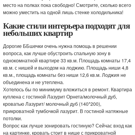
место на полках пока свободно! Смотрите, сколько всего
можно уместить на одной лишь стенке холодильника!
Какие стили интерьера подходят для
небольших квартир
Дорогие ББшечки очень нужна помощь в решении
вопроса, как лучше обустроить спальную зону в
однокомнатной квартире 33 кв.м. Площадь комнаты 17,4
кв.м. с нишей и выходом на лоджию. Площадь ниши 4,8
кв.м., площадь комнаты без ниши 12,6 кв.м. Лоджия не
объединена и не утеплена.
Хотелось бы по минимуму вложиться в ремонт. Квартира
куплена с гостиной Лазурит Орнета/молочный дуб,
кроватью Лазурит/ молочный дуб (140*200),
прикроватной тумбочкой лазурит. В гостиной натяжные
потолки.
Вопрос как лучше зонировать гостиную? Сейчас вход как
на картинке, кровать стоит в нише с прикроватной