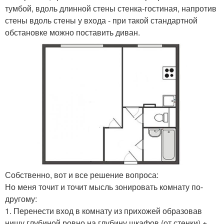
тумбой, вдоль длинной стены стенка-гостиная, напротив
стены вдоль стены у входа - при такой стандартной
обстановке можно поставить диван.
Собственно, вот и все решение вопроса:
Но меня точит и точит мысль зонировать комнату по-
другому:
1. Перенести вход в комнату из прихожей образовав
нишу глубиной ровно на глубину шкафов (от стенки) +