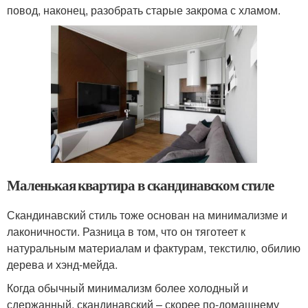
повод, наконец, разобрать старые закрома с хламом.
Маленькая квартира в скандинавском стиле
Скандинавский стиль тоже основан на минимализме и
лаконичности. Разница в том, что он тяготеет к
натуральным материалам и фактурам, текстилю, обилию
дерева и хэнд-мейда.
Когда обычный минимализм более холодный и
сдержанный, скандинавский – скорее по-домашнему