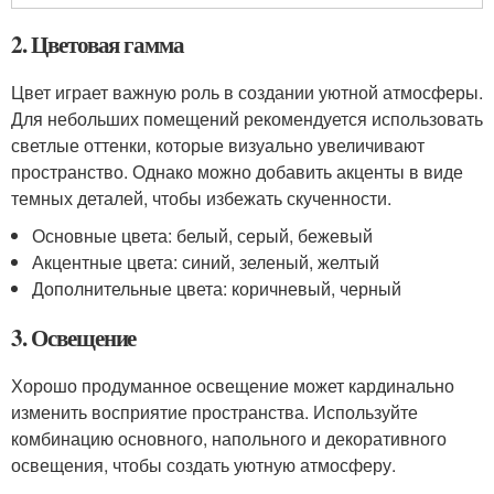
2. Цветовая гамма
Цвет играет важную роль в создании уютной атмосферы.
Для небольших помещений рекомендуется использовать
светлые оттенки, которые визуально увеличивают
пространство. Однако можно добавить акценты в виде
темных деталей, чтобы избежать скученности.
Основные цвета: белый, серый, бежевый
Акцентные цвета: синий, зеленый, желтый
Дополнительные цвета: коричневый, черный
3. Освещение
Хорошо продуманное освещение может кардинально
изменить восприятие пространства. Используйте
комбинацию основного, напольного и декоративного
освещения, чтобы создать уютную атмосферу.