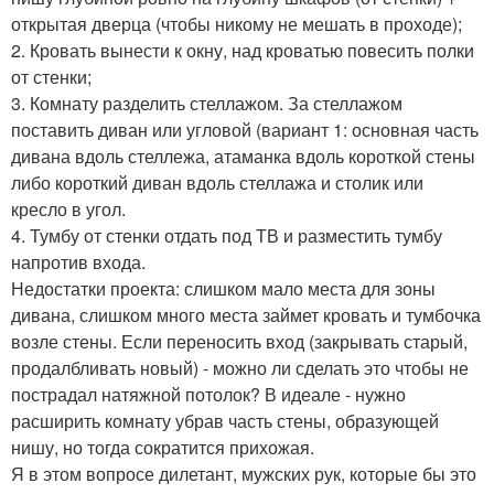
открытая дверца (чтобы никому не мешать в проходе);
2. Кровать вынести к окну, над кроватью повесить полки
от стенки;
3. Комнату разделить стеллажом. За стеллажом
поставить диван или угловой (вариант 1: основная часть
дивана вдоль стеллежа, атаманка вдоль короткой стены
либо короткий диван вдоль стеллажа и столик или
кресло в угол.
4. Тумбу от стенки отдать под ТВ и разместить тумбу
напротив входа.
Недостатки проекта: слишком мало места для зоны
дивана, слишком много места займет кровать и тумбочка
возле стены. Если переносить вход (закрывать старый,
продалбливать новый) - можно ли сделать это чтобы не
пострадал натяжной потолок? В идеале - нужно
расширить комнату убрав часть стены, образующей
нишу, но тогда сократится прихожая.
Я в этом вопросе дилетант, мужских рук, которые бы это