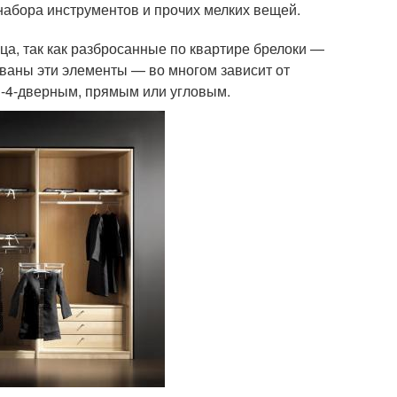
набора инструментов и прочих мелких вещей.
а, так как разбросанные по квартире брелоки —
ованы эти элементы — во многом зависит от
3-4-дверным, прямым или угловым.