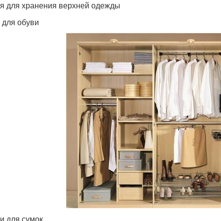
я для хранения верхней одежды
 для обуви
и для сумок