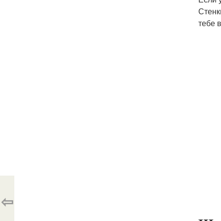
Стенк
тебе 
⇦