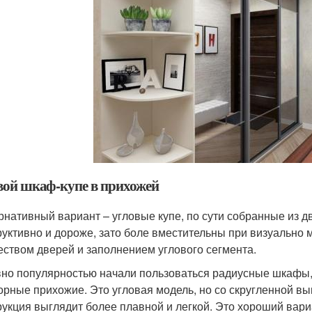
вой шкаф-купе в прихожей
рнативный вариант – угловые купе, по сути собранные из д
руктивно и дороже, зато боле вместительны при визуально
еством дверей и заполнением углового сегмента.
но популярностью начали пользоваться радиусные шкафы
орные прихожие. Это угловая модель, но со скругленной выг
рукция выглядит более плавной и легкой. Это хороший вари