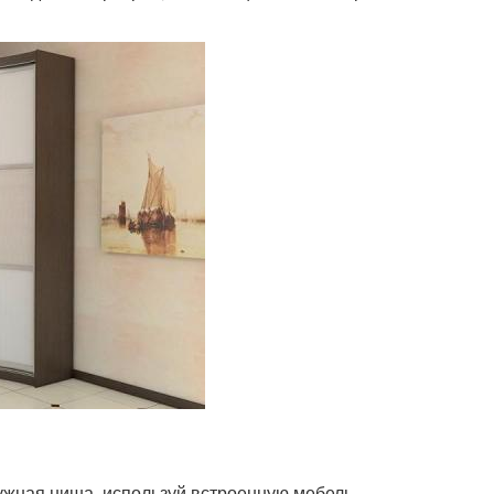
нужная ниша, используй встроенную мебель.