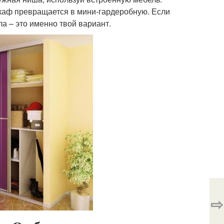
шкаф превращается в мини-гардеробную. Если
а – это именно твой вариант.
⇨