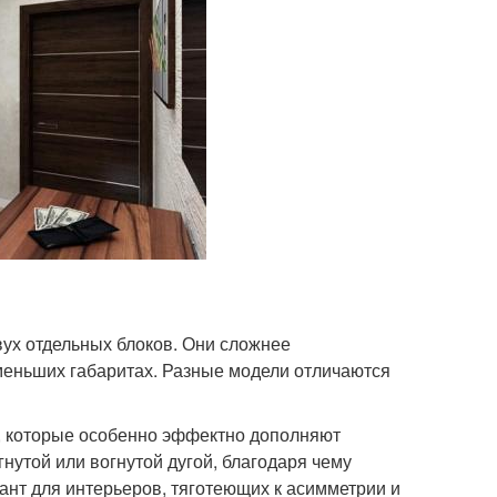
вух отдельных блоков. Они сложнее
 меньших габаритах. Разные модели отличаются
, которые особенно эффектно дополняют
нутой или вогнутой дугой, благодаря чему
ант для интерьеров, тяготеющих к асимметрии и