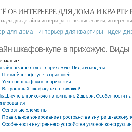
СЁ ОБ ИНТЕРЬЕРЕ ДЛЯ ДОМА И КВАРТИ
идеи для дизайна интерьера, полезные советы, интересны
ер для дома
интерьер для квартиры
идеи ди
айн шкафов-купе в прихожую. Виды
ержание
изайн шкафов-купе в прихожую. Виды и модели
Прямой шкаф-купе в прихожей
Угловой шкаф-купе в прихожей
Встроенный шкаф-купе в прихожей
каф-купе в прихожую наполнение 2 двери. Особенности н
онирования
Основные элементы
Правильное зонирование пространства внутри шкафа-куп
Особенности внутреннего устройства угловой конструкции