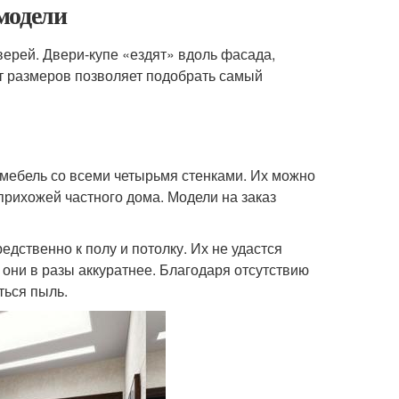
модели
ерей. Двери-купе «ездят» вдоль фасада,
т размеров позволяет подобрать самый
мебель со всеми четырьмя стенками. Их можно
 прихожей частного дома. Модели на заказ
дственно к полу и потолку. Их не удастся
я они в разы аккуратнее. Благодаря отсутствию
ться пыль.