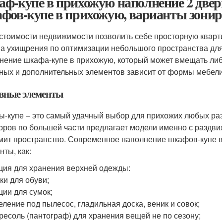
ф-купе в прихожую наполнение 2 двер
фов-купе в прихожую, варианты зони
 стоимости недвижимости позволить себе просторную кварт
на ухищрения по оптимизации небольшого пространства дл
нение шкафа-купе в прихожую, который может вмещать либ
ных и дополнительных элементов зависит от формы мебели
вные элементы
-купе – это самый удачный выбор для прихожих любых ра
оров по большей части предлагает модели именно с раздвиж
мит пространство. Современное наполнение шкафов-купе в
нты, как:
ция для хранения верхней одежды:
ки для обуви;
ции для сумок;
еление под пылесос, гладильная доска, веник и совок;
ресоль (пантограф) для хранения вещей не по сезону;