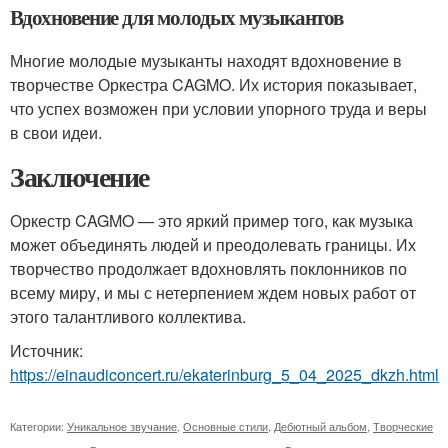
Вдохновение для молодых музыкантов
Многие молодые музыканты находят вдохновение в
творчестве Оркестра CAGMO. Их история показывает,
что успех возможен при условии упорного труда и веры
в свои идеи.
Заключение
Оркестр CAGMO — это яркий пример того, как музыка
может объединять людей и преодолевать границы. Их
творчество продолжает вдохновлять поклонников по
всему миру, и мы с нетерпением ждем новых работ от
этого талантливого коллектива.
Источник:
https://einaudiconcert.ru/ekaterinburg_5_04_2025_dkzh.html
Категории:
Уникальное звучание
,
Основные стили
,
Дебютный альбом
,
Творческие