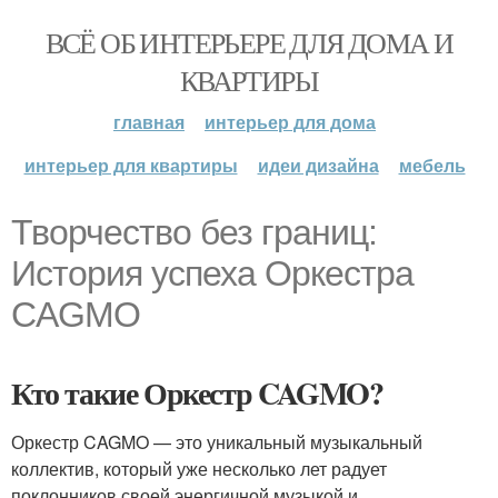
ВСЁ ОБ ИНТЕРЬЕРЕ ДЛЯ ДОМА И
КВАРТИРЫ
главная
интерьер для дома
интерьер для квартиры
идеи дизайна
мебель
Творчество без границ:
История успеха Оркестра
CAGMO
Кто такие Оркестр CAGMO?
Оркестр CAGMO — это уникальный музыкальный
коллектив, который уже несколько лет радует
поклонников своей энергичной музыкой и