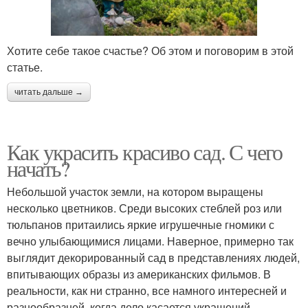
Хотите себе такое счастье? Об этом и поговорим в этой
статье.
читать дальше →
Как украсить красиво сад. С чего
начать?
Небольшой участок земли, на котором выращены
несколько цветников. Среди высоких стеблей роз или
тюльпанов притаились яркие игрушечные гномики с
вечно улыбающимися лицами. Наверное, примерно так
выглядит декорированный сад в представлениях людей,
впитывающих образы из американских фильмов. В
реальности, как ни странно, все намного интересней и
разнообразней, когда дело касается украшений,