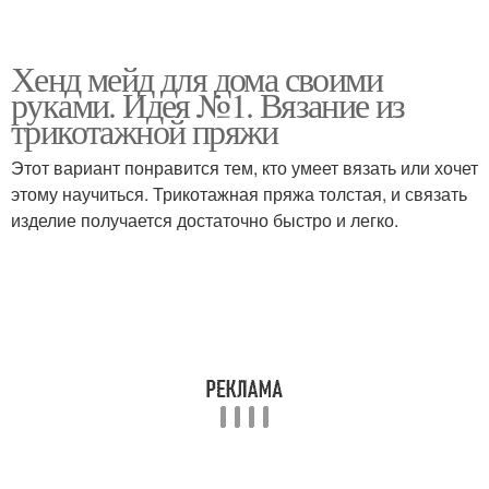
Хенд мейд для дома своими
руками. Идея №1. Вязание из
трикотажной пряжи
Этот вариант понравится тем, кто умеет вязать или хочет
этому научиться. Трикотажная пряжа толстая, и связать
изделие получается достаточно быстро и легко.