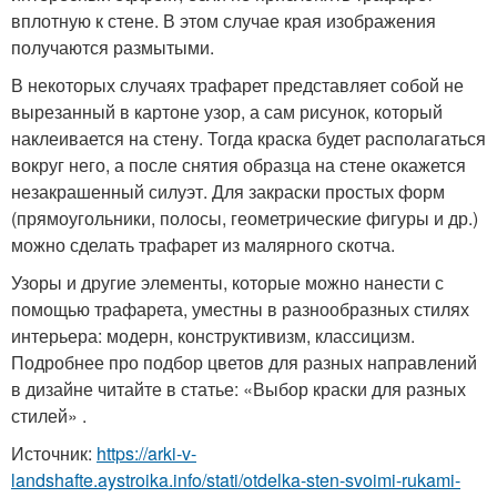
вплотную к стене. В этом случае края изображения
получаются размытыми.
В некоторых случаях трафарет представляет собой не
вырезанный в картоне узор, а сам рисунок, который
наклеивается на стену. Тогда краска будет располагаться
вокруг него, а после снятия образца на стене окажется
незакрашенный силуэт. Для закраски простых форм
(прямоугольники, полосы, геометрические фигуры и др.)
можно сделать трафарет из малярного скотча.
Узоры и другие элементы, которые можно нанести с
помощью трафарета, уместны в разнообразных стилях
интерьера: модерн, конструктивизм, классицизм.
Подробнее про подбор цветов для разных направлений
в дизайне читайте в статье: «Выбор краски для разных
стилей» .
Источник:
https://arki-v-
landshafte.aystroika.info/stati/otdelka-sten-svoimi-rukami-