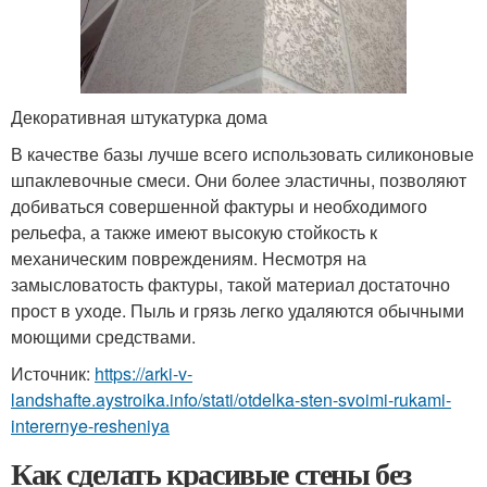
Декоративная штукатурка дома
В качестве базы лучше всего использовать силиконовые
шпаклевочные смеси. Они более эластичны, позволяют
добиваться совершенной фактуры и необходимого
рельефа, а также имеют высокую стойкость к
механическим повреждениям. Несмотря на
замысловатость фактуры, такой материал достаточно
прост в уходе. Пыль и грязь легко удаляются обычными
моющими средствами.
Источник:
https://arki-v-
landshafte.aystroika.info/stati/otdelka-sten-svoimi-rukami-
interernye-resheniya
Как сделать красивые стены без