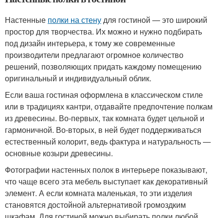
Настенные
полки на стену
для гостиной — это широкий
простор для творчества. Их можно и нужно подбирать
под дизайн интерьера, к тому же современные
производители предлагают огромное количество
решений, позволяющих придать каждому помещению
оригинальный и индивидуальный облик.
Если ваша гостиная оформлена в классическом стиле
или в традициях кантри, отдавайте предпочтение полкам
из древесины. Во-первых, так комната будет цельной и
гармоничной. Во-вторых, в ней будет поддерживаться
естественный колорит, ведь фактура и натуральность —
основные козыри древесины.
Фотографии настенных полок в интерьере показывают,
что чаще всего эта мебель выступает как декоративный
элемент. А если комната маленькая, то эти изделия
становятся достойной альтернативой громоздким
шкафам. Для гостиной можно выбирать полки любой