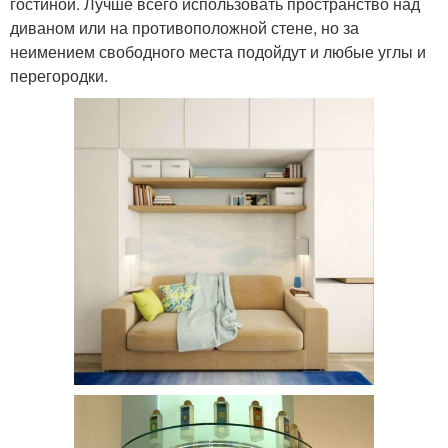
гостиной. Лучше всего использовать пространство над
диваном или на противоположной стене, но за
неимением свободного места подойдут и любые углы и
перегородки.