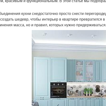
м, красивым и функциональным. В этой статье мы подобрал
бъединения кухни снедостаточно просто снести перегородк
 создать шедевр, чтобы интерьер в квартире превратился 
инения масса, но и правил, которых нужно придерживаться