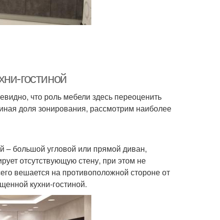
хни-гостиной
чевидно, что роль мебели здесь переоценить
иная доля зонирования, рассмотрим наиболее
й – большой угловой или прямой диван,
ирует отсутствующую стену, при этом не
сего вешается на противоположной стороне от
ещенной кухни-гостиной.