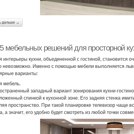
ь дальше →
-5 мебельных решений для просторной ку
я интерьеры кухни, объединенной с гостиной, становится о
о невозможно. Именно с помощью мебели выполняется льв
ярные варианты:
я мебель.
остраненный западный вариант зонирования кухни-гостино
ложенный спинкой к кухонной зоне. Его задняя стенка имит
ляя пространство. При такой планировке телевизор чаще в
а, а значит, его удобно будет смотреть из любой точки совм