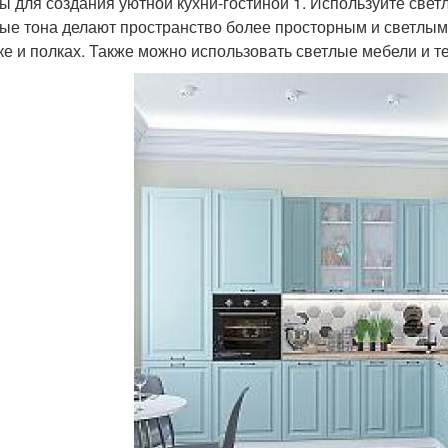
ы для создания уютной кухни-гостиной 1. Используйте свет
ые тона делают пространство более просторным и светлым.
ке и полках. Также можно использовать светлые мебели и те