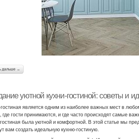
ь дальше →
дание уютной кухни-гостиной: советы и и
-гостиная является одним из наиболее важных мест в любом
, где гости принимаются, и где часто происходят самые ва
-гостиная была уютной и комфортной. В этой статье мы пре
ут вам создать идеальную кухню-гостиную.