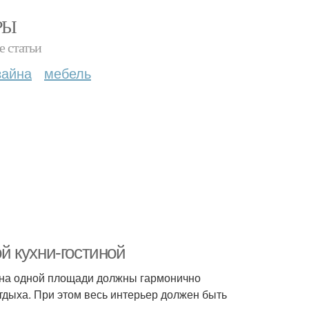
РЫ
е статьи
зайна
мебель
й кухни-гостиной
ь на одной площади должны гармонично
тдыха. При этом весь интерьер должен быть