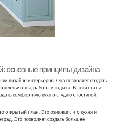
ой: основные принципы дизайна
нном дизайне интерьеров. Она позволяет создать
овления еды, работы и отдыха. В этой статье
дать комфортную кухню-студию с гостиной.
о открытый план. Это означает, что кухня и
еград. Это позволяет создать большее