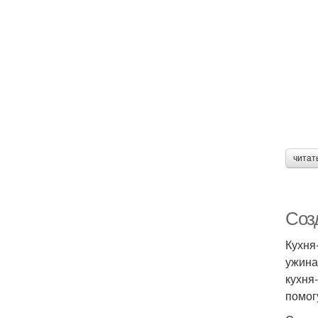
читат
Соз
Кухня
ужина
кухня
помог