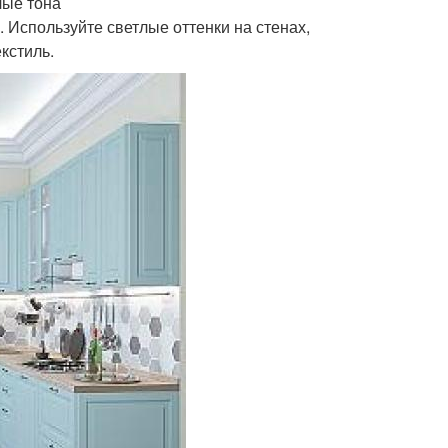
лые тона
 Используйте светлые оттенки на стенах,
кстиль.