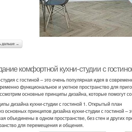
ь дальше →
дание комфортной кухни-студии с гостин
-студия с гостиной – это очень популярная идея в совреме
ременно функциональное и уютное пространство для пригот
ссмотрим основные принципы дизайна, которые помогут соз
ипы дизайна кухни-студии с гостиной 1. Открытый план
из основных принципов дизайна кухни-студии с гостиной – эт
ная объединены в одном пространстве, без стен и других пр
ранство для перемещения и общения.