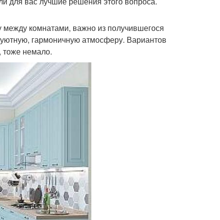
и для вас лучшие решения этого вопроса.
у между комнатами, важно из получившегося
в уютную, гармоничную атмосферу. Вариантов
, тоже немало.