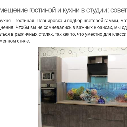
мещение гостиной и кухни в студии: сове
 кухня – гостиная. Планировка и подбор цветовой гаммы, ма
днения. Чтобы вы не сомневались в важных нюансах, мы сд
ться в различных стилях, так как то, что уместно для класси
менном стиле.