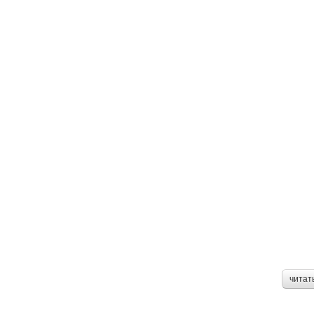
читат