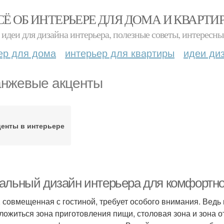
СЁ ОБ ИНТЕРЬЕРЕ ДЛЯ ДОМА И КВАРТИ
идеи для дизайна интерьера, полезные советы, интересны
ер для дома
интерьер для квартиры
идеи ди
нжевые акценты
центы в интерьере
альный дизайн интерьера для комфортно
, совмещенная с гостиной, требует особого внимания. Вед
ложиться зона приготовления пищи, столовая зона и зона о