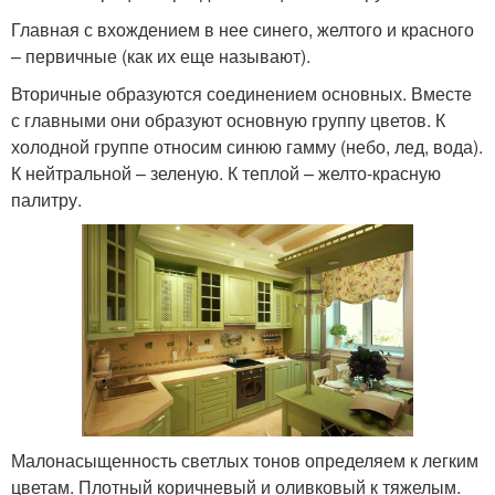
Главная с вхождением в нее синего, желтого и красного
– первичные (как их еще называют).
Вторичные образуются соединением основных. Вместе
с главными они образуют основную группу цветов. К
холодной группе относим синюю гамму (небо, лед, вода).
К нейтральной – зеленую. К теплой – желто-красную
палитру.
Малонасыщенность светлых тонов определяем к легким
цветам. Плотный коричневый и оливковый к тяжелым.