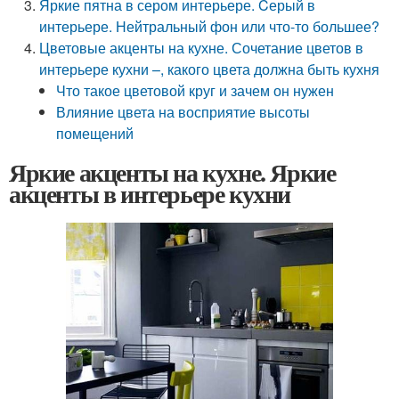
Яркие пятна в сером интерьере. Cерый в
интерьере. Нейтральный фон или что-то большее?
Цветовые акценты на кухне. Сочетание цветов в
интерьере кухни –, какого цвета должна быть кухня
Что такое цветовой круг и зачем он нужен
Влияние цвета на восприятие высоты
помещений
Яркие акценты на кухне. Яркие
акценты в интерьере кухни