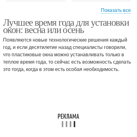
Показать все
Лучшее время года для установки
Окна в конце
Окна в летний период
окон: весна или осень
Появляются новые технологические решения каждый
год, и если десятилетие назад специалисты говорили,
что пластиковые окна можно устанавливать только в
теплое время года, то сейчас есть возможность сделать
это тогда, когда в этом есть особая необходимость.