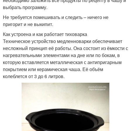
необходимо заложить все продукты по рецепту в чашу и
выбрать программу.
Не требуется помешивать и следить – ничего не
пригорит и не выкипит.
Как устроена и как работает тиховарка
Техническое устройство медленноварки обеспечивает
несложный принцип её работы. Она состоит из ёмкости с
нагревательными элементами на дне или по бокам, в
которую вставляется металлическая с антипригарным
покрытием или керамическая чаша. Её объём
колеблется от 3 до 6 литров.