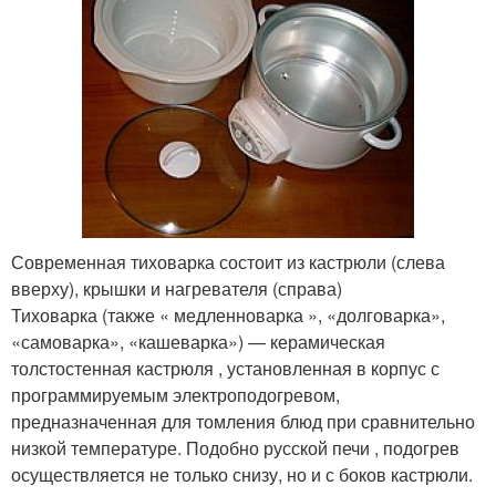
Современная тиховарка состоит из кастрюли (слева
вверху), крышки и нагревателя (справа)
Тиховарка (также « медленноварка », «долговарка»,
«самоварка», «кашеварка») — керамическая
толстостенная кастрюля , установленная в корпус с
программируемым электроподогревом,
предназначенная для томления блюд при сравнительно
низкой температуре. Подобно русской печи , подогрев
осуществляется не только снизу, но и с боков кастрюли.