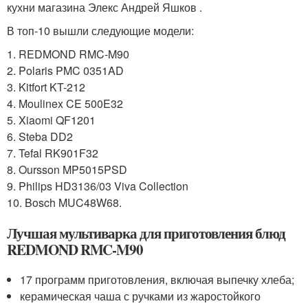
кухни магазина Элекс Андрей Яшков .
В топ-10 вышли следующие модели:
1. REDMOND RMC-M90
2. Polaris PMC 0351AD
3. Kitfort KT-212
4. Moulinex CE 500E32
5. Xiaomi QF1201
6. Steba DD2
7. Tefal RK901F32
8. Oursson MP5015PSD
9. Philips HD3136/03 Viva Collection
10. Bosch MUC48W68.
Лучшая мультиварка для приготовления блюд
REDMOND RMC-M90
17 программ приготовления, включая выпечку хлеба;
керамическая чаша с ручками из жаростойкого