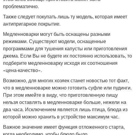
проблематично.
Также следует покупать лишь ту модель, которая имеет
антипригарное покрытие.
Медленноварки могут быть оснащены разными
режимами. Существуют модели, оснащенные
программами для тушения капусты или приготовления
джема. Если Вы не будете их постоянно использовать, то
подберите медленноварку исходя их соотношения
«цена-качество».
Возможно, для многих хозяек станет новостью тот факт,
что в медленноварке можно готовить суфле или пудинги.
При этом имейте в виду, что приготовленную пищу
нельзя оставлять в медленноварке больше, нежели на
два часа. Исключением является лишь птица, блюда из
которой можно хранить в устройстве максимум час.
Важное значение имеет функция отложенного старта,
когда необходимо, чтобы блюдо было