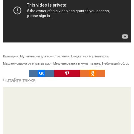
Категории:
Мультиварка для приготовления
,
Бюджетная мультиварка
,
Медленноварка от мультиварки
,
Медленноварка в мультиварке
,
Небольшой обзор
Читайте также