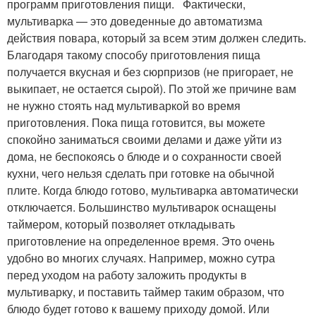
программ приготовления пищи. Фактически,
мультиварка — это доведенные до автоматизма
действия повара, который за всем этим должен следить.
Благодаря такому способу приготовления пища
получается вкусная и без сюрпризов (не пригорает, не
выкипает, не остается сырой). По этой же причине вам
не нужно стоять над мультиваркой во время
приготовления. Пока пища готовится, вы можете
спокойно заниматься своими делами и даже уйти из
дома, не беспокоясь о блюде и о сохранности своей
кухни, чего нельзя сделать при готовке на обычной
плите. Когда блюдо готово, мультиварка автоматически
отключается. Большинство мультиварок оснащены
таймером, который позволяет откладывать
приготовление на определенное время. Это очень
удобно во многих случаях. Например, можно сутра
перед уходом на работу заложить продукты в
мультиварку, и поставить таймер таким образом, что
блюдо будет готово к вашему приходу домой. Или