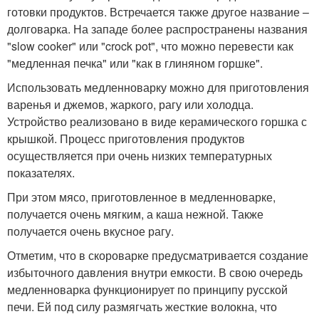
готовки продуктов. Встречается также другое название –
долговарка. На западе более распространены названия
"slow cooker" или "crock pot", что можно перевести как
"медленная печка" или "как в глиняном горшке".
Использовать медленноварку можно для приготовления
варенья и джемов, жаркого, рагу или холодца.
Устройство реализовано в виде керамического горшка с
крышкой. Процесс приготовления продуктов
осуществляется при очень низких температурных
показателях.
При этом мясо, приготовленное в медленноварке,
получается очень мягким, а каша нежной. Также
получается очень вкусное рагу.
Отметим, что в скороварке предусматривается создание
избыточного давления внутри емкости. В свою очередь
медленноварка функционирует по принципу русской
печи. Ей под силу размягчать жесткие волокна, что