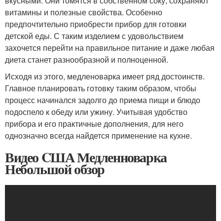
вкусными. Они томятся в собственном соку, сохраняют
витамины и полезные свойства. Особенно
предпочтительно приобрести прибор для готовки
детской еды. С таким изделием с удовольствием
захочется перейти на правильное питание и даже любая
диета станет разнообразной и полноценной.
Исходя из этого, медленоварка имеет ряд достоинств.
Главное планировать готовку таким образом, чтобы
процесс начинался задолго до приема пищи и блюдо
подоспело к обеду или ужину. Учитывая удобство
прибора и его практичные дополнения, для него
однозначно всегда найдется применение на кухне.
Видео CША Медленноварка
Небольшой обзор