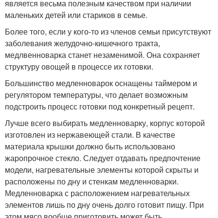
является весьма полезным качеством при наличии
маленьких детей или стариков в семье.
Более того, если у кого-то из членов семьи присутствуют
заболевания желудочно-кишечного тракта,
медлвенноварка станет незаменимой. Она сохраняет
структуру овощей в процессе их готовки.
Большинство медленноварок оснащены таймером и
регулятором температуры, что делает возможным
подстроить процесс готовки под конкретный рецепт.
Лучше всего выбирать медленноварку, корпус которой
изготовлен из нержавеющей стали. В качестве
материала крышки должно быть использовано
жаропрочное стекло. Следует отдавать предпочтение
модели, нагревательные элементы которой скрыты и
расположены по дну и стенкам медленноварки.
Медленноварка с расположением нагревательных
элементов лишь по дну очень долго готовит пищу. При
этом мясо вообще приготовить может быть