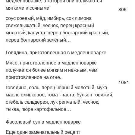
медленноварке, в которой они получаются
мягкими и сочными.
806
соус соевый, мёд, имбирь, сок лимона
свежевыжатый, чеснок, перец красный
молотый, капуста, перец болгарский красный,
перец болгарский зелёный…
Говядина, приготовленная в медленноварке
Мясо, приготовленное в медленноварке
получается более мягким и нежным, чем
приготовленное на огне.
1081
говядина, соль, перец чёрный молотый, мука,
масло оливковое, томат-паста, бульон говяжий,
стебель сельдерея, лук репчатый, чеснок,
тыква, пюре картофельное…
Фасолевый суп в медленноварке
Еще один замечательный рецепт