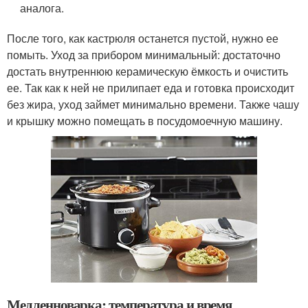
аналога.
После того, как кастрюля останется пустой, нужно ее
помыть. Уход за прибором минимальный: достаточно
достать внутреннюю керамическую ёмкость и очистить
ее. Так как к ней не прилипает еда и готовка происходит
без жира, уход займет минимально времени. Также чашу
и крышку можно помещать в посудомоечную машину.
Медленноварка: температура и время