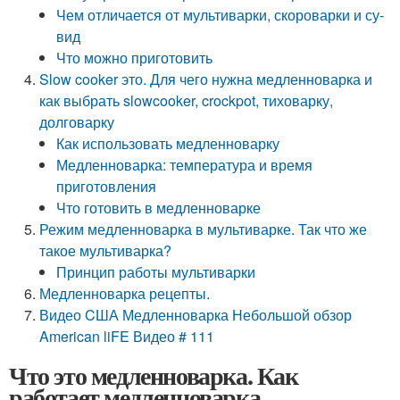
Чем отличается от мультиварки, скороварки и су-
вид
Что можно приготовить
Slow cooker это. Для чего нужна медленноварка и
как выбрать slowcooker, crockpot, тиховарку,
долговарку
Как использовать медленноварку
Медленноварка: температура и время
приготовления
Что готовить в медленноварке
Режим медленноварка в мультиварке. Так что же
такое мультиварка?
Принцип работы мультиварки
Медленноварка рецепты.
Видео CША Медленноварка Небольшой обзор
American liFE Видео # 111
Что это медленноварка. Как
работает медленноварка