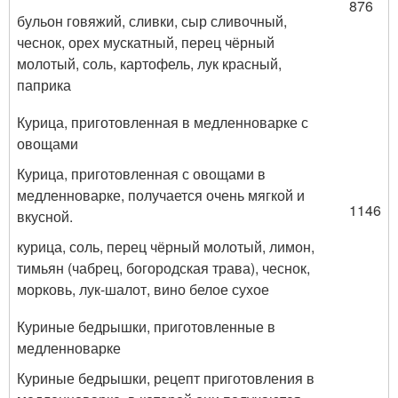
876
бульон говяжий, сливки, сыр сливочный,
чеснок, орех мускатный, перец чёрный
молотый, соль, картофель, лук красный,
паприка
Курица, приготовленная в медленноварке с
овощами
Курица, приготовленная с овощами в
медленноварке, получается очень мягкой и
1146
вкусной.
курица, соль, перец чёрный молотый, лимон,
тимьян (чабрец, богородская трава), чеснок,
морковь, лук-шалот, вино белое сухое
Куриные бедрышки, приготовленные в
медленноварке
Куриные бедрышки, рецепт приготовления в