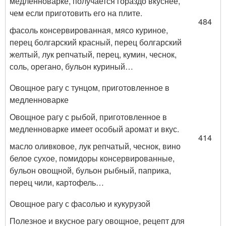
медленноварке, получается гораздо вкуснее,
чем если приготовить его на плите.
484
фасоль консервированная, мясо куриное,
перец болгарский красный, перец болгарский
желтый, лук репчатый, перец, кумин, чеснок,
соль, орегано, бульон куриный…
Овощное рагу с тунцом, приготовленное в
медленноварке
Овощное рагу с рыбой, приготовленное в
медленноварке имеет особый аромат и вкус.
414
масло оливковое, лук репчатый, чеснок, вино
белое сухое, помидоры консервированные,
бульон овощной, бульон рыбный, паприка,
перец чили, картофель…
Овощное рагу с фасолью и кукурузой
Полезное и вкусное рагу овощное, рецепт для