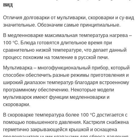
вид
Отличия долговарки от мультиварки, скороварки и су-вид
значительные. Обозначим самые принципиальные.
В медленноварке максимальная температура нагрева –
100 °C. Блюда готовятся длительное время при
сравнительно низкой температуре, что делает данный
процесс похожим на томление в русской печи.
Мультиварка – многофункциональный прибор, который
способен обеспечить разные режимы приготовления и
широкий диапазон температур благодаря встроенному
программному обеспечению. Некоторые модели
мультиварок имеют функции медленноварки и
скороварки.
В скороварке температура более 100 °C достигается с
помощью повышенного давления. Кастрюля снабжена
герметично закрывающейся крышкой и оснащена
предохранительными клапанами для сброса давления,