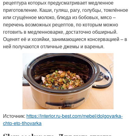
рецептура которых предусматривает медленное
приготовление. Каши, гуляш, рагу, голубцы, томлённое
или сгущённое молоко, блюда из бобовых, мясо –
перечень возможных рецептов, по которым можно
готовить в медленноварке, достаточно обширный.
Оценят её и хозяйки, занимающиеся консервацией – в
ней получаются отличные джемы и варенья.
Источник:
https://interior.ru-best.com/mebel/dolgovarka-
chto-eto-tihovarka