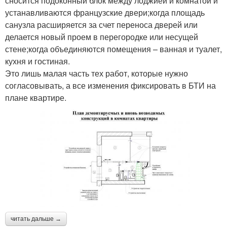
сносится подоконный блок между лоджией и комнатой и
устанавливаются французские двери;когда площадь
санузла расширяется за счет переноса дверей или
делается новый проем в перегородке или несущей
стене;когда объединяются помещения – ванная и туалет,
кухня и гостиная.
Это лишь малая часть тех работ, которые нужно
согласовывать, а все изменения фиксировать в БТИ на
плане квартире.
читать дальше →