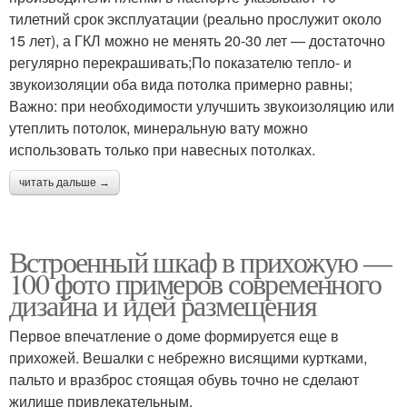
тилетний срок эксплуатации (реально прослужит около
15 лет), а ГКЛ можно не менять 20-30 лет — достаточно
регулярно перекрашивать;По показателю тепло- и
звукоизоляции оба вида потолка примерно равны;
Важно: при необходимости улучшить звукоизоляцию или
утеплить потолок, минеральную вату можно
использовать только при навесных потолках.
читать дальше →
Встроенный шкаф в прихожую —
100 фото примеров современного
дизайна и идей размещения
Первое впечатление о доме формируется еще в
прихожей. Вешалки с небрежно висящими куртками,
пальто и вразброс стоящая обувь точно не сделают
жилище привлекательным.