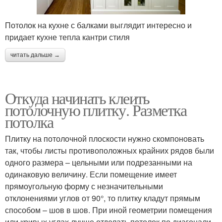
Потолок на кухне с балками выглядит интересно и
придает кухне тепла кантри стиля
читать дальше →
Откуда начинать клеить
потолочную плитку. Разметка
потолка
Плитку на потолочной плоскости нужно скомпоновать
так, чтобы листы противоположных крайних рядов были
одного размера – цельными или подрезанными на
одинаковую величину. Если помещение имеет
прямоугольную форму с незначительными
отклонениями углов от 90°, то плитку кладут прямым
способом – шов в шов. При иной геометрии помещения
или кривых углах лучше отделать потолок по диагонали