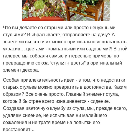
Что вы делаете со старыми или просто ненужными
стульями? Выбрасываете, отправляете на дачу? А
знаете ли вы, что и их можно оригинально использовать,
украсив… цветами - комнатными или садовыми?! В этой
галерее мы собрали самые интересные примеры по
превращению союза “стулья + цветы” в оригинальный
элемент декора.
Особая привлекательность идеи - в том, что недостатки
старых стульев можно превратить в достоинства. Каким
образом? Все очень просто. Главный элемент стула,
который быстрее всего изнашивается - сидение.
Создавая цветочную клумбу из стула, мы, прежде всего,
удаляем сидение, не испытывая ни малейшего
сожаления и не тратя время на попытки его
восстановить.