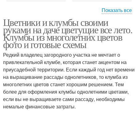
Показать все
Цветники и клумбы своими
Цвета на клумбе
Садовые цветы
руками на даче цветущие все лето.
Клумбы из многолетних цветов
фото и готовые схемы
Редкий владелец загородного участка не мечтает о
Цвета в июле
привлекательной клумбе, которая станет акцентом на
приусадебной территории. Если каждый год нет времени
на выращивание рассады однолетников, то клумба из
многолетних цветов станет хорошим решением. Тем
более для оформления клумбы однолетними цветами,
если вы не выращиваете сами рассаду, необходимы
немалые финансовые затраты.