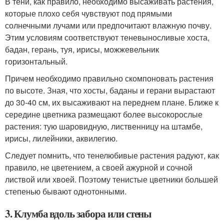
В тени, как правило, необходимо высаживать растения,
которые плохо себя чувствуют под прямыми
солнечными лучами или предпочитают влажную почву.
Этим условиям соответствуют теневыносливые хоста,
бадан, герань, туя, ирисы, можжевельник
горизонтальный.
Причем необходимо правильно скомпоновать растения
по высоте. Зная, что хосты, баданы и герани вырастают
до 30-40 см, их высаживают на переднем плане. Ближе к
середине цветника размещают более высокорослые
растения: тую шаровидную, лиственницу на штамбе,
ирисы, лилейники, аквилегию.
Следует помнить, что тенелюбивые растения радуют, как
правило, не цветением, а своей ажурной и сочной
листвой или хвоей. Поэтому тенистые цветники большей
степенью бывают однотонными.
3. Клумба вдоль забора или стены