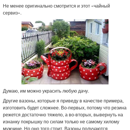
Не менее оригинально смотрится и этот «чайный
сервиз».
Думаю, им можно украсить любую дачу.
Другие вазоны, которые я приведу в качестве примера,
изготовить будет сложнее. Во-первых, потому что резина
режется достаточно тяжело, а во-вторых, вывернуть на
изнанку покрышку по силам только не самому хилому
мужчине. Но оно того стоит. Вазоны получаются