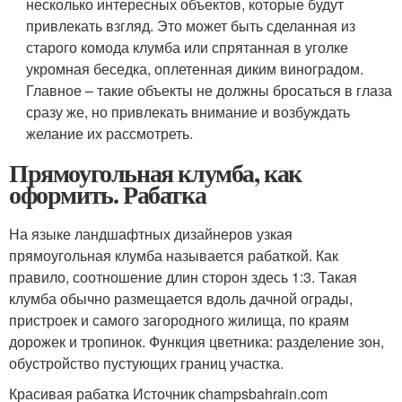
несколько интересных объектов, которые будут
привлекать взгляд. Это может быть сделанная из
старого комода клумба или спрятанная в уголке
укромная беседка, оплетенная диким виноградом.
Главное – такие объекты не должны бросаться в глаза
сразу же, но привлекать внимание и возбуждать
желание их рассмотреть.
Прямоугольная клумба, как
оформить. Рабатка
На языке ландшафтных дизайнеров узкая
прямоугольная клумба называется рабаткой. Как
правило, соотношение длин сторон здесь 1:3. Такая
клумба обычно размещается вдоль дачной ограды,
пристроек и самого загородного жилища, по краям
дорожек и тропинок. Функция цветника: разделение зон,
обустройство пустующих границ участка.
Красивая рабатка Источник champsbahrain.com