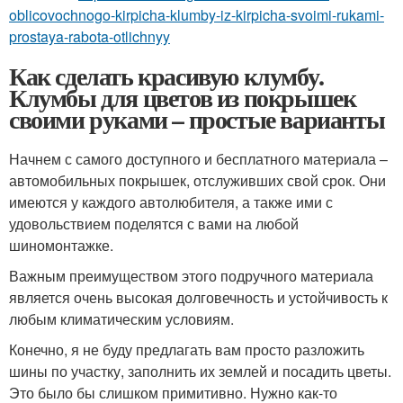
oblicovochnogo-kirpicha-klumby-iz-kirpicha-svoimi-rukami-
prostaya-rabota-otlichnyy
Как сделать красивую клумбу.
Клумбы для цветов из покрышек
своими руками – простые варианты
Начнем с самого доступного и бесплатного материала –
автомобильных покрышек, отслуживших свой срок. Они
имеются у каждого автолюбителя, а также ими с
удовольствием поделятся с вами на любой
шиномонтажке.
Важным преимуществом этого подручного материала
является очень высокая долговечность и устойчивость к
любым климатическим условиям.
Конечно, я не буду предлагать вам просто разложить
шины по участку, заполнить их землей и посадить цветы.
Это было бы слишком примитивно. Нужно как-то