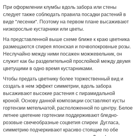
При оформлении клумбы вдоль забора или стены
следует также соблюдать правила посадки растений в
виде "лесенки". Поэтому на первом плане высаживают
низкорослые кустарники или цветы.
На представленной выше схеме ближе к краю цветника
размещаются спирея японская и почвопокровные розы.
Неслучайно между ними посажен можжевельник, он
служит как бы разделительной прослойкой между двумя
цветущими в одно время кустарниками.
Чтобы предать цветнику более торжественный вид и
создать в нем эффект симметрии, вдоль забора
высаживают высокие растения с пирамидальной
кроной. Основу данной композиции составляют кусты
гортензии метельчатой, расположенной по центру. Белое
летнее цветение гортензии поддерживают бледно-
розовые свечеобразные соцветия спиреи Дугласа,
симметрию подчеркивают красиво стоящие по обе