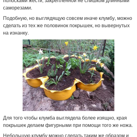
полосками жести, закрепленной не слишком длинными
саморезами.
Подобную, но выглядящую совсем иначе клумбу, можно
сделать из тех же половинок покрышек, но вывернутых
на изнанку.
Для того чтобы клумба выглядела более изящно, края
покрышек делаем фигурными при помощи того же ножа.
Небольшую клумбу можно сделать таким же образом и