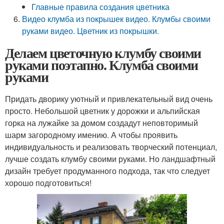
Главные правила создания цветника
Видео клумба из покрышек видео. Клумбы своими
руками видео. Цветник из покрышки.
Делаем цветочную клумбу своими
руками поэтапно. Клумба своими
руками
Придать дворику уютный и привлекательный вид очень
просто. Небольшой цветник у дорожки и альпийская
горка на лужайке за домом создадут неповторимый
шарм загородному имению. А чтобы проявить
индивидуальность и реализовать творческий потенциал,
лучше создать клумбу своими руками. Но ландшафтный
дизайн требует продуманного подхода, так что следует
хорошо подготовиться!