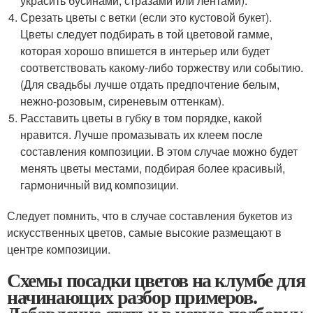
украсить бусинами, стразами или лентами).
Срезать цветы с ветки (если это кустовой букет).
Цветы следует подбирать в той цветовой гамме,
которая хорошо впишется в интерьер или будет
соответствовать какому-либо торжеству или событию.
(Для свадьбы лучше отдать предпочтение белым,
нежно-розовым, сиреневым оттенкам).
Расставить цветы в губку в том порядке, какой
нравится. Лучше промазывать их клеем после
составления композиции. В этом случае можно будет
менять цветы местами, подбирая более красивый,
гармоничный вид композиции.
Следует помнить, что в случае составления букетов из
искусственных цветов, самые высокие размещают в
центре композиции.
Схемы посадки цветов на клумбе для
начинающих разбор примеров.