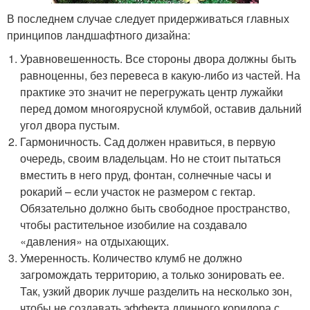
В последнем случае следует придерживаться главных
принципов ландшафтного дизайна:
Уравновешенность. Все стороны двора должны быть
равноценны, без перевеса в какую-либо из частей. На
практике это значит не перегружать центр лужайки
перед домом многоярусной клумбой, оставив дальний
угол двора пустым.
Гармоничность. Сад должен нравиться, в первую
очередь, своим владельцам. Но не стоит пытаться
вместить в него пруд, фонтан, солнечные часы и
рокарий – если участок не размером с гектар.
Обязательно должно быть свободное пространство,
чтобы растительное изобилие на создавало
«давления» на отдыхающих.
Умеренность. Количество клумб не должно
загромождать территорию, а только зонировать ее.
Так, узкий дворик лучше разделить на несколько зон,
чтобы не создавать эффекта длинного коридора с