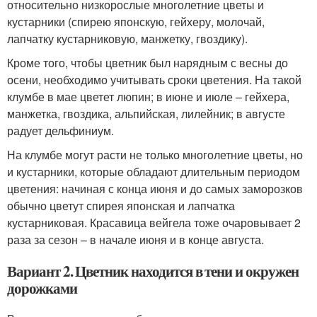
относительно низкорослые многолетние цветы и
кустарники (спирею японскую, гейхеру, молочай,
лапчатку кустарниковую, манжетку, гвоздику).
Кроме того, чтобы цветник был нарядным с весны до
осени, необходимо учитывать сроки цветения. На такой
клумбе в мае цветет люпин; в июне и июле – гейхера,
манжетка, гвоздика, альпийская, лилейник; в августе
радует дельфиниум.
На клумбе могут расти не только многолетние цветы, но
и кустарники, которые обладают длительным периодом
цветения: начиная с конца июня и до самых заморозков
обычно цветут спирея японская и лапчатка
кустарниковая. Красавица вейгела тоже очаровывает 2
раза за сезон – в начале июня и в конце августа.
Вариант 2. Цветник находится в тени и окружен
дорожками