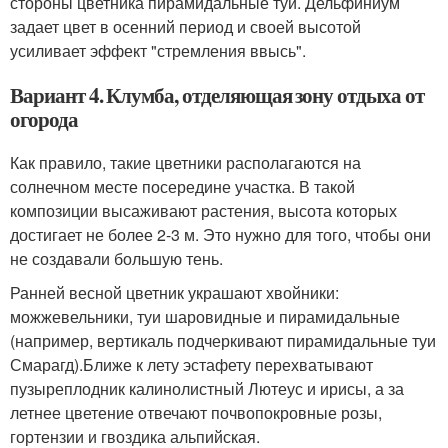
стороны цветника пирамидальные туи. Дельфиниум
задает цвет в осенний период и своей высотой
усиливает эффект "стремления ввысь".
Вариант 4. Клумба, отделяющая зону отдыха от
огорода
Как правило, такие цветники располагаются на
солнечном месте посередине участка. В такой
композиции высаживают растения, высота которых
достигает не более 2-3 м. Это нужно для того, чтобы они
не создавали большую тень.
Ранней весной цветник украшают хвойники:
можжевельники, туи шаровидные и пирамидальные
(например, вертикаль подчеркивают пирамидальные туи
Смарагд).Ближе к лету эстафету перехватывают
пузыреплодник калинолистный Лютеус и ирисы, а за
летнее цветение отвечают почвопокровные розы,
гортензии и гвоздика альпийская.