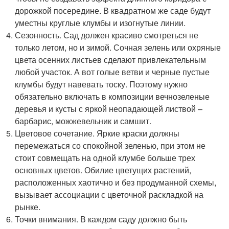
дорожкой посередине. В квадратном же саде будут
уместны круглые клумбы и изогнутые линии.
Сезонность. Сад должен красиво смотреться не
только летом, но и зимой. Сочная зелень или охряные
цвета осенних листьев сделают привлекательным
любой участок. А вот голые ветви и черные пустые
клумбы будут навевать тоску. Поэтому нужно
обязательно включать в композиции вечнозеленые
деревья и кусты с яркой неопадающей листвой –
барбарис, можжевельник и самшит.
Цветовое сочетание. Яркие краски должны
перемежаться со спокойной зеленью, при этом не
стоит совмещать на одной клумбе больше трех
основных цветов. Обилие цветущих растений,
расположенных хаотично и без продуманной схемы,
вызывает ассоциации с цветочной раскладкой на
рынке.
Точки внимания. В каждом саду должно быть