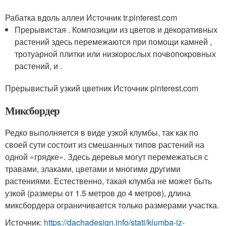
Рабатка вдоль аллеи Источник tr.pinterest.com
Прерывистая . Композиции из цветов и декоративных
растений здесь перемежаются при помощи камней ,
тротуарной плитки или низкорослых почвопокровных
растений, и .
Прерывистый узкий цветник Источник pinterest.com
Миксбордер
Редко выполняется в виде узкой клумбы, так как по
своей сути состоит из смешанных типов растений на
одной «грядке». Здесь деревья могут перемежаться с
травами, злаками, цветами и многими другими
растениями. Естественно, такая клумба не может быть
узкой (размеры от 1.5 метров до 4 метров), длина
миксбордера ограничивается только размерами участка.
Источник:
https://dachadesign.info/stati/klumba-iz-