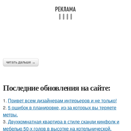
читать дальше →
Последние обновления на сайте:
1.
Привет всем дизайнерам интерьеров и не только!
2.
5 ошибок в планировке, из-за которых вы теряете
метры.
3.
Двухкомнатная квартира в стиле сканди кинфолк и
мебелью 50-х годов в высотке на котельнической.