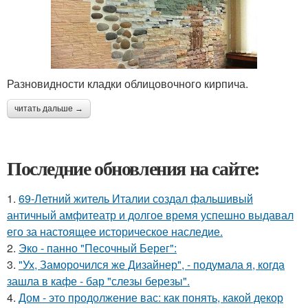
Разновидности кладки облицовочного кирпича.
читать дальше →
Последние обновления на сайте:
1.
69-Летний житель Италии создал фальшивый
античный амфитеатр и долгое время успешно выдавал
его за настоящее историческое наследие.
2.
Эко - панно "Песочный Берег":
3.
"Ух, Заморочился же Дизайнер", - подумала я, когда
зашла в кафе - бар "слезы березы".
4.
Дом - это продолжение вас: как понять, какой декор