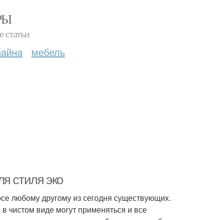
РЫ
е статьи
зайна
мебель
я стиля эко
осе любому другому из сегодня существующих.
в чистом виде могут применяться и все