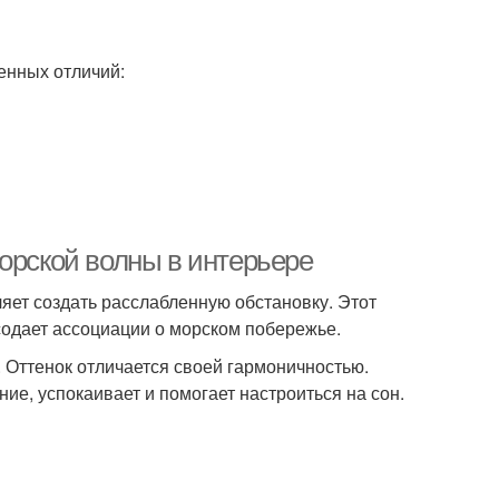
венных отличий:
орской волны в интерьере
яет создать расслабленную обстановку. Этот
содает ассоциации о морском побережье.
. Оттенок отличается своей гармоничностью.
ние, успокаивает и помогает настроиться на сон.