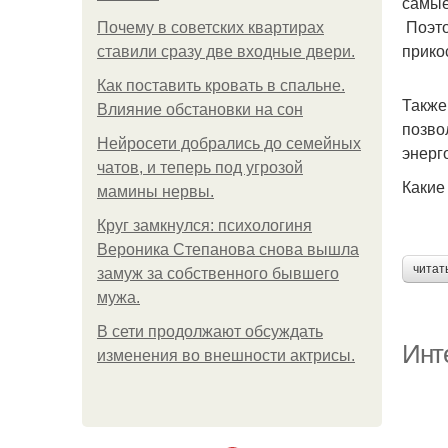
самые
Поэто
Почему в советских квартирах
прико
ставили сразу две входные двери.
Как поставить кровать в спальне.
Также
Влияние обстановки на сон
позво
Нейросети добрались до семейных
энерг
чатов, и теперь под угрозой
Какие
мамины нервы.
Круг замкнулся: психологиня
Вероника Степанова снова вышла
читат
замуж за собственного бывшего
мужа.
В сети продолжают обсуждать
Инт
изменения во внешности актрисы.