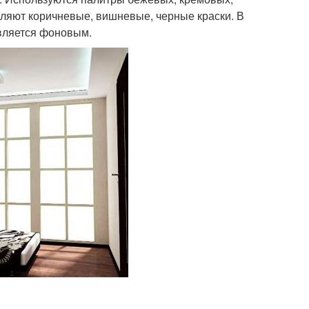
оляют коричневые, вишневые, черные краски. В
является фоновым.