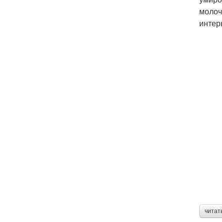
молоч
интер
читат