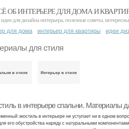
СЁ ОБ ИНТЕРЬЕРЕ ДЛЯ ДОМА И КВАРТИ
идеи для дизайна интерьера, полезные советы, интересны
ер для дома
интерьер для квартиры
идеи ди
ериалы для стиля
альня в стиле
Интерьер в стиле
стиль в интерьере спальни. Материалы дл
менный экостиль в интерьере не уступает ни в одном вопр
для его обустройства наряду с натуральными компонентами 