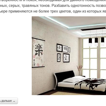
ных, серых, травяных тонов. Разбавить однотонность позв
ьере применяются не более трех цветов, один из которых 
ь дальше →