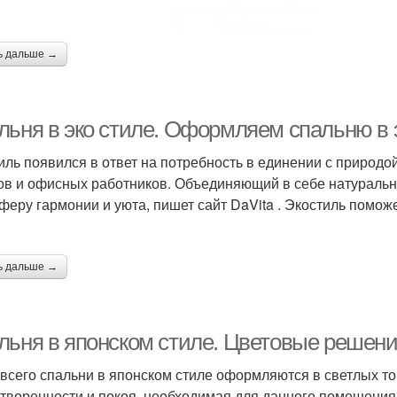
ь дальше →
льня в эко стиле. Оформляем спальню в 
иль появился в ответ на потребность в единении с природо
ов и офисных работников. Объединяющий в себе натуральные
феру гармонии и уюта, пишет сайт DaVita . Экостиль поможе
ь дальше →
льня в японском стиле. Цветовые решен
всего спальни в японском стиле оформляются в светлых то
творенности и покоя, необходимая для данного помещения