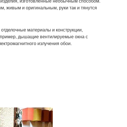
 изделия, изготовленные необычным способом.
м, живым и оригинальным, руки так и тянутся
 отделочные материалы и конструкции,
апример, дышащие вентилируемые окна с
ектромагнитного излучения обои.