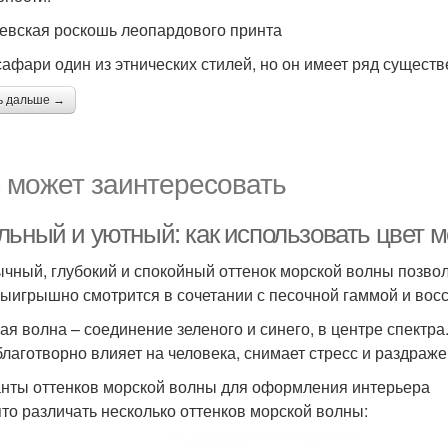
евская роскошь леопардового принта
сафари один из этнических стилей, но он имеет ряд сущест
ь дальше →
 может заинтересовать
льный и уютный: как использовать цвет м
чный, глубокий и спокойный оттенок морской волны позвол
выигрышно смотрится в сочетании с песочной гаммой и вос
ая волна – соединение зеленого и синего, в центре спектра
благотворно влияет на человека, снимает стресс и раздраже
нты оттенков морской волны для оформления интерьера
то различать несколько оттенков морской волны: