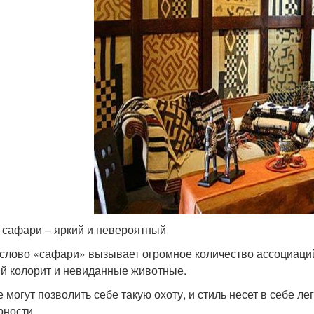
 сафари – яркий и невероятный
слово «сафари» вызывает огромное количество ассоциаций
й колорит и невиданные животные.
е могут позволить себе такую охоту, и стиль несет в себе л
рности.