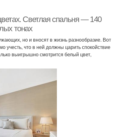
цветах. Светлая спальня — 140
лых тонах
ужающих, но и вносят в жизнь разнообразие. Вот
о учесть, что в ней должны царить спокойствие
олько выигрышно смотрится белый цвет,