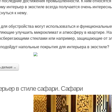
 последние достижения промышленности. К ним относятся
му интерьер в экостиле всегда получается очень интересны
снуться к нему.
 для обустройства могут использоваться и функциональные
ляющие улучшить микроклимат и атмосферу в квартире. Н
осберегающими стеклами или например, защищающие от эл
 подойдут напольные покрытия для интерьера в экостиле?
ь дальше →
ерьер в стиле сафари. Сафари