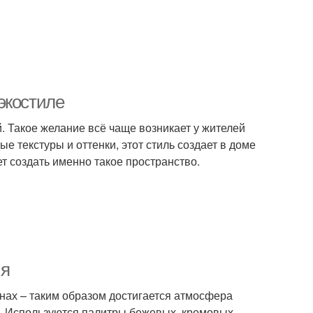
экостиле
й. Такое желание всё чаще возникает у жителей
 текстуры и оттенки, этот стиль создает в доме
т создать именно такое пространство.
ия
нах – таким образом достигается атмосфера
. Используются палитры бежевых, кремовых,