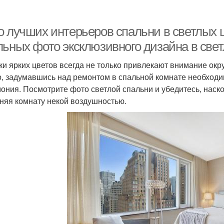
о лучших интерьеров спальни в светлых 
льных фото эксклюзивного дизайна в свет
ки ярких цветов всегда не только привлекают внимание окр
о, задумавшись над ремонтом в спальной комнате необходим
мония. Посмотрите фото светлой спальни и убедитесь, наск
няя комнату некой воздушностью.