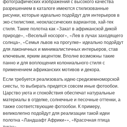
фотографических изображений с высокого качества
разрешением в каталоге имеются стилизованные
рисунки, которые идеально подойдут для интерьеров в
эко-стилистике, неоклассических вариантов, хай-тек
стиля. Такие полотна как «Закат в африканской дикой
природе», «Веселый носорог», «Лев в лучах заходящего
солнца», «Семья львов на прогулке» идеально подойдут
для лаконичных и минималистичных интерьеров, став
ключевым, ярким акцентом. Вполне возможны такие
панно и для воплощения колониального стиля с
применением африканских мотивов и декора.
Если требуется реализовать идею средиземноморской
сиесты, то выбирать придется совсем иные фотообои.
Царство уюта и спокойствия обеспечат натуральные
материалы в отделке, солнечные и песочные оттенки, а
также соответствующие фотообои. К примеру,
великолепно подойдут для реализации такой идеи
полотна «Ландшафт Африки»», «Красочная птица
тукан».