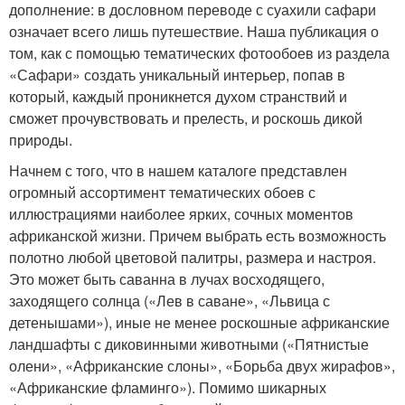
дополнение: в дословном переводе с суахили сафари
означает всего лишь путешествие. Наша публикация о
том, как с помощью тематических фотообоев из раздела
«Сафари» создать уникальный интерьер, попав в
который, каждый проникнется духом странствий и
сможет прочувствовать и прелесть, и роскошь дикой
природы.
Начнем с того, что в нашем каталоге представлен
огромный ассортимент тематических обоев с
иллюстрациями наиболее ярких, сочных моментов
африканской жизни. Причем выбрать есть возможность
полотно любой цветовой палитры, размера и настроя.
Это может быть саванна в лучах восходящего,
заходящего солнца («Лев в саване», «Львица с
детенышами»), иные не менее роскошные африканские
ландшафты с диковинными животными («Пятнистые
олени», «Африканские слоны», «Борьба двух жирафов»,
«Африканские фламинго»). Помимо шикарных