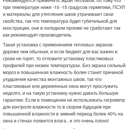
Рекомендуется применять экран тепловой, по тому что
при температуре ниже -10 -15 градусов герметики, ПСУЛ
и материалы для утепления швов утрачивают свои
свойства, так что температура будет губительной для
конструкции, они в холодном проеме не сработают так
как рекомендует производитель.
Такая установка с применением тепловых экранов
дороже чем обычная, и если бюджет для вас важен и
сроки не горят, то отложите установку пластиковых
профилей при низких температурах. Без экрана сильный
мороз и повышенная влажность более станет причиной
ухудшения качества монтажных швов, так что
пластиковые или деревянные окна могут прослужить
недолго, и на такую установку нужно давать большую
гарантию. Если в помещении не использовать гигрометр
для контроля влажности то в скором будущем при
повышенной влажности в зимний период более 40% на
окна и стенах появится влага , и это очень плохо!