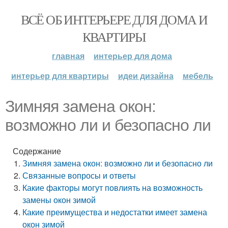
ВСЁ ОБ ИНТЕРЬЕРЕ ДЛЯ ДОМА И
КВАРТИРЫ
главная
интерьер для дома
интерьер для квартиры
идеи дизайна
мебель
Зимняя замена окон:
возможно ли и безопасно ли
Содержание
Зимняя замена окон: возможно ли и безопасно ли
Связанные вопросы и ответы
Какие факторы могут повлиять на возможность
замены окон зимой
Какие преимущества и недостатки имеет замена
окон зимой