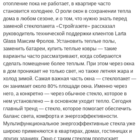
отопление пока не работает, в квартире часто
становится холоднее. О роли окон в сохранении тепла
дома в любом сезоне, и о том, что нужно знать перед
заменой стеклопакета «Стройгазете» рассказал
руководитель технической поддержки клиентов Larta
Glass Максим Фролов. Установить теплые полы,
заменить батареи, купить теплые ковры ― такие
варианты часто рассматривают, когда собираются
сделать помещение более теплым. При этом через окна
в дом проникает не только свет, но также летняя жара и
холод зимой. Самая важная часть окна ― стеклопакет ―
он занимает около 80% площади окна. Именно через
него, а конкретно ― через обычное стекло, которое в
нем установлено ― в основном уходит тепло. Сегодня
главный тренд ― стекло, которое помогает обеспечить
баланс света, комфорта и энергоэффективности.
Мультифункциональное энергоэффективные стекла уже
широко применяются в квартирах, домах, гостиницах и
других зданиях. Окно с таким стеклом пропускает