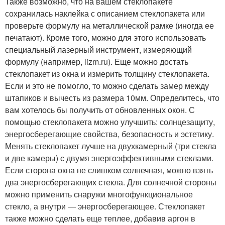
Также возможно, что на вашем стеклопакете
сохранилась наклейка с описанием стеклопакета или
проверьте формулу на металлической рамке (иногда ее
печатают). Кроме того, можно для этого использовать
специальный лазерный инструмент, измеряющий
формулу (например, lizm.ru). Еще можно достать
стеклопакет из окна и измерить толщину стеклопакета.
Если и это не помогло, то можно сделать замер между
штапиков и вычесть из размера 10мм. Определитесь, что
вам хотелось бы получить от обновленных окон. С
помощью стеклопакета можно улучшить: солнцезащиту,
энергосберегающие свойства, безопасность и эстетику.
Менять стеклопакет лучше на двухкамерный (три стекла
и две камеры) с двумя энергоэффективными стеклами.
Если сторона окна не слишком солнечная, можно взять
два энергосберегающих стекла. Для солнечной стороны
можно применить снаружи многофункциональное
стекло, а внутри ― энергосберегающее. Стеклопакет
также можно сделать еще теплее, добавив аргон в