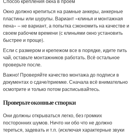
Способ крепления окна в проем
Окно должно крепиться на рамные анкеры, анкерные
пластины или шурупы. Вариант «клинья и монтажная
пена» – не вариант, а попытка сэкономить на качестве и
своем рабочем времени (с клиньями окно установить
быстрее и проще).
Если с размером и крепежом все в порядке, идите пить
чай, оставьте монтажников работать. Всё остальное
проверьте после.
Важно! Проверяйте качество монтажа до подписи в
документах о сдаче/приемке. Сначала всё внимательно
осмотрите и только потом расписывайтесь.
Проверьте оконные створки
Они должны открываться легко, без громких
посторонних шумов. Ничто ни обо что не должно
тереться, задевать и т.п. (исключая характерные звуки