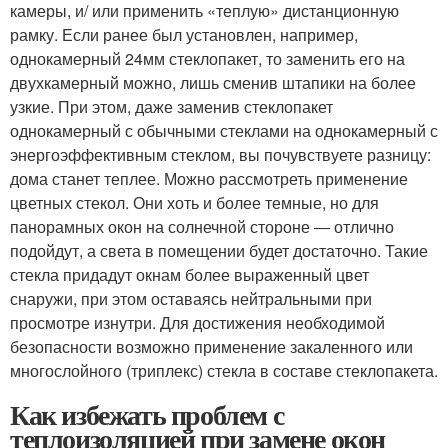
камеры, и/ или применить «теплую» дистанционную
рамку. Если ранее был установлен, например,
однокамерный 24мм стеклопакет, то заменить его на
двухкамерный можно, лишь сменив штапики на более
узкие. При этом, даже заменив стеклопакет
однокамерный с обычными стеклами на однокамерный с
энергоэффективным стеклом, вы почувствуете разницу:
дома станет теплее. Можно рассмотреть применение
цветных стекол. Они хоть и более темные, но для
панорамных окон на солнечной стороне ― отлично
подойдут, а света в помещении будет достаточно. Такие
стекла придадут окнам более выраженный цвет
снаружи, при этом оставаясь нейтральными при
просмотре изнутри. Для достижения необходимой
безопасности возможно применение закаленного или
многослойного (триплекс) стекла в составе стеклопакета.
Как избежать проблем с
теплоизоляцией при замене окон