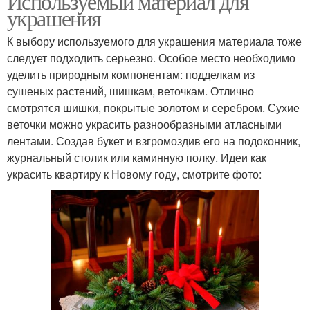
Используемый материал для
украшения
К выбору используемого для украшения материала тоже
следует подходить серьезно. Особое место необходимо
уделить природным компонентам: подделкам из
сушеных растений, шишкам, веточкам. Отлично
смотрятся шишки, покрытые золотом и серебром. Сухие
веточки можно украсить разнообразными атласными
лентами. Создав букет и взгромоздив его на подоконник,
журнальный столик или каминную полку. Идеи как
украсить квартиру к Новому году, смотрите фото: