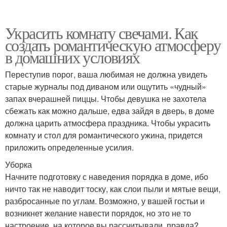
Украсить комнату свечами. Как
создать романтическую атмосферу
в домашних условиях
Переступив порог, ваша любимая не должна увидеть
старые журналы под диваном или ощутить «чудный»
запах вчерашней пиццы. Чтобы девушка не захотела
сбежать как можно дальше, едва зайдя в дверь, в доме
должна царить атмосфера праздника. Чтобы украсить
комнату и стол для романтического ужина, придется
приложить определенные усилия.
Уборка
Начните подготовку с наведения порядка в доме, ибо
ничто так не наводит тоску, как слои пыли и мятые вещи,
разбросанные по углам. Возможно, у вашей гостьи и
возникнет желание навести порядок, но это не то
настроение, на которое вы рассчитывали, правда?