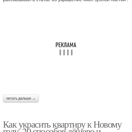
читать дальше →
Как украсить квартиру к Новому
году. 20 способов дёшево и