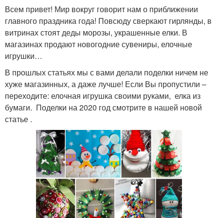
Всем привет! Мир вокруг говорит нам о приближении
главного праздника года! Повсюду сверкают гирлянды, в
витринах стоят деды морозы, украшенные елки. В
магазинах продают новогодние сувениры, елочные
игрушки…
В прошлых статьях мы с вами делали поделки ничем не
хуже магазинных, а даже лучше! Если Вы пропустили –
переходите: елочная игрушка своими руками, елка из
бумаги. Поделки на 2020 год смотрите в нашей новой
статье .