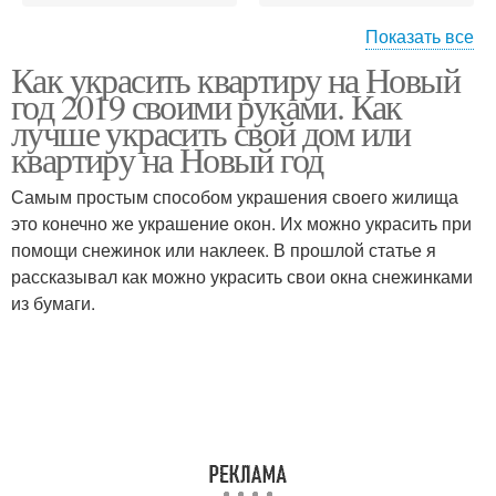
Показать все
Как украсить квартиру на Новый
Украшения на новый
Декупаж на новый год
год 2019 своими руками. Как
год
лучше украсить свой дом или
квартиру на Новый год
Самым простым способом украшения своего жилища
это конечно же украшение окон. Их можно украсить при
помощи снежинок или наклеек. В прошлой статье я
рассказывал как можно украсить свои окна снежинками
из бумаги.