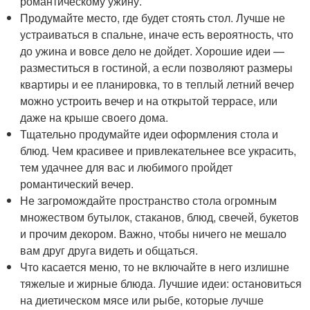
романтическому ужину.
Продумайте место, где будет стоять стол. Лучше не
устраиваться в спальне, иначе есть вероятность, что
до ужина и вовсе дело не дойдет. Хорошие идеи —
разместиться в гостиной, а если позволяют размеры
квартиры и ее планировка, то в теплый летний вечер
можно устроить вечер и на открытой террасе, или
даже на крыше своего дома.
Тщательно продумайте идеи оформления стола и
блюд. Чем красивее и привлекательнее все украсить,
тем удачнее для вас и любимого пройдет
романтический вечер.
Не загромождайте пространство стола огромным
множеством бутылок, стаканов, блюд, свечей, букетов
и прочим декором. Важно, чтобы ничего не мешало
вам друг друга видеть и общаться.
Что касается меню, то не включайте в него излишне
тяжелые и жирные блюда. Лучшие идеи: остановиться
на диетическом мясе или рыбе, которые лучше