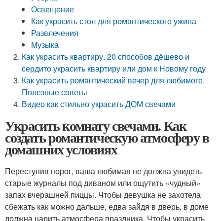
Освещение
Как украсить стол для романтического ужина
Развлечения
Музыка
Как украсить квартиру. 20 способов дёшево и
сердито украсить квартиру или дом к Новому году
Как украсить романтический вечер для любимого.
Полезные советы
Видео как стильно украсить ДОМ свечами
Украсить комнату свечами. Как
создать романтическую атмосферу в
домашних условиях
Переступив порог, ваша любимая не должна увидеть
старые журналы под диваном или ощутить «чудный»
запах вчерашней пиццы. Чтобы девушка не захотела
сбежать как можно дальше, едва зайдя в дверь, в доме
должна царить атмосфера праздника. Чтобы украсить