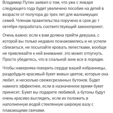
Владимир Путин заявил о том, что уже с января
следующего года будет увеличено пособие на детей в
возрасте от полутора до трех лет для малоимущих
семей. Членам правительства поручено в срок до 1
октября проработать соответствующий законопроект.
Очень важно: если к вам должна прийти девушка, с
которой вы только недавно познакомились и не успели
сблизиться, не посыпайте кровать лепестками, вообще
не привлекайте к ней внимание: это может отпугнуть.
Просто убедитесь, что в спальной зоне все в порядке.
Чтобы наверняка покорить сердце вашей избранницы,
раздобудьте красивый букет живых цветов, которые она
любит, и несколько свежесрезанных бутонов. Будет
намного эффектнее, если в назначенное время букет
принесет. Букет вы подарите любимой, а бутоны будут
очень красиво выглядеть, если их положить в
наполненную водой стеклянную широкую вазу с
плавающими свечами.