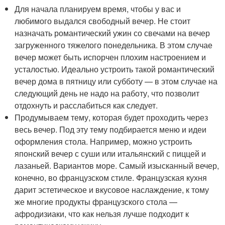
Для начала планируем время, чтобы у вас и
любимого выдался свободный вечер. Не стоит
назначать романтический ужин со свечами на вечер
загруженного тяжелого понедельника. В этом случае
вечер может быть испорчен плохим настроением и
усталостью. Идеально устроить такой романтический
вечер дома в пятницу или субботу — в этом случае на
следующий день не надо на работу, что позволит
отдохнуть и расслабиться как следует.
Продумываем тему, которая будет проходить через
весь вечер. Под эту тему подбирается меню и идеи
оформления стола. Например, можно устроить
японский вечер с суши или итальянский с пиццей и
лазаньей. Вариантов море. Самый изысканный вечер,
конечно, во французском стиле. Французская кухня
дарит эстетическое и вкусовое наслаждение, к тому
же многие продукты французского стола —
афродизиаки, что как нельзя лучше подходит к