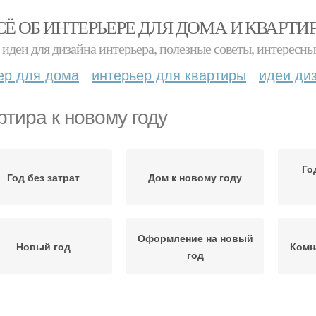
СЁ ОБ ИНТЕРЬЕРЕ ДЛЯ ДОМА И КВАРТИ
идеи для дизайна интерьера, полезные советы, интересны
ер для дома
интерьер для квартиры
идеи ди
ртира к новому году
Го
Год без затрат
Дом к новому году
Оформление на новый
Новый год
Комн
год