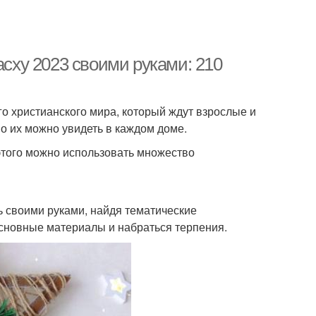
асху 2023 своими руками: 210
го христианского мира, который ждут взрослые и
о их можно увидеть в каждом доме.
 этого можно использовать множество
 своими руками, найдя тематические
основные материалы и набраться терпения.