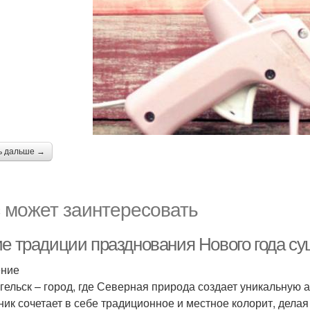
ь дальше →
 может заинтересовать
ие традиции празднования Нового года су
ение
гельск – город, где Северная природа создает уникальную 
ник сочетает в себе традиционное и местное колорит, дел