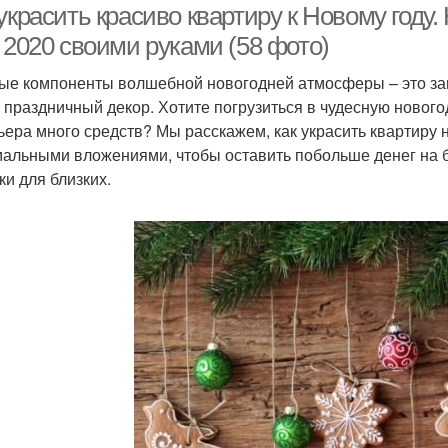
украсить красиво квартиру к Новому году.
 2020 своими руками (58 фото)
ые компоненты волшебной новогодней атмосферы – это зап
и праздничный декор. Хотите погрузиться в чудесную новог
ьера много средств? Мы расскажем, как украсить квартиру 
альными вложениями, чтобы оставить побольше денег на 
ки для близких.