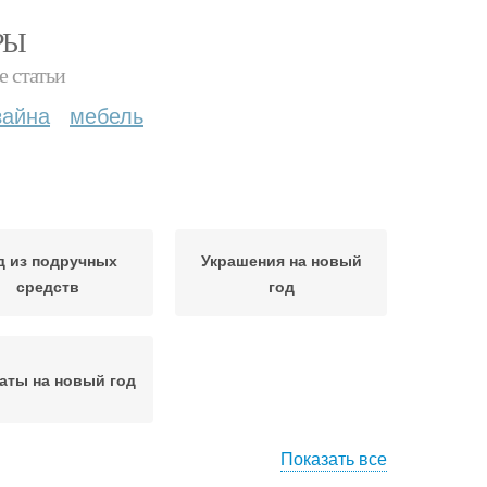
РЫ
е статьи
зайна
мебель
д из подручных
Украшения на новый
средств
год
аты на новый год
Показать все