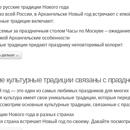
 русские традиции Нового года
 во всей России, в Архангельске Новый год встречают с елк
ные традиции включают:
семьи за праздничным столом Часы по Москуве – ожидани
лкой Архангельские особенности
ые традиции придают празднику неповторимый колорит:
ь дальше →
ие культурные традиции связаны с праздн
 год — это один из самых любимых праздников для многих из
я культура имеет свои уникальные традиции, которые перед
ссмотрим основные культурные традиции, связанные с пра
ции Нового года в разных странах
я страна встречает Новый год по-своему. Давайте посмотр