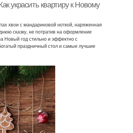
 Как украсить квартиру к Новому
ах хвои с мандариновой ноткой, наряженная
однюю сказку, не потратив на оформление
на Новый год стильно и эффектно с
богатый праздничный стол и самые лучшие