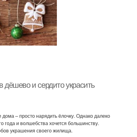
в дёшево и сердито украсить
 дома – просто нарядить ёлочку. Однако далеко
о года и волшебства хочется большинству.
бов украшения своего жилища.