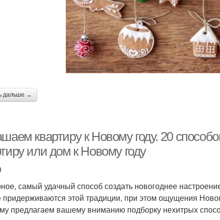
ь дальше →
шаем квартиру к Новому году. 20 способо
тиру или дом к Новому году
0
ное, самый удачный способ создать новогоднее настроение
е придерживаются этой традиции, при этом ощущения Новог
му предлагаем вашему вниманию подборку нехитрых спосо