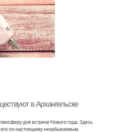
ществуют в Архангельске
атмосферу для встречи Нового года. Здесь
ая его по-настоящему незабываемым.