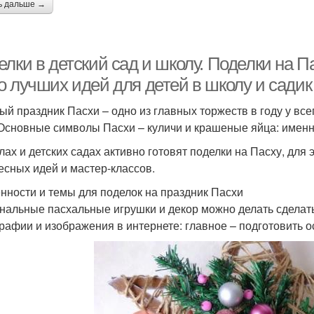
ь дальше →
лки в детский сад и школу. Поделки на П
о лучших идей для детей в школу и садик
ый праздник Пасхи – одно из главных торжеств в году у все
 Основные символы Пасхи – куличи и крашеные яйца: именн
лах и детских садах активно готовят поделки на Пасху, для
есных идей и мастер-классов.
нности и темы для поделок на праздник Пасхи
нальные пасхальные игрушки и декор можно делать сделать
рафии и изображения в интернете: главное – подготовить 