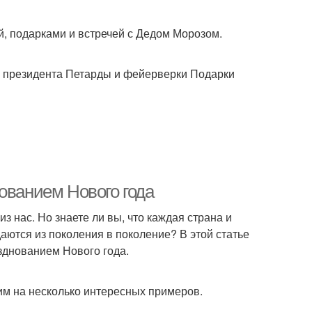
ой, подарками и встречей с Дедом Морозом.
е президента Петарды и фейерверки Подарки
ованием Нового года
 нас. Но знаете ли вы, что каждая страна и
аются из поколения в поколение? В этой статье
зднованием Нового года.
им на несколько интересных примеров.