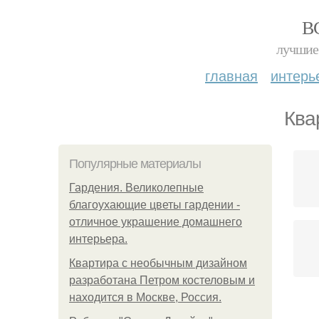
В
лучшие 
главная
интерь
Ква
Популярные материалы
Гардения. Великолепные
благоухающие цветы гардении -
отличное украшение домашнего
интерьера.
Квартира с необычным дизайном
разработана Петром костеловым и
находится в Москве, Россия.