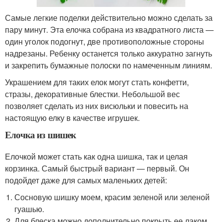
Самые легкие поделки действительно можно сделать за
пару минут. Эта елочка собрана из квадратного листа —
один уголок подогнут, две противоположные стороны
надрезаны. Ребенку останется только аккуратно загнуть
и закрепить бумажные полоски по намеченным линиям.
Украшением для таких елок могут стать конфетти,
стразы, декоративные блестки. Небольшой вес
позволяет сделать из них висюльки и повесить на
настоящую елку в качестве игрушек.
Елочка из шишек
Елочкой может стать как одна шишка, так и целая
корзинка. Самый быстрый вариант — первый. Он
подойдет даже для самых маленьких детей:
Сосновую шишку моем, красим зеленой или зеленой
гуашью.
Для блеска можно дополнительно покрыть ее лаком