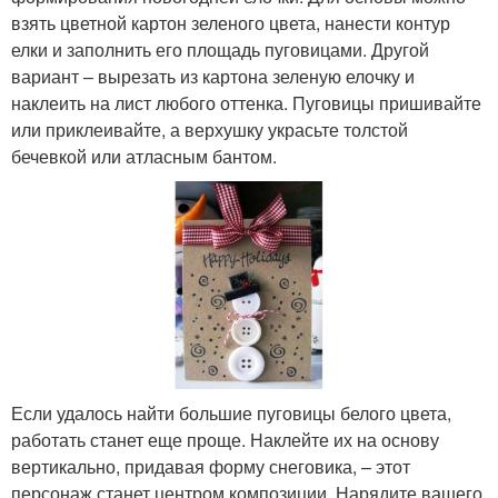
взять цветной картон зеленого цвета, нанести контур
елки и заполнить его площадь пуговицами. Другой
вариант – вырезать из картона зеленую елочку и
наклеить на лист любого оттенка. Пуговицы пришивайте
или приклеивайте, а верхушку украсьте толстой
бечевкой или атласным бантом.
Если удалось найти большие пуговицы белого цвета,
работать станет еще проще. Наклейте их на основу
вертикально, придавая форму снеговика, – этот
персонаж станет центром композиции. Нарядите вашего