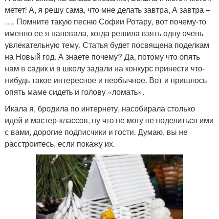
метет! А, я решу сама, что мне делать завтра, А завтра –
…. Помните такую песню Софии Ротару, вот почему-то
именно ее я напевала, когда решила взять одну очень
увлекательную тему. Статья будет посвящена поделкам
на Новый год. А знаете почему? Да, потому что опять
нам в садик и в школу задали на конкурс принести что-
нибудь такое интересное и необычное. Вот и пришлось
опять маме сидеть и голову «ломать».
Икала я, бродила по интернету, насобирала столько
идей и мастер-классов, ну что не могу не поделиться ими
с вами, дорогие подписчики и гости. Думаю, вы не
расстроитесь, если покажу их.