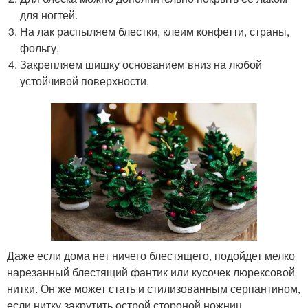
для ногтей.
На лак распыляем блестки, клеим конфетти, страны,
фольгу.
Закрепляем шишку основанием вниз на любой
устойчивой поверхности.
Даже если дома нет ничего блестящего, подойдет мелко
нарезанный блестящий фантик или кусочек люрексовой
нитки. Он же может стать и стилизованным серпантином,
если нитку закрутить острой стороной ножниц.