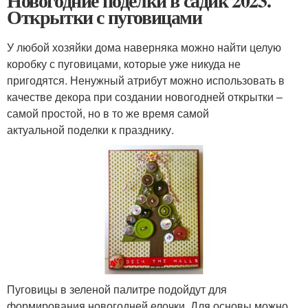
Новогодние поделки в садик 2023.
Открытки с пуговицами
У любой хозяйки дома наверняка можно найти целую
коробку с пуговицами, которые уже никуда не
пригодятся. Ненужный атрибут можно использовать в
качестве декора при создании новогодней открытки –
самой простой, но в то же время самой
актуальной поделки к празднику.
Пуговицы в зеленой палитре подойдут для
формирования новогодней елочки. Для основы можно