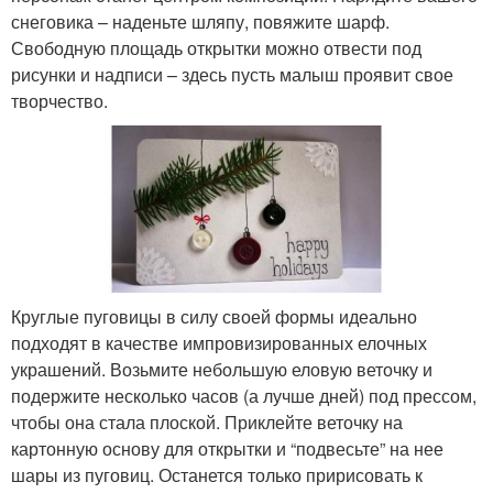
снеговика – наденьте шляпу, повяжите шарф.
Свободную площадь открытки можно отвести под
рисунки и надписи – здесь пусть малыш проявит свое
творчество.
Круглые пуговицы в силу своей формы идеально
подходят в качестве импровизированных елочных
украшений. Возьмите небольшую еловую веточку и
подержите несколько часов (а лучше дней) под прессом,
чтобы она стала плоской. Приклейте веточку на
картонную основу для открытки и “подвесьте” на нее
шары из пуговиц. Останется только пририсовать к