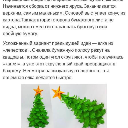
Начинается сборка от нижнего яруса. Заканчивается
верхним, самым маленьким. Основой выступает конус из
картона.Так как вторая сторона бумажного листа не
видна, можно смело использовать бросовую или
обойную бумагу.
Усложненный вариант предыдущей идеи — елка из
«лепестков». Сначала бумажную полосу режут на
квадраты, потом один угол скругляют, чтобы получилась
«капля», а уже этот скругленный край превращают в
бахрому. Несмотря на визуальную сложность, эта
объемная елка делается быстро.