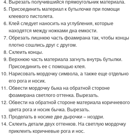
Вырезать получившийся прямоугольник материала.
Присоединить материал к бутылочке при помощи
клеевого пистолета.
Клей следует наносить на углубления, которые
находятся между ножками дна емкости.
Обрезать лишнюю часть фоамирана так, чтобы концы
плотно сошлись друг с другом.
Склеить концы.
Верхнюю часть материала загнуть внутрь бутылки.
Присоединить ее с помощью клея.
Нарисовать мордочку символа, а также еще отдельно
его рога и носик.
Обвести мордочку быка на обратной стороне
фоамирана светлого оттенка. Вырезать.
Обвести на обратной стороне материала коричневого
цвета рога и носик бычка. Вырезать.
Проделать в носике две дырочки – ноздри.
Склеить детали двух оттенков. На светлую мордочку
приклеить коричневые рога и нос.