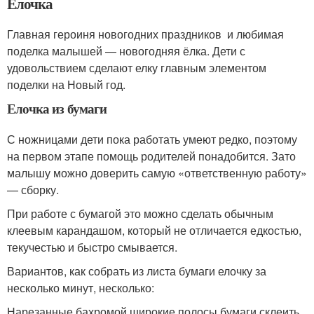
Ёлочка
Главная героиня новогодних праздников и любимая
поделка малышей — новогодняя ёлка. Дети с
удовольствием сделают елку главным элементом
поделки на Новый год.
Елочка из бумаги
С ножницами дети пока работать умеют редко, поэтому
на первом этапе помощь родителей понадобится. Зато
малышу можно доверить самую «ответственную работу»
— сборку.
При работе с бумагой это можно сделать обычным
клеевым карандашом, который не отличается едкостью,
текучестью и быстро смывается.
Вариантов, как собрать из листа бумаги елочку за
несколько минут, несколько:
Нарезанные бахромой широкие полосы бумаги склеить.