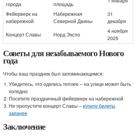
1 января
города
площадь
Фейерверк на
Набережная
31
набережной
Северной Двины
декабря
4 ноября
Концерт Славы
Норд Экспо
2025
Советы для незабываемого Нового
года
Чтобы ваш праздник был запоминающимся:
Убедитесь, что оделись теплее – на улице может быть
холодно
Посетите праздничный фейерверк на набережной
Не пропустите концерт Славы –
купите билеты
заранее
Заключение