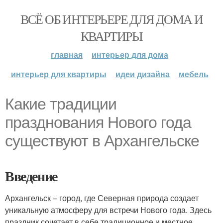
ВСЁ ОБ ИНТЕРЬЕРЕ ДЛЯ ДОМА И
КВАРТИРЫ
главная
интерьер для дома
интерьер для квартиры
идеи дизайна
мебель
Какие традиции
празднования Нового года
существуют в Архангельске
Введение
Архангельск – город, где Северная природа создает
уникальную атмосферу для встречи Нового года. Здесь
праздник сочетает в себе традиционное и местное