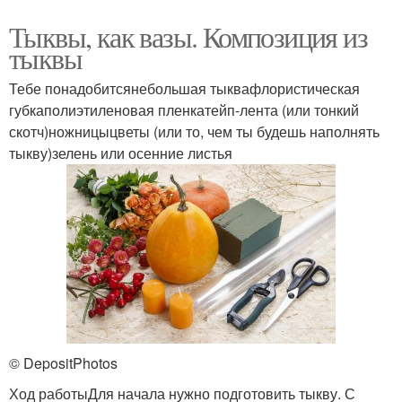
Тыквы, как вазы. Композиция из
тыквы
Тебе понадобитсянебольшая тыквафлористическая
губкаполиэтиленовая пленкатейп-лента (или тонкий
скотч)ножницыцветы (или то, чем ты будешь наполнять
тыкву)зелень или осенние листья
© DepositPhotos
Ход работыДля начала нужно подготовить тыкву. С