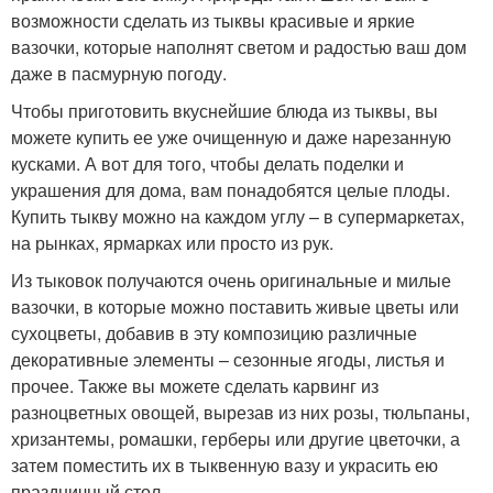
возможности сделать из тыквы красивые и яркие
вазочки, которые наполнят светом и радостью ваш дом
даже в пасмурную погоду.
Чтобы приготовить вкуснейшие блюда из тыквы, вы
можете купить ее уже очищенную и даже нарезанную
кусками. А вот для того, чтобы делать поделки и
украшения для дома, вам понадобятся целые плоды.
Купить тыкву можно на каждом углу – в супермаркетах,
на рынках, ярмарках или просто из рук.
Из тыковок получаются очень оригинальные и милые
вазочки, в которые можно поставить живые цветы или
сухоцветы, добавив в эту композицию различные
декоративные элементы – сезонные ягоды, листья и
прочее. Также вы можете сделать карвинг из
разноцветных овощей, вырезав из них розы, тюльпаны,
хризантемы, ромашки, герберы или другие цветочки, а
затем поместить их в тыквенную вазу и украсить ею
праздничный стол.