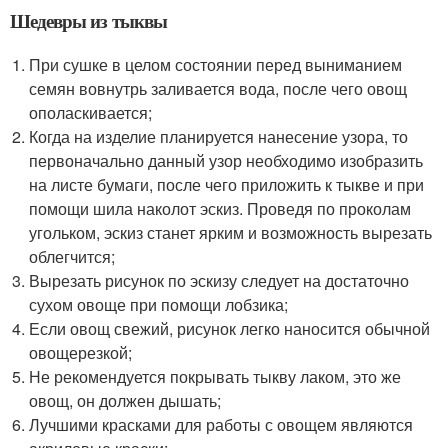
Шедевры из тыквы
При сушке в целом состоянии перед выниманием
семян вовнутрь заливается вода, после чего овощ
ополаскивается;
Когда на изделие планируется нанесение узора, то
первоначально данный узор необходимо изобразить
на листе бумаги, после чего приложить к тыкве и при
помощи шила наколот эскиз. Проведя по проколам
угольком, эскиз станет ярким и возможность вырезать
облегчится;
Вырезать рисунок по эскизу следует на достаточно
сухом овоще при помощи лобзика;
Если овощ свежий, рисунок легко наносится обычной
овощерезкой;
Не рекомендуется покрывать тыкву лаком, это же
овощ, он должен дышать;
Лучшими красками для работы с овощем являются