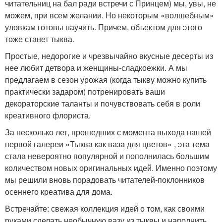
читательниц на бал ради встречи с Принцем) мы, увы, не
можем, при всем желании. Но некоторым «волшебным»
уловкам готовы научить. Причем, объектом для этого
тоже станет тыква.
Простые, недорогие и чрезвычайно вкусные десерты из
нее любит детвора и женщины-сладкоежки. А мы
предлагаем в сезон урожая (когда тыкву можно купить
практически задаром) потренировать ваши
декораторские таланты и почувствовать себя в роли
креативного флориста.
За несколько лет, прошедших с момента выхода нашей
первой галереи «Тыква как ваза для цветов» , эта тема
стала невероятно популярной и пополнилась большим
количеством новых оригинальных идей. Именно поэтому
мы решили вновь порадовать читателей-поклонников
осеннего креатива для дома.
Встречайте: свежая коллекция идей о том, как своими
руками сделать необычную вазу из тыквы и наполнить