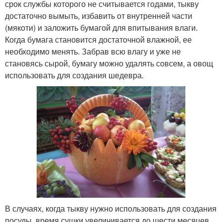
срок службы которого не считывается годами, тыкву
достаточно вымыть, избавить от внутренней части
(мякоти) и заложить бумагой для впитывания влаги.
Когда бумага становится достаточной влажной, ее
необходимо менять. Забрав всю влагу и уже не
становясь сырой, бумагу можно удалять совсем, а овощ
использовать для создания шедевра.
В случаях, когда тыкву нужно использовать для создания
посуды, время сушки увеличивается до шести месяцев.