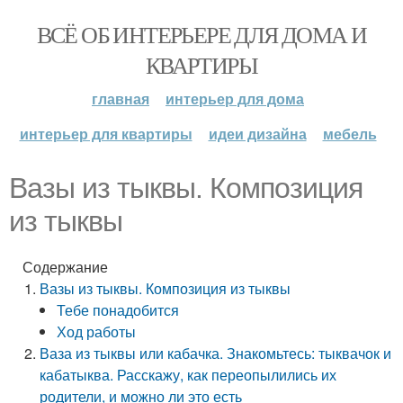
ВСЁ ОБ ИНТЕРЬЕРЕ ДЛЯ ДОМА И
КВАРТИРЫ
главная
интерьер для дома
интерьер для квартиры
идеи дизайна
мебель
Вазы из тыквы. Композиция
из тыквы
Содержание
Вазы из тыквы. Композиция из тыквы
Тебе понадобится
Ход работы
Ваза из тыквы или кабачка. Знакомьтесь: тыквачок и
кабатыква. Расскажу, как переопылились их
родители, и можно ли это есть