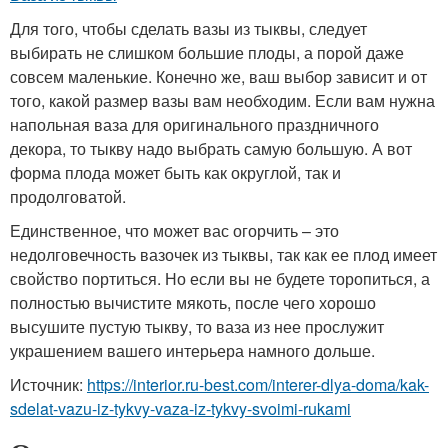
Для того, чтобы сделать вазы из тыквы, следует
выбирать не слишком большие плоды, а порой даже
совсем маленькие. Конечно же, ваш выбор зависит и от
того, какой размер вазы вам необходим. Если вам нужна
напольная ваза для оригинального праздничного
декора, то тыкву надо выбрать самую большую. А вот
форма плода может быть как округлой, так и
продолговатой.
Единственное, что может вас огорчить – это
недолговечность вазочек из тыквы, так как ее плод имеет
свойство портиться. Но если вы не будете торопиться, а
полностью вычистите мякоть, после чего хорошо
высушите пустую тыкву, то ваза из нее прослужит
украшением вашего интерьера намного дольше.
Источник:
https://interior.ru-best.com/interer-dlya-doma/kak-
sdelat-vazu-iz-tykvy-vaza-iz-tykvy-svoimi-rukami