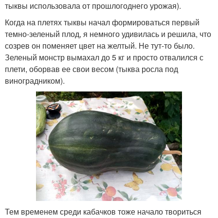
тыквы использовала от прошлогоднего урожая).
Когда на плетях тыквы начал формироваться первый
темно-зеленый плод, я немного удивилась и решила, что
созрев он поменяет цвет на желтый. Не тут-то было.
Зеленый монстр вымахал до 5 кг и просто отвалился с
плети, оборвав ее свои весом (тыква росла под
виноградником).
Тем временем среди кабачков тоже начало твориться