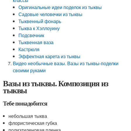
классы
Оригинальные идеи поделок из тыквы
Садовые человечки из тыквы
Тыквенный фонарь
Тыква к Хэллоуину
Подсвечник
Тыквенная ваза
Кастрюля
Эффектная карета из тыквы
Видео необычные вазы. Вазы из тыквы-поделки
своими руками
Вазы из тыквы. Композиция из
тыквы
Тебе понадобится
небольшая тыква
флористическая губка
полиэтиленовая пленка