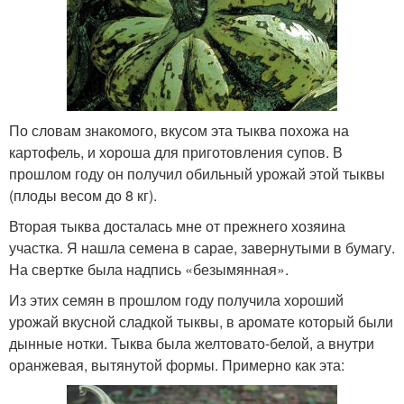
По словам знакомого, вкусом эта тыква похожа на
картофель, и хороша для приготовления супов. В
прошлом году он получил обильный урожай этой тыквы
(плоды весом до 8 кг).
Вторая тыква досталась мне от прежнего хозяина
участка. Я нашла семена в сарае, завернутыми в бумагу.
На свертке была надпись «безымянная».
Из этих семян в прошлом году получила хороший
урожай вкусной сладкой тыквы, в аромате который были
дынные нотки. Тыква была желтовато-белой, а внутри
оранжевая, вытянутой формы. Примерно как эта: