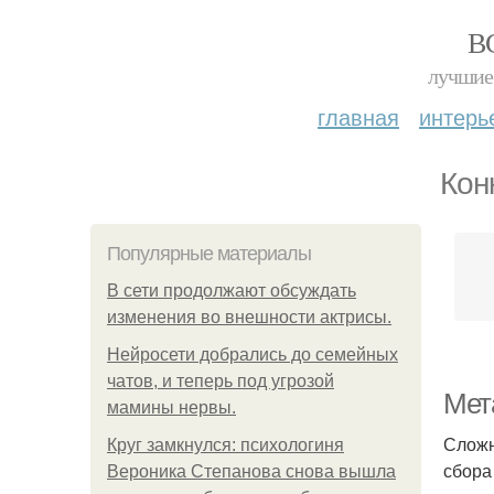
В
лучшие 
главная
интерь
Кон
Популярные материалы
В сети продолжают обсуждать
изменения во внешности актрисы.
Нейросети добрались до семейных
чатов, и теперь под угрозой
Мет
мамины нервы.
Сложн
Круг замкнулся: психологиня
сбора
Вероника Степанова снова вышла