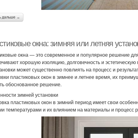
ь дальше →
стиковые окна: зимняя или летняя устан
иковые окна — это современное и популярное решение дл
ечивают хорошую изоляцию, долговечность и эстетическую
тановки может существенно повлиять на процесс и результа
овки пластиковых окон в зимнее и летнее время, их преиму
ть обоснованное решение.
нности зимней установки
овка пластиковых окон в зимний период имеет свои особен
ми температурами и их влиянием на материалы и процесс 