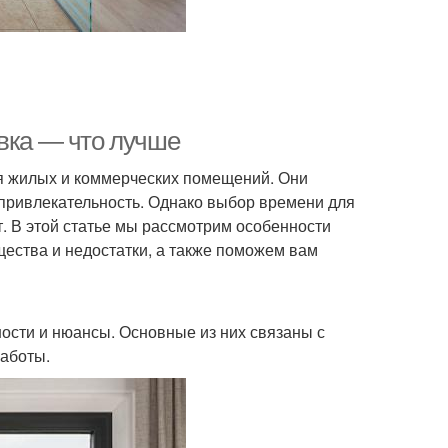
овка — что лучше
я жилых и коммерческих помещений. Они
 привлекательность. Однако выбор времени для
т. В этой статье мы рассмотрим особенности
щества и недостатки, а также поможем вам
ности и нюансы. Основные из них связаны с
работы.