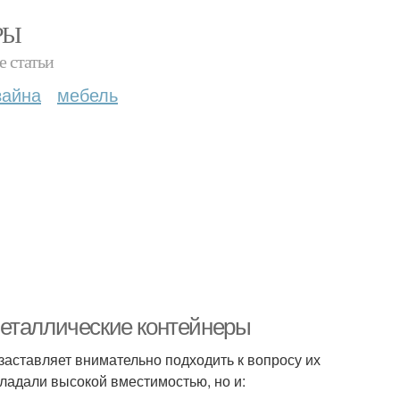
РЫ
е статьи
зайна
мебель
Металлические контейнеры
аставляет внимательно подходить к вопросу их
ладали высокой вместимостью, но и: