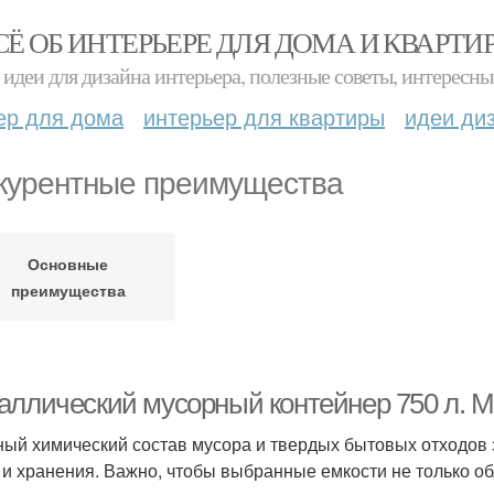
СЁ ОБ ИНТЕРЬЕРЕ ДЛЯ ДОМА И КВАРТИ
идеи для дизайна интерьера, полезные советы, интересны
ер для дома
интерьер для квартиры
идеи ди
курентные преимущества
Основные
преимущества
аллический мусорный контейнер 750 л. 
ый химический состав мусора и твердых бытовых отходов з
 и хранения. Важно, чтобы выбранные емкости не только об