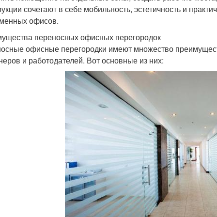
рукции сочетают в себе мобильность, эстетичность и практи
менных офисов.
ущества переносных офисных перегородок
осные офисные перегородки имеют множество преимущест
неров и работодателей. Вот основные из них: