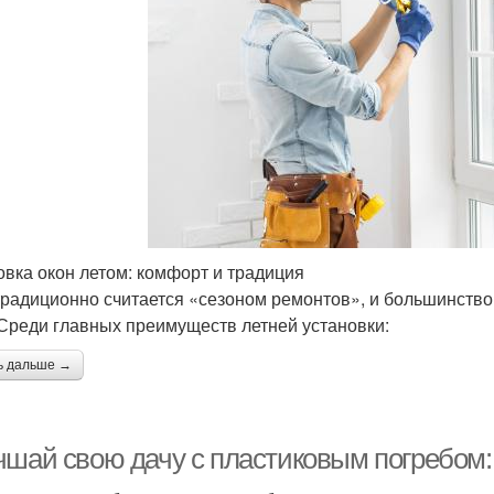
овка окон летом: комфорт и традиция
традиционно считается «сезоном ремонтов», и большинств
 Среди главных преимуществ летней установки:
ь дальше →
чшай свою дачу с пластиковым погребом