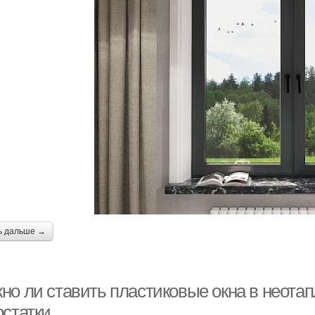
ь дальше →
но ли ставить пластиковые окна в неот
остатки