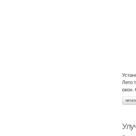
Устан
Лето 
окон.
читат
Улу