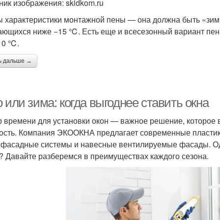
ник изображения: skidkom.ru
 характеристики монтажной пены — она должна быть «зим
ающихся ниже −15 ℃. Есть еще и всесезонный вариант пен
10 ℃.
ь дальше →
 или зима: когда выгоднее ставить окна
 времени для установки окон — важное решение, которое в
ость. Компания ЭКООКНА предлагает современные пластик
 фасадные системы и навесные вентилируемые фасады. Одн
? Давайте разберемся в преимуществах каждого сезона.