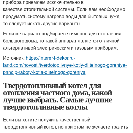
прибора приемлем исключительно в
качестве отопительной системы. Если вам необходимо
продумать систему нагрева воды для бытовых нужд,
то следует искать другие варианты.
Если же вариант подбирается именно для отопления
большого дома, то такой аппарат является отличной
альтернативой электрическим и газовым приборам.
Источник:
https://interer-i-dekor.ru-
land.com/novosti/tverdotoplivnye-kotly-dlitelnogo-goreniya-
princip-raboty-kotla-dlitelnogo-goreniya
Твердотопливный котел для
отопления частного дома, какой
лучше выбрать. Самые лучшие
твердотопливные котлы
Если вы хотите получить качественный
твердотопливный котел, но при этом не желаете тратить