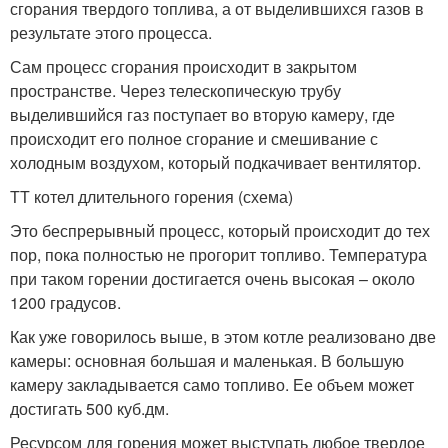
сгорания твердого топлива, а от выделившихся газов в
результате этого процесса.
Сам процесс сгорания происходит в закрытом
пространстве. Через телескопическую трубу
выделившийся газ поступает во вторую камеру, где
происходит его полное сгорание и смешивание с
холодным воздухом, который подкачивает вентилятор.
ТТ котел длительного горения (схема)
Это беспрерывный процесс, который происходит до тех
пор, пока полностью не прогорит топливо. Температура
при таком горении достигается очень высокая – около
1200 градусов.
Как уже говорилось выше, в этом котле реализовано две
камеры: основная большая и маленькая. В большую
камеру закладывается само топливо. Ее объем может
достигать 500 куб.дм.
Ресурсом для горения может выступать любое твердое