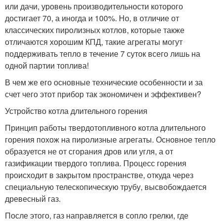
или дачи, уровень производительности которого
достигает 70, а иногда и 100%. Но, в отличие от
классических пиролизных котлов, которые также
отличаются хорошим КПД, такие агрегаты могут
поддерживать тепло в течение 7 суток всего лишь на
одной партии топлива!
В чем же его основные технические особенности и за
счет чего этот прибор так экономичен и эффективен?
Устройство котла длительного горения
Принцип работы твердотопливного котла длительного
горения похож на пиролизные агрегаты. Основное тепло
образуется не от сгорания дров или угля, а от
газификации твердого топлива. Процесс горения
происходит в закрытом пространстве, откуда через
специальную телескопическую трубу, высвобождается
древесный газ.
После этого, газ направляется в сопло грелки, где