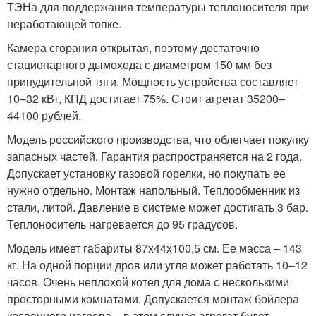
ТЭНа для поддержания температуры теплоносителя при
неработающей топке.
Камера сгорания открытая, поэтому достаточно
стационарного дымохода с диаметром 150 мм без
принудительной тяги. Мощность устройства составляет
10–32 кВт, КПД достигает 75%. Стоит агрегат 35200–
44100 рублей.
Модель российского производства, что облегчает покупку
запасных частей. Гарантия распространяется на 2 года.
Допускает установку газовой горелки, но покупать ее
нужно отдельно. Монтаж напольный. Теплообменник из
стали, литой. Давление в системе может достигать 3 бар.
Теплоноситель нагревается до 95 градусов.
Модель имеет габариты 87x44x100,5 см. Ее масса – 143
кг. На одной порции дров или угля может работать 10–12
часов. Очень неплохой котел для дома с несколькими
просторными комнатами. Допускается монтаж бойлера
косвенного нагрева – в этом случае агрегат будет