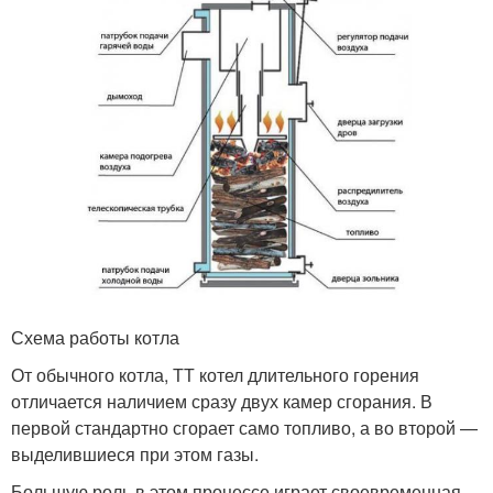
Схема работы котла
От обычного котла, ТТ котел длительного горения
отличается наличием сразу двух камер сгорания. В
первой стандартно сгорает само топливо, а во второй —
выделившиеся при этом газы.
Большую роль в этом процессе играет своевременная