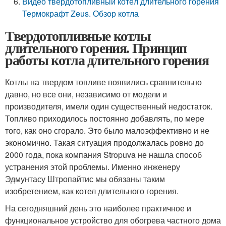
Видео твердотопливный котёл длительного горения
Термокрафт Zeus. Обзор котла
Твердотопливные котлы
длительного горения. Принцип
работы котла длительного горения
Котлы на твердом топливе появились сравнительно
давно, но все они, независимо от модели и
производителя, имели один существенный недостаток.
Топливо приходилось постоянно добавлять, по мере
того, как оно сгорало. Это было малоэффективно и не
экономично. Такая ситуация продолжалась ровно до
2000 года, пока компания Stropuva не нашла способ
устранения этой проблемы. Именно инженеру
Эдмунтасу Штропайтис мы обязаны таким
изобретением, как котел длительного горения.
На сегодняшний день это наиболее практичное и
функциональное устройство для обогрева частного дома