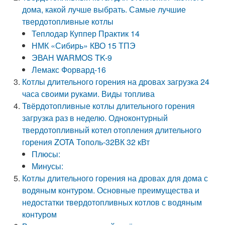
дома, какой лучше выбрать. Самые лучшие
твердотопливные котлы
Теплодар Куппер Практик 14
НМК «Сибирь» КВО 15 ТПЭ
ЭВАН WARMOS TK-9
Лемакс Форвард-16
Котлы длительного горения на дровах загрузка 24
часа своими руками. Виды топлива
Твёрдотопливные котлы длительного горения
загрузка раз в неделю. Одноконтурный
твердотопливный котел отопления длительного
горения ZOTA Тополь-32ВК 32 кВт
Плюсы:
Минусы:
Котлы длительного горения на дровах для дома с
водяным контуром. Основные преимущества и
недостатки твердотопливных котлов с водяным
контуром